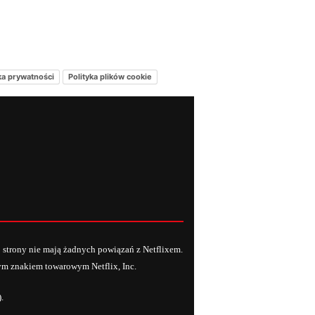
ka prywatności
Polityka plików cookie
j strony nie mają żadnych powiązań z Netflixem.
anym znakiem towarowym Netflix, Inc.
.