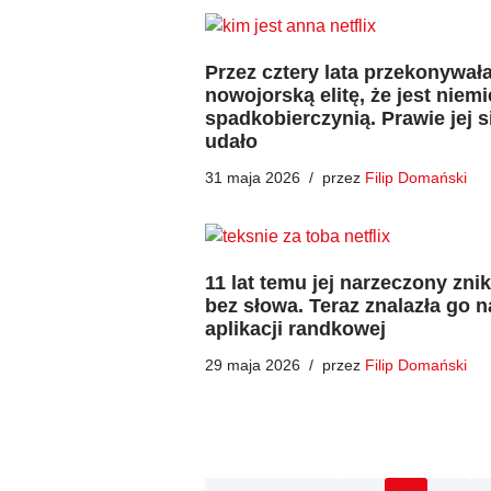
Przez cztery lata przekonywał
nowojorską elitę, że jest niem
spadkobierczynią. Prawie jej s
udało
31 maja 2026
przez
Filip Domański
11 lat temu jej narzeczony zni
bez słowa. Teraz znalazła go n
aplikacji randkowej
29 maja 2026
przez
Filip Domański