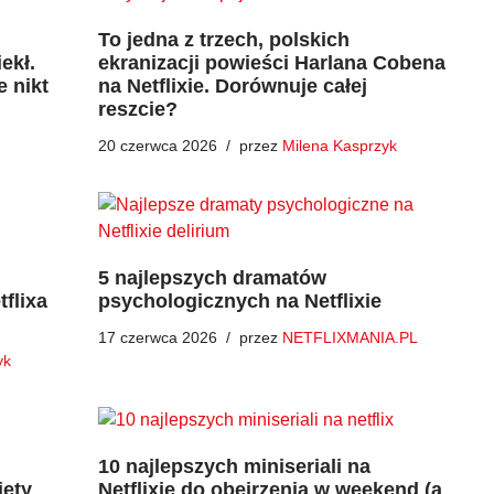
To jedna z trzech, polskich
ekł.
ekranizacji powieści Harlana Cobena
e nikt
na Netflixie. Dorównuje całej
reszcie?
20 czerwca 2026
przez
Milena Kasprzyk
5 najlepszych dramatów
flixa
psychologicznych na Netflixie
17 czerwca 2026
przez
NETFLIXMANIA.PL
yk
10 najlepszych miniseriali na
iety
Netflixie do obejrzenia w weekend (a