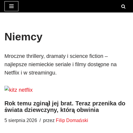
Przejdź
do
treści
Niemcy
Mroczne thrillery, dramaty i science fiction –
najlepsze niemieckie seriale i filmy dostępne na
Netflix i w streamingu.
Rok temu zginął jej brat. Teraz przenika do
świata dziewczyny, którą obwinia
5 sierpnia 2026
przez
Filip Domański