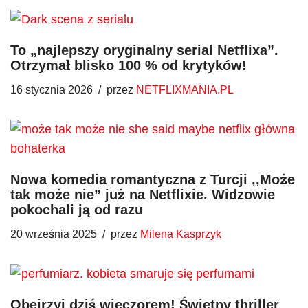
To „najlepszy oryginalny serial Netflixa”.
Otrzymał blisko 100 % od krytyków!
16 stycznia 2026
przez
NETFLIXMANIA.PL
Nowa komedia romantyczna z Turcji ,,Może
tak może nie” już na Netflixie. Widzowie
pokochali ją od razu
20 września 2025
przez
Milena Kasprzyk
Obejrzyj dziś wieczorem! Świetny thriller