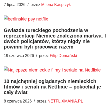
7 lipca 2026
przez
Milena Kasprzyk
Gwiazda tureckiego pochodzenia w
reprezentacji Niemiec znaleziona martwa. I
dwóch policjantów, którzy nigdy nie
powinni byli pracować razem
19 czerwca 2026
przez
Filip Domański
10 najchętniej oglądanych niemieckich
filmów i seriali na Netflixie – pokochał je
cały świat
8 czerwca 2026
przez
NETFLIXMANIA.PL