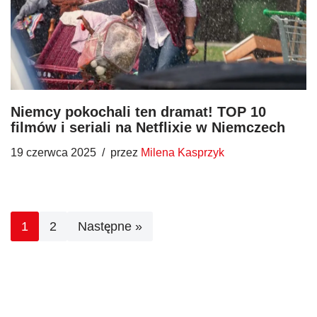
Niemcy pokochali ten dramat! TOP 10
filmów i seriali na Netflixie w Niemczech
19 czerwca 2025
przez
Milena Kasprzyk
1
2
Następne »