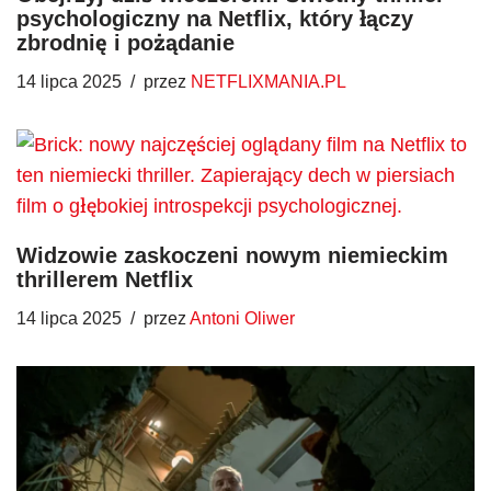
psychologiczny na Netflix, który łączy
zbrodnię i pożądanie
14 lipca 2025
przez
NETFLIXMANIA.PL
Widzowie zaskoczeni nowym niemieckim
thrillerem Netflix
14 lipca 2025
przez
Antoni Oliwer