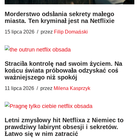
Morderstwo odsłania sekrety małego
miasta. Ten kryminał jest na Netflixie
15 lipca 2026
przez
Filip Domański
Straciła kontrolę nad swoim życiem. Na
końcu świata próbowała odzyskać coś
ważniejszego niż spokój
11 lipca 2026
przez
Milena Kasprzyk
Letni zmysłowy hit Netflixa z Niemiec to
prawdziwy labirynt obsesji i sekretów.
Łatwo się w nim zatracić