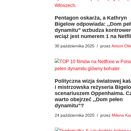
Pentagon oskarża, a Kathryn
Bigelow odpowiada: ,,Dom pe
dynamitu” wzbudza kontrowers
wciąż jest numerem 1 na Netfli
30 października 2025
przez
Antoni Oli
Polityczna wizja światowej kat
i mistrzowska reżyseria Bigel
scenariuszem Oppenhaima. C
warto obejrzeć ,,Dom pełen
dynamitu”?
24 października 2025
przez
Milena Ka