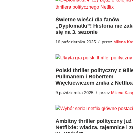
Świetne wieści dla fanów
,,Dyplomatki”! Historia nie za
się na 3. sezonie
16 października 2025
przez
Milena Ka
Polski thriller polityczny z Bil
Pullmanem i Robertem
Więckiewiczem znika z Netflix
9 października 2025
przez
Milena Kas
Ambitny thriller polityczny już
Netflixie: władza, tajemnice i 