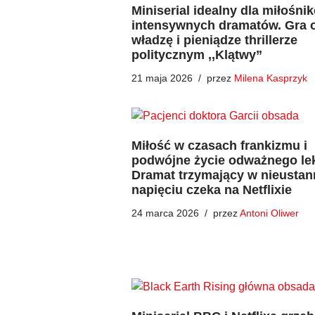
Miniserial idealny dla miłośni
intensywnych dramatów. Gra 
władzę i pieniądze thrillerze
politycznym ,,Klątwy”
21 maja 2026
przez
Milena Kasprzyk
Miłość w czasach frankizmu i
podwójne życie odważnego lek
Dramat trzymający w nieusta
napięciu czeka na Netflixie
24 marca 2026
przez
Antoni Oliwer