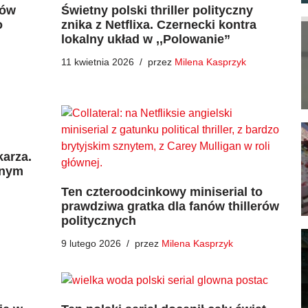
ków
Świetny polski thriller polityczny
o
znika z Netflixa. Czernecki kontra
lokalny układ w ,,Polowanie”
11 kwietnia 2026
przez
Milena Kasprzyk
arza.
nnym
Ten czteroodcinkowy miniserial to
prawdziwa gratka dla fanów thillerów
politycznych
9 lutego 2026
przez
Milena Kasprzyk