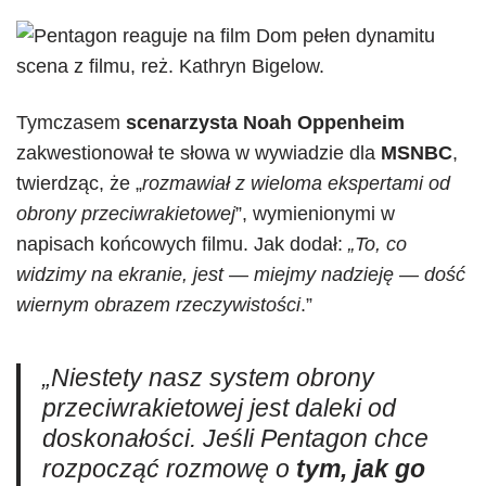
Tymczasem
scenarzysta Noah Oppenheim
zakwestionował te słowa w wywiadzie dla
MSNBC
,
twierdząc, że „
rozmawiał z wieloma ekspertami od
obrony przeciwrakietowej
”, wymienionymi w
napisach końcowych filmu. Jak dodał:
„To, co
widzimy na ekranie, jest — miejmy nadzieję — dość
wiernym obrazem rzeczywistości
.”
„Niestety nasz system obrony
przeciwrakietowej jest daleki od
doskonałości. Jeśli Pentagon chce
rozpocząć rozmowę o
tym, jak go