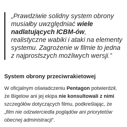
„Prawdziwie solidny system obrony
musiałby uwzględniać
wiele
nadlatujących ICBM-ów
,
realistyczne wabiki i ataki na elementy
systemu. Zagrożenie w filmie to jedna
z najprostszych możliwych wersji.”
System obrony przeciwrakietowej
W oficjalnym oświadczeniu
Pentagon
potwierdził,
że Bigelow ani jej ekipa
nie konsultowali z nimi
szczegółów dotyczących filmu, podkreślając, że
„
film nie odzwierciedla poglądów ani priorytetów
obecnej administracji
”.