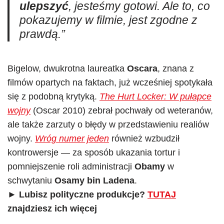
ulepszyć
, jesteśmy gotowi. Ale to, co
pokazujemy w filmie, jest zgodne z
prawdą.”
Bigelow, dwukrotna laureatka
Oscara
, znana z
filmów opartych na faktach, już wcześniej spotykała
się z podobną krytyką.
The Hurt Locker: W pułapce
wojny
(Oscar 2010) zebrał pochwały od weteranów,
ale także zarzuty o błędy w przedstawieniu realiów
wojny.
Wróg numer jeden
również wzbudził
kontrowersje — za sposób ukazania tortur i
pomniejszenie roli administracji
Obamy
w
schwytaniu
Osamy bin Ladena
.
► Lubisz polityczne produkcje?
TUTAJ
znajdziesz ich więcej