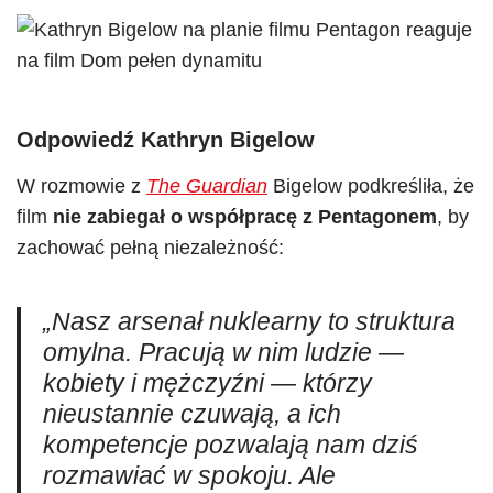
Odpowiedź Kathryn Bigelow
W rozmowie z
The Guardian
Bigelow podkreśliła, że
film
nie zabiegał o współpracę z Pentagonem
, by
zachować pełną niezależność:
„Nasz arsenał nuklearny to struktura
omylna. Pracują w nim ludzie —
kobiety i mężczyźni — którzy
nieustannie czuwają, a ich
kompetencje pozwalają nam dziś
rozmawiać w spokoju. Ale