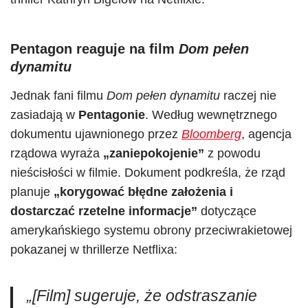
Pentagon reaguje na film
Dom pełen
dynamitu
Jednak fani filmu
Dom pełen dynamitu
raczej nie
zasiadają w
Pentagonie
. Według wewnętrznego
dokumentu ujawnionego przez
Bloomberg
, agencja
rządowa wyraża
„zaniepokojenie”
z powodu
nieścisłości w filmie. Dokument podkreśla, że rząd
planuje
„korygować błędne założenia i
dostarczać rzetelne informacje”
dotyczące
amerykańskiego systemu obrony przeciwrakietowej
pokazanej w thrillerze Netflixa:
„[Film] sugeruje, że odstraszanie