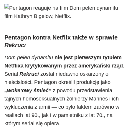
Pentagon kontra Netflix także w sprawie
Rekruci
Dom pełen dynamitu
nie jest pierwszym tytułem
Netflixa krytykowanym przez amerykański rząd
.
Serial
Rekruci
został niedawno oskarżony o
nieścisłości. Pentagon określił produkcję jako
„woke’owy śmieć”
z powodu przedstawienia
tajnych homoseksualnych żołnierzy Marines i ich
wykluczenia z armii — co było faktem zarówno w
realiach lat 90., jak i w pamiętniku z lat 70., na
którym serial się opiera.