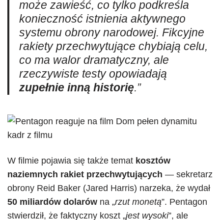
może zawieść, co tylko podkreśla
konieczność istnienia aktywnego
systemu obrony narodowej. Fikcyjne
rakiety przechwytujące chybiają celu,
co ma walor dramatyczny, ale
rzeczywiste testy opowiadają
zupełnie inną historię
.”
W filmie pojawia się także temat
kosztów
naziemnych rakiet przechwytujących
— sekretarz
obrony Reid Baker (Jared Harris) narzeka, że wydał
50 miliardów dolarów
na „
rzut monetą
”. Pentagon
stwierdził, że faktyczny koszt „
jest wysoki
”, ale