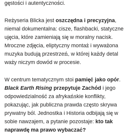
gęstości i autentyczności.
Reżyseria Blicka jest
oszczędna i precyzyjna
,
niemal dokumentalna: cisze, flashbacki, statyczne
ujęcia, które zamieniają się w moralny nacisk.
Mroczne zdjęcia, eliptyczny montaż i wyważona
muzyka budują przestrzeń, w której każdy detal
waży niczym dowód w procesie.
W centrum tematycznym stoi
pamięć jako opór
.
Black Earth Rising
przepytuje Zachód
i jego
odpowiedzialność za afrykańskie konflikty,
pokazując, jak publiczna prawda często skrywa
prywatny ból. Jednostka i Historia odbijają się w
sobie nawzajem, a pytanie pozostaje:
kto tak
naprawdę ma prawo wybaczać?