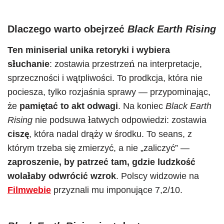
Dlaczego warto obejrzeć
Black Earth Rising
Ten miniserial unika retoryki i wybiera
słuchanie
: zostawia przestrzeń na interpretacje,
sprzeczności i wątpliwości. To prodkcja, która nie
pociesza, tylko rozjaśnia sprawy — przypominając,
że
pamiętać to akt odwagi
. Na koniec
Black Earth
Rising
nie podsuwa łatwych odpowiedzi: zostawia
ciszę
, która nadal drąży w środku. To seans, z
którym trzeba się zmierzyć, a nie „zaliczyć” —
zaproszenie, by patrzeć tam, gdzie ludzkość
wolałaby odwrócić wzrok
. Polscy widzowie na
Filmwebie
przyznali mu imponujące 7,2/10.