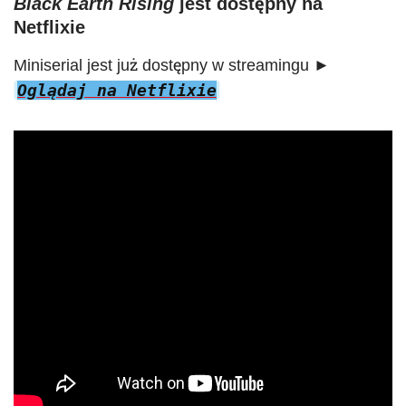
Black Earth Rising
jest dostępny na
Netflixie
Miniserial jest już dostępny w streamingu
►
Oglądaj na Netflixie