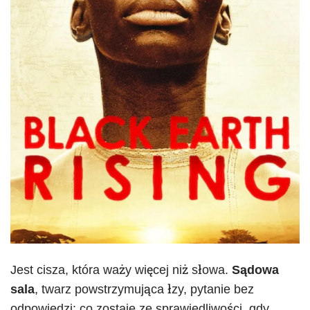
Jest cisza, która waży więcej niż słowa.
Sądowa
sala
, twarz powstrzymująca łzy, pytanie bez
odpowiedzi: co zostaje ze sprawiedliwości, gdy