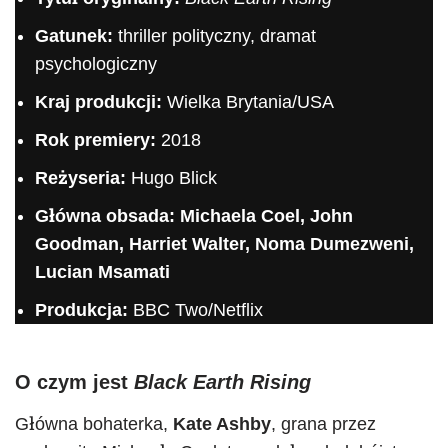
Gatunek:
thriller polityczny, dramat
psychologiczny
Kraj produkcji:
Wielka Brytania/USA
Rok premiery:
2018
Reżyseria:
Hugo Blick
Główna obsada:
Michaela Coel, John
Goodman, Harriet Walter, Noma Dumezweni,
Lucian Msamati
Produkcja:
BBC Two/Netflix
O czym jest
Black Earth Rising
Główna bohaterka,
Kate Ashby
, grana przez