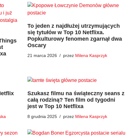
To jeden z najdłużej utrzymujących
się tytułów w Top 10 Netflixa.
Popkulturowy fenomen zgarnął dwa
Things
Oscary
st
ixa
21 marca 2026
przez
Milena Kasprzyk
tflix
Szukasz filmu na świąteczny seans z
całą rodziną? Ten film od tygodni
jest w Top 10 Netflixa
ska
8 grudnia 2025
przez
Milena Kasprzyk