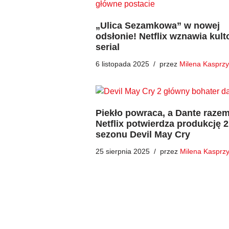
„Ulica Sezamkowa” w nowej
odsłonie! Netflix wznawia kul
serial
6 listopada 2025
przez
Milena Kasprz
Piekło powraca, a Dante razem
Netflix potwierdza produkcję 2
sezonu Devil May Cry
25 sierpnia 2025
przez
Milena Kasprz