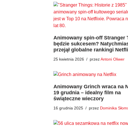
Animowany spin-off Stranger 
będzie sukcesem? Natychmia
przejął globalne rankingi Netfl
25 kwietnia 2026
przez
Antoni Oliwer
Animowany Grinch wraca na Ne
19 grudnia – idealny film na
świąteczne wieczory
16 grudnia 2025
przez
Dominika Słom