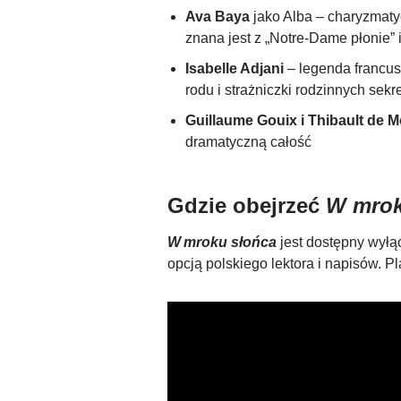
Ava Baya
jako Alba – charyzmaty
znana jest z „Notre‑Dame płonie” 
Isabelle Adjani
– legenda francusk
rodu i strażniczki rodzinnych sekr
Guillaume Gouix i Thibault de 
dramatyczną całość
Gdzie obejrzeć
W mrok
W mroku słońca
jest dostępny wyłą
opcją polskiego lektora i napisów. Pl