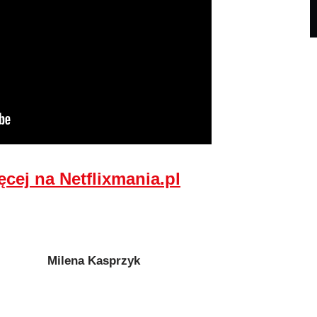
ęcej na Netflixmania.pl
Milena Kasprzyk