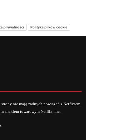
ka prywatności
Polityka plików cookie
j strony nie mają żadnych powiązań z Netflixem.
anym znakiem towarowym Netflix, Inc.
.