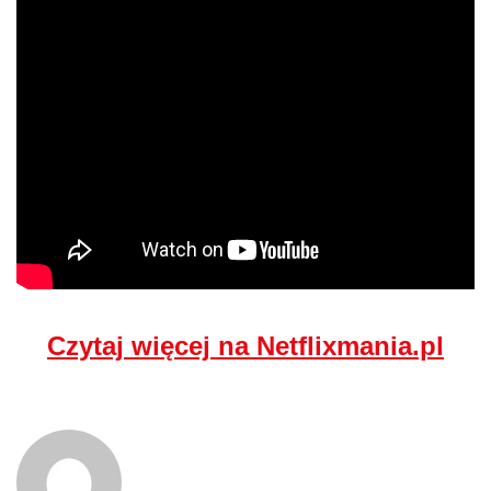
Czytaj więcej na Netflixmania.pl