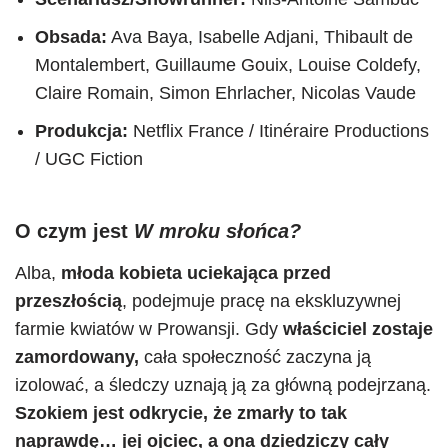
Obsada:
Ava Baya, Isabelle Adjani, Thibault de
Montalembert, Guillaume Gouix, Louise Coldefy,
Claire Romain, Simon Ehrlacher, Nicolas Vaude
Produkcja:
Netflix France / Itinéraire Productions
/ UGC Fiction
O czym jest
W mroku słońca?
Alba,
młoda kobieta uciekająca przed
przeszłością
, podejmuje pracę na ekskluzywnej
farmie kwiatów w Prowansji. Gdy
właściciel zostaje
zamordowany,
cała społeczność zaczyna ją
izolować, a śledczy uznają ją za główną podejrzaną.
Szokiem jest odkrycie, że zmarły to tak
naprawdę… jej ojciec, a ona dziedziczy cały