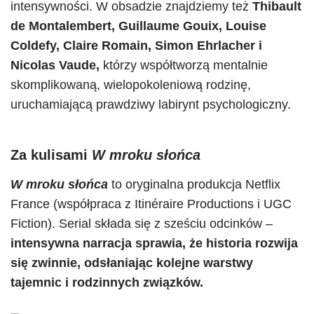
intensywności. W obsadzie znajdziemy też
Thibault
de Montalembert, Guillaume Gouix, Louise
Coldefy, Claire Romain, Simon Ehrlacher i
Nicolas Vaude,
którzy współtworzą mentalnie
skomplikowaną, wielopokoleniową rodzinę,
uruchamiającą prawdziwy labirynt psychologiczny.
Za kulisami
W mroku słońca
W mroku słońca
to oryginalna produkcja Netflix
France (współpraca z Itinéraire Productions i UGC
Fiction). Serial składa się z sześciu odcinków –
intensywna narracja sprawia, że historia rozwija
się zwinnie, odsłaniając kolejne warstwy
tajemnic i rodzinnych związków.