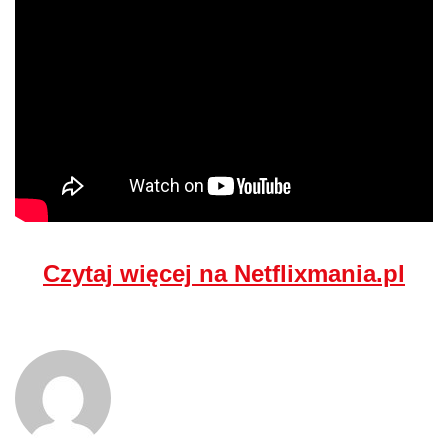
Czytaj więcej na Netflixmania.pl