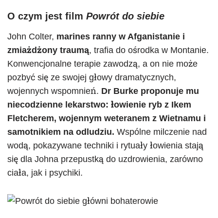
O czym jest film
Powrót do siebie
John Colter,
marines ranny w Afganistanie i
zmiażdżony traumą
, trafia do ośrodka w Montanie.
Konwencjonalne terapie zawodzą, a on nie może
pozbyć się ze swojej głowy dramatycznych,
wojennych wspomnień.
Dr Burke proponuje mu
niecodzienne lekarstwo: łowienie ryb z Ikem
Fletcherem, wojennym weteranem z Wietnamu i
samotnikiem na odludziu.
Wspólne milczenie nad
wodą, pokazywane techniki i rytuały łowienia stają
się dla Johna przepustką do uzdrowienia, zarówno
ciała, jak i psychiki.