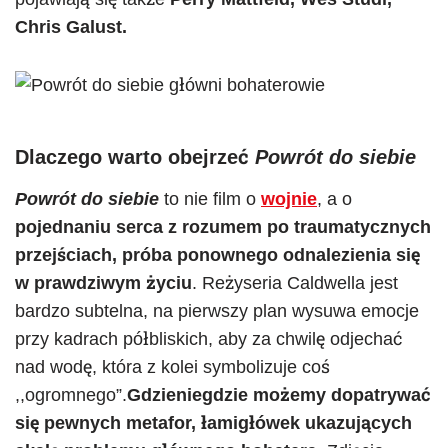
Chris Galust.
Dlaczego warto obejrzeć
Powrót do siebie
Powrót do siebie
to nie film o
wojnie
, a o
pojednaniu serca z rozumem po traumatycznych
przejściach, próba ponownego odnalezienia się
w prawdziwym życiu
. Reżyseria Caldwella jest
bardzo subtelna, na pierwszy plan wysuwa emocje
przy kadrach półbliskich, aby za chwilę odjechać
nad wodę, która z kolei symbolizuje coś
,,ogromnego”.
Gdzieniegdzie możemy dopatrywać
się pewnych metafor, łamigłówek ukazujących