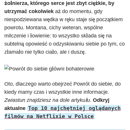
żołnierza, którego serce jest zbyt ciężkie, by
utrzymać cokolwiek
aż do momentu, gdy
niespodziewana wędka w ręku staje się początkiem
powrotu. Montana, cichy weteran, wspólne
milczenie i łowienie: to wszystko składa się na
subtelną opowieść o odzyskiwaniu siebie po tym, co
złamało nie tylko ciało, ale i duszę.
Oto, dlaczego warto obejrzeć Powrót do siebie, do
kiedy mamy czas i wszystkie inne informacje.
Zwiastun znajdziesz na dole artykułu
.
Odkryj
Top 10 najchętniej oglądanych
aktualne
filmów na Netflixie w Polsce