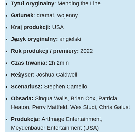
Tytuł oryginalny
: Mending the Line
Gatunek
: dramat, wojenny
Kraj produkcji:
USA
Język oryginalny:
angielski
Rok produkcji / premiery:
2022
Czas trwania:
2h 2min
Reżyser:
Joshua Caldwell
Scenariusz:
Stephen Camelio
Obsada:
Sinqua Walls, Brian Cox, Patricia
Heaton, Perry Mattfeld, Wes Studi, Chris Galust
Produkcja:
ArtImage Entertainment,
Meydenbauer Entertainment (USA)