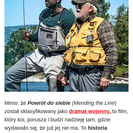
Mimo, że
Powrót do siebie
(Mending the Line
)
został sklasyfikowany jako
dramat
wojenny,
to film,
który koi, porusza i budzi nadzieję tam, gdzie
wydawało się, że już jej nie ma. To
historia