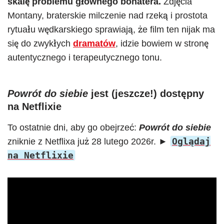
skalę problemu głównego bohatera.
Zdjęcia
Montany, braterskie milczenie nad rzeką i prostota
rytuału wędkarskiego sprawiają, że film ten nijak ma
się do zwykłych
dramatów
, idzie bowiem w stronę
autentycznego i terapeutycznego tonu.
Powrót do siebie
jest (jeszcze!) dostępny
na Netflixie
To ostatnie dni, aby go obejrzeć:
Powrót do siebie
Oglądaj
zniknie z Netflixa już 28 lutego 2026r. ►
na Netflixie