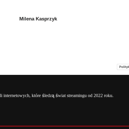
Milena Kasprzyk
Polity
a
Netflix Świat
O nas – Netflixmania Polska
li internetowych, które śledzą świat streamingu od 2022 roku.