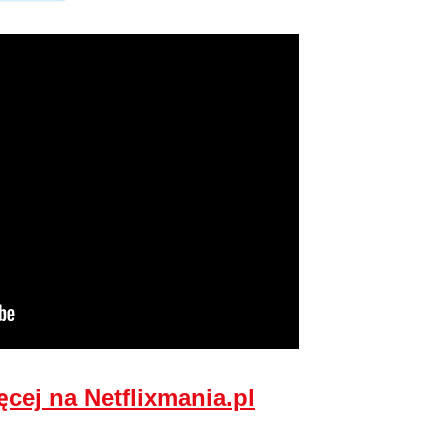
ęcej na Netflixmania.pl