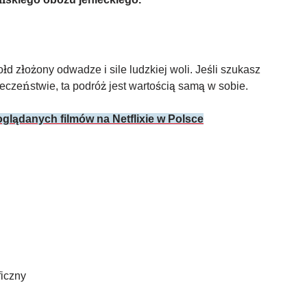
ołd złożony odwadze i sile ludzkiej woli. Jeśli szukasz
wieczeństwie, ta podróż jest wartością samą w sobie.
oglądanych filmów na Netflixie w Polsce
ficzny