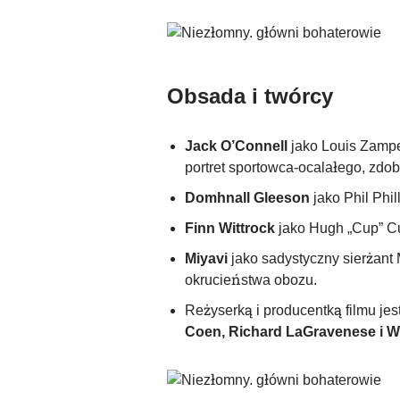
Obsada i twórcy
Jack O’Connell
jako Louis Zampe
portret sportowca-ocalałego, zdob
Domhnall Gleeson
jako Phil Phil
Finn Wittrock
jako Hugh „Cup” Cu
Miyavi
jako sadystyczny sierżant 
okrucieństwa obozu.
Reżyserką i producentką filmu jes
Coen, Richard LaGravenese i W