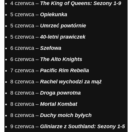
4 czerwca –
The King of Queens: Sezony 1-9
5 czerwca –
Opiekunka
5 czerwca –
Umrzeć powtórnie
5 czerwca –
40-letni prawiczek
6 czerwca –
Szefowa
6 czerwca –
The Alto Knights
7 czerwca –
Pacific Rim Rebelia
8 czerwca –
Rachel wychodzi za mąż
8 czerwca –
Droga powrotna
8 czerwca –
Mortal Kombat
8 czerwca –
Duchy moich byłych
9 czerwca –
Gliniarze z Southland: Sezony 1-5