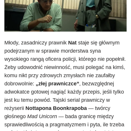
Młody, zasadniczy prawnik
Nat
staje się głównym
podejrzanym w sprawie morderstwa syna
wysokiego rangą oficera policji, którego nie popełnił.
Żeby udowodnić niewinność, musi polegać na kimś,
komu nikt przy zdrowych zmysłach nie zaufałby
dobrowolnie:
„złej prawniczce”
, bezwzględnej
adwokatce gotowej nagiąć każdy przepis, jeśli tylko
jest ku temu powód. Tajski serial prawniczy w
reżyserii
Nottapona Boonkrapoba
— twórcy
głośnego
Mad Unicorn
— bada granicę między
sprawiedliwością a pragmatyzmem i pyta, ile trzeba