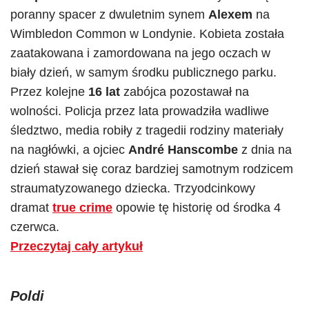
poranny spacer z dwuletnim synem
Alexem
na
Wimbledon Common w Londynie. Kobieta została
zaatakowana i zamordowana na jego oczach w
biały dzień, w samym środku publicznego parku.
Przez kolejne
16 lat
zabójca pozostawał na
wolności. Policja przez lata prowadziła wadliwe
śledztwo, media robiły z tragedii rodziny materiały
na nagłówki, a ojciec
André Hanscombe
z dnia na
dzień stawał się coraz bardziej samotnym rodzicem
straumatyzowanego dziecka. Trzyodcinkowy
dramat
true crime
opowie tę historię od środka 4
czerwca.
Przeczytaj cały artykuł
Poldi