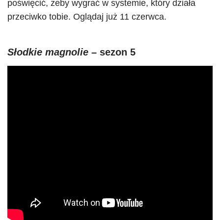
poświęcić, żeby wygrać w systemie, który działa
przeciwko tobie. Oglądaj już 11 czerwca.
Słodkie magnolie
– sezon 5