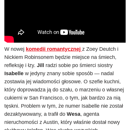
W nowej
komedii romantycznej
z Zoey Deutch i
Nickiem Robinsonem będzie miejsce na śmiech,
refleksję i łzy.
Jill
radzi sobie po śmierci siostry
Isabelle
w jedyny znany sobie sposób — nadal
zostawia jej wiadomości głosowe. O szefie kuchni,
który doprowadza ją do szału, o marzeniu o własnej
cukierni w San Francisco, o tym, jak bardzo za nią
tęskni. Problem w tym, że numer Isabelle nie został
dezaktywowany, a trafił do
Wesa
, agenta
nieruchomości z Austin, który właśnie dostał nowy