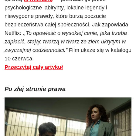
psychologiczne labirynty, lokalne legendy i
niewygodne prawdy, które burzą poczucie
bezpieczeństwa całej społeczności. Jak zapowiada
Netflix:
,,To opowieść o wysokiej cenie, jaką trzeba
zapłacić, stając twarzą w twarz ze złem ukrytym w
zwyczajnej codzienności.”
Film ukaże się w katalogu
10 czerwca.
Przeczytaj cały artykuł
Po złej stronie prawa