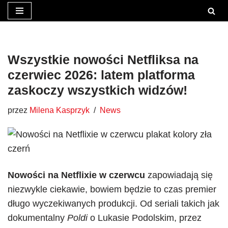
Przejdź
do
treści
Wszystkie nowości Netfliksa na
czerwiec 2026: latem platforma
zaskoczy wszystkich widzów!
przez
Milena Kasprzyk
News
Nowości na Netflixie w czerwcu
zapowiadają się
niezwykle ciekawie, bowiem będzie to czas premier
długo wyczekiwanych produkcji. Od seriali takich jak
dokumentalny
Poldi
o Lukasie Podolskim, przez