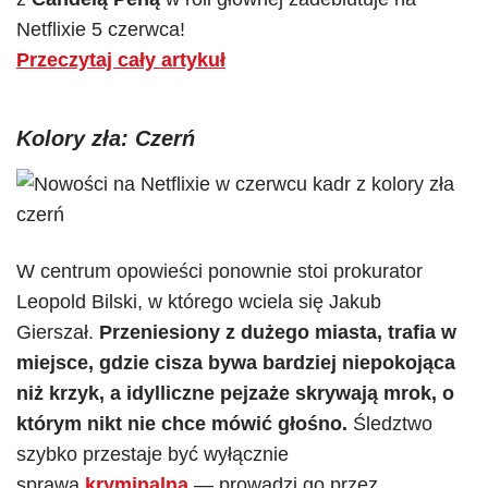
Netflixie 5 czerwca!
Przeczytaj cały artykuł
Kolory zła: Czerń
W centrum opowieści ponownie stoi prokurator
Leopold Bilski, w którego wciela się Jakub
Gierszał.
Przeniesiony z dużego miasta, trafia w
miejsce, gdzie cisza bywa bardziej niepokojąca
niż krzyk, a idylliczne pejzaże skrywają mrok, o
którym nikt nie chce mówić głośno.
Śledztwo
szybko przestaje być wyłącznie
sprawą
kryminalną
— prowadzi go przez