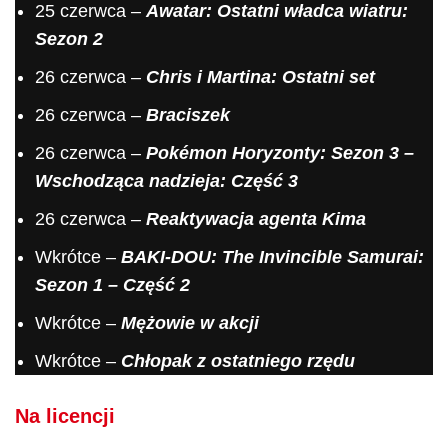
25 czerwca –
Awatar: Ostatni władca wiatru:
Sezon 2
26 czerwca –
Chris i Martina: Ostatni set
26 czerwca –
Braciszek
26 czerwca –
Pokémon Horyzonty: Sezon 3 –
Wschodząca nadzieja: Część 3
26 czerwca –
Reaktywacja agenta Kima
Wkrótce –
BAKI-DOU: The Invincible Samurai:
Sezon 1 – Część 2
Wkrótce –
Mężowie w akcji
Wkrótce –
Chłopak z ostatniego rzędu
Na licencji