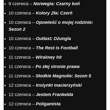
9 czerwca –
Norwegia: Czarny koń
10 czerwca –
Kolory Zła: Czerń
10 czerwca –
Opowieść o mojej rodzinie:
Sezon 2
10 czerwca –
Outlast: Dżungla
10 czerwca –
The Rest is Football
11 czerwca –
Wiralowy hit
11 czerwca –
Po złej stronie prawa
11 czerwca –
Słodkie Magnolie: Sezon 5
12 czerwca –
Instynkt macierzyński
12 czerwca –
Jestem Frankelda
12 czerwca –
Poligamista