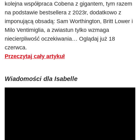
kolejna współpraca Cobena z gigantem, tym razem
na podstawie bestsellera z 2023r, dodatkowo z
imponującą obsadą: Sam Worthington, Britt Lower i
Milo Ventimiglia, a zwiastun tylko wzmaga
niecierpliwość oczekiwania… Oglądaj już 18
czerwca.
Przeczytaj cały artykuł
Wiadomości dla Isabelle