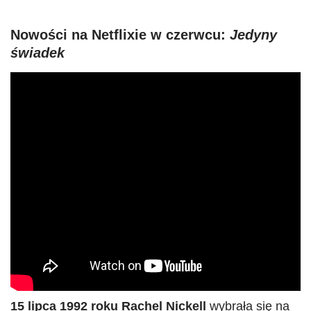
Nowości na Netflixie w czerwcu:
Jedyny
świadek
15 lipca 1992 roku Rachel Nickell
wybrała się na