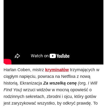
Harlan Coben, mistrz
kryminałów
trzymających w
ciągłym napięciu, powraca na Netflixa z nową
historią. Ekranizacja
Za wszelką cenę
(
org.
I Will
Find You)
wrzuci widzów w mocną opowieść o
rodzinnych sekretach, zbrodni i ojcu, który gotów
jest zaryzykować wszystko, by odkryć prawdę. To