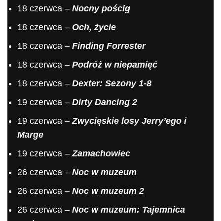
18 czerwca –
Nocny pościg
18 czerwca –
Och, życie
18 czerwca –
Finding Forrester
18 czerwca –
Podróż w niepamięć
18 czerwca –
Dexter: Sezony 1-8
19 czerwca –
Dirty Dancing 2
19 czerwca –
Zwycięskie losy Jerry’ego i
Marge
19 czerwca –
Zamachowiec
26 czerwca –
Noc w muzeum
26 czerwca –
Noc w muzeum 2
26 czerwca –
Noc w muzeum: Tajemnica