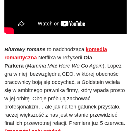
Biurowy romans
to nadchodząca
komedia
romantyczna
Netflixa w reżyserii
Ola
Parkera
(
Mamma Mia! Here We Go Again
). Lopez
gra w niej bezwzględną CEO, w której obecności
pracownicy boją się oddychać, a Goldstein wciela
się w ambitnego prawnika firmy, który wpada prosto
w jej orbitę. Oboje próbują zachować
profesjonalizm… ale jak na ten gatunek przystało,
raczej większość z nas jest w stanie przewidzieć
finał ich przewrotnej relacji. Premiera już 5 czerwca.