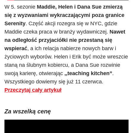
W 5. sezonie
Maddie, Helen i Dana Sue zmierzą
się z wyzwaniami wykraczającymi poza granice
Serenity
. Część akcji rozegra się w NYC, gdzie
Maddie czeka praca w branży wydawniczej.
Nawet
na odległość przyjaciółki nie przestaną się
wspierać
, a ich relacja nabierze nowych barw i
życiowych wyborów. Helen i Erik być może wreszcie
staną na ślubnym kobiercu, a Dana Sue rozwinie
swoją karierę, otwierając
,,teaching kitchen”
.
Wszystkiego dowiemy się już 11 czerwca.
Przeczytaj cały artykuł
Za wszelką cenę