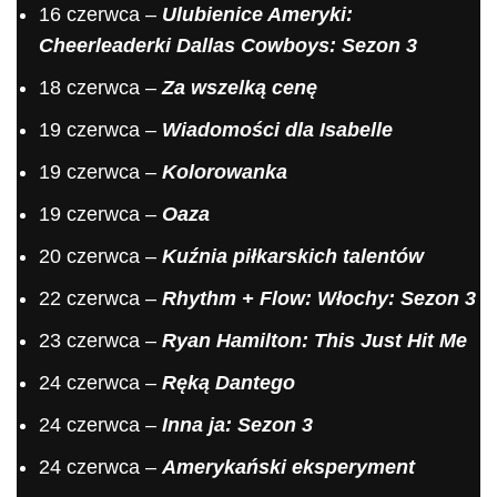
16 czerwca –
Ulubienice Ameryki:
Cheerleaderki Dallas Cowboys: Sezon 3
18 czerwca –
Za wszelką cenę
19 czerwca –
Wiadomości dla Isabelle
19 czerwca –
Kolorowanka
19 czerwca –
Oaza
20 czerwca –
Kuźnia piłkarskich talentów
22 czerwca –
Rhythm + Flow: Włochy: Sezon 3
23 czerwca –
Ryan Hamilton: This Just Hit Me
24 czerwca –
Ręką Dantego
24 czerwca –
Inna ja: Sezon 3
24 czerwca –
Amerykański eksperyment