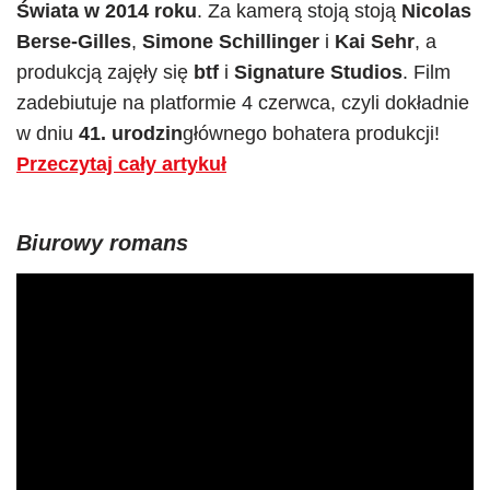
Świata w 2014 roku
. Za kamerą stoją stoją
Nicolas
Berse-Gilles
,
Simone Schillinger
i
Kai Sehr
, a
produkcją zajęły się
btf
i
Signature Studios
. Film
zadebiutuje na platformie 4 czerwca, czyli dokładnie
w dniu
41. urodzin
głównego bohatera produkcji!
Przeczytaj cały artykuł
Biurowy romans