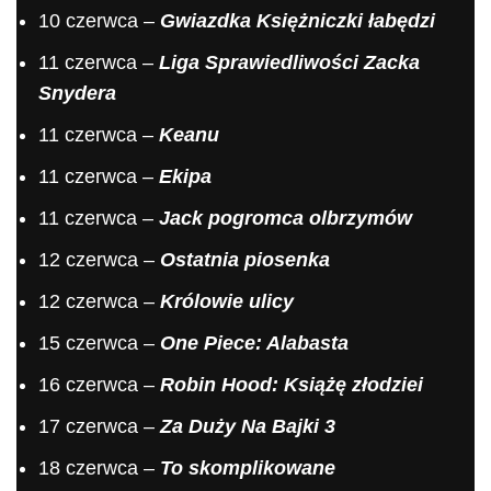
10 czerwca –
Gwiazdka Księżniczki łabędzi
11 czerwca –
Liga Sprawiedliwości Zacka
Snydera
11 czerwca –
Keanu
11 czerwca –
Ekipa
11 czerwca –
Jack pogromca olbrzymów
12 czerwca –
Ostatnia piosenka
12 czerwca –
Królowie ulicy
15 czerwca –
One Piece: Alabasta
16 czerwca –
Robin Hood: Książę złodziei
17 czerwca –
Za Duży Na Bajki 3
18 czerwca –
To skomplikowane