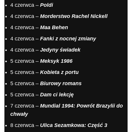
4 czerwca –
Poldi
4 czerwca –
Morderstwo Rachel Nickell
4 czerwca –
Maa Behen
4 czerwca –
Fanki z nocnej zmiany
4 czerwca –
Jedyny świadek
5 czerwca –
Meksyk 1986
5 czerwca –
Kobieta z portu
5 czerwca –
Biurowy romans
5 czerwca –
Dam ci lekcję
7 czerwca –
Mundial 1994: Powrót Brazylii do
chwały
8 czerwca –
Ulica Sezamkowa: Część 3