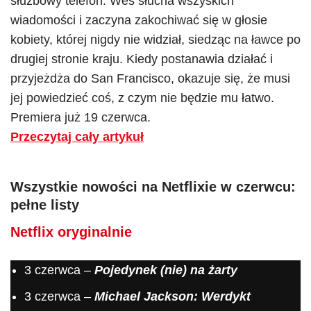
służbowy telefon. Wes słucha wszyskich
wiadomości i zaczyna zakochiwać się w głosie
kobiety, której nigdy nie widział, siedząc na ławce po
drugiej stronie kraju. Kiedy postanawia działać i
przyjeżdża do San Francisco, okazuje się, że musi
jej powiedzieć coś, z czym nie będzie mu łatwo.
Premiera już 19 czerwca.
Przeczytaj cały artykuł
Wszystkie
nowości na Netflixie w czerwcu
:
pełne listy
Netflix oryginalnie
3 czerwca –
Pojedynek (nie) na żarty
3 czerwca –
Michael Jackson: Werdykt