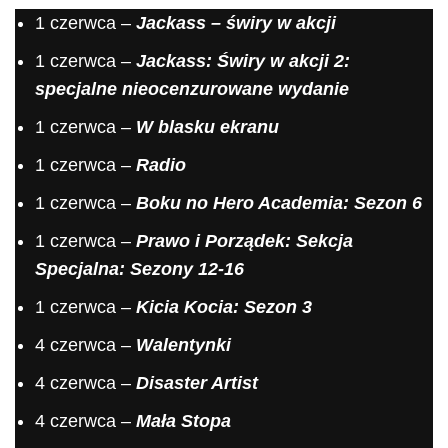
1 czerwca –
Jackass – świry w akcji
1 czerwca –
Jackass: Świry w akcji 2:
specjalne nieocenzurowane wydanie
1 czerwca –
W blasku ekranu
1 czerwca –
Radio
1 czerwca –
Boku no Hero Academia: Sezon 6
1 czerwca –
Prawo i Porządek: Sekcja
Specjalna: Sezony 12-16
1 czerwca –
Kicia Kocia: Sezon 3
4 czerwca –
Walentynki
4 czerwca –
Disaster Artist
4 czerwca –
Mała Stopa