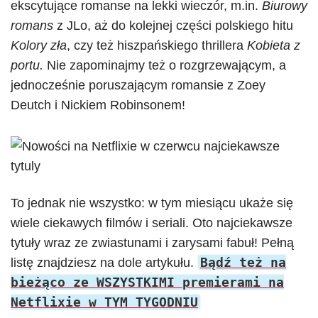
ekscytujące romanse na lekki wieczór, m.in.
Biurowy
romans
z JLo, aż do kolejnej części polskiego hitu
Kolory zła
, czy też hiszpańskiego thrillera
Kobieta z
portu.
Nie zapominajmy też o rozgrzewającym, a
jednocześnie poruszającym romansie z Zoey
Deutch i Nickiem Robinsonem!
To jednak nie wszystko: w tym miesiącu ukaże się
wiele ciekawych filmów i seriali. Oto najciekawsze
tytuły wraz ze zwiastunami i zarysami fabuł! Pełną
Bądź też na
listę znajdziesz na dole artykułu.
bieżąco ze WSZYSTKIMI premierami na
Netflixie w TYM TYGODNIU