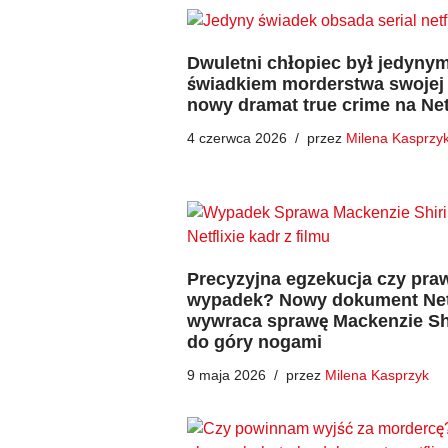
Dwuletni chłopiec był jedyny
świadkiem morderstwa swojej 
nowy dramat true crime na Net
4 czerwca 2026
przez
Milena Kasprzy
Precyzyjna egzekucja czy pra
wypadek? Nowy dokument Net
wywraca sprawę Mackenzie Shir
do góry nogami
9 maja 2026
przez
Milena Kasprzyk