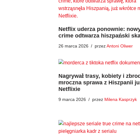
Netflix uderza ponownie: nowy
crime odtwarza hiszpański sk
26 marca 2026
przez
Antoni Oliwer
Nagrywał trasy, kobiety i zbro
mroczna sprawa z Hiszpanii ju
Netflixie
9 marca 2026
przez
Milena Kasprzyk