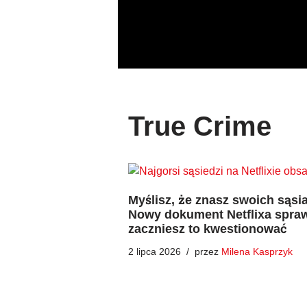
Przejdź
do
treści
True Crime
Myślisz, że znasz swoich sąs
Nowy dokument Netflixa spraw
zaczniesz to kwestionować
2 lipca 2026
przez
Milena Kasprzyk