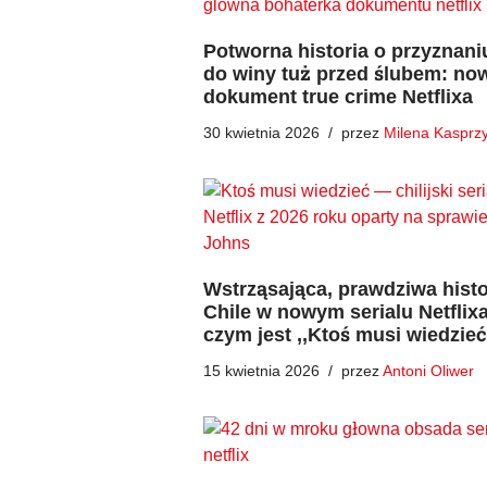
Potworna historia o przyznani
do winy tuż przed ślubem: no
dokument true crime Netflixa
30 kwietnia 2026
przez
Milena Kasprz
Wstrząsająca, prawdziwa histo
Chile w nowym serialu Netflixa
czym jest ,,Ktoś musi wiedzie
15 kwietnia 2026
przez
Antoni Oliwer