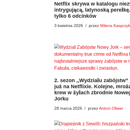
Netflix skrywa w katalogu nie
intrygującą, latynoską perełkę
tylko 6 odcinków
3 kwietnia 2026
przez
Milena Kasprzy
2. sezon ,,Wydziału zabójstw” 
już na Netflixie. Kolejne, mroż
krew w żyłach zbrodnie Nowe
Jorku
28 marca 2026
przez
Antoni Oliwer