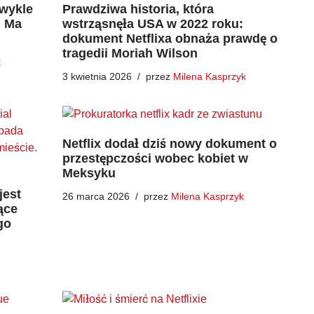
zwykle
Prawdziwa historia, która
. Ma
wstrząsnęła USA w 2022 roku:
dokument Netflixa obnaża prawdę o
tragedii Moriah Wilson
k
3 kwietnia 2026
przez
Milena Kasprzyk
Netflix dodał dziś nowy dokument o
przestępczości wobec kobiet w
Meksyku
jest
26 marca 2026
przez
Milena Kasprzyk
ące
go