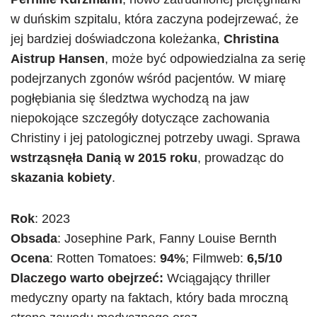
w duńskim szpitalu, która zaczyna podejrzewać, że
jej bardziej doświadczona koleżanka,
Christina
Aistrup Hansen
, może być odpowiedzialna za serię
podejrzanych zgonów wśród pacjentów. W miarę
pogłębiania się śledztwa wychodzą na jaw
niepokojące szczegóły dotyczące zachowania
Christiny i jej patologicznej potrzeby uwagi. Sprawa
wstrząsnęła Danią w 2015 roku
, prowadząc do
skazania kobiety
.
Rok
: 2023
Obsada
: Josephine Park, Fanny Louise Bernth
Ocena
: Rotten Tomatoes:
94%
; Filmweb:
6,5/10
Dlaczego warto obejrzeć:
Wciągający thriller
medyczny oparty na faktach, który bada mroczną