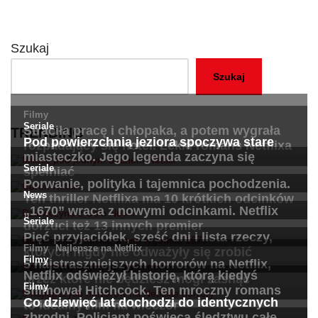
Szukaj
Szukaj
TRENDING