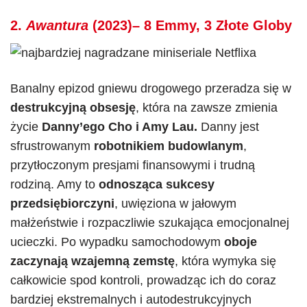
2.
Awantura
(2023)– 8 Emmy, 3 Złote Globy
Banalny epizod gniewu drogowego przeradza się w
destrukcyjną obsesję
, która na zawsze zmienia
życie
Danny’ego Cho i Amy Lau.
Danny jest
sfrustrowanym
robotnikiem budowlanym
,
przytłoczonym presjami finansowymi i trudną
rodziną. Amy to
odnosząca sukcesy
przedsiębiorczyni
, uwięziona w jałowym
małżeństwie i rozpaczliwie szukająca emocjonalnej
ucieczki. Po wypadku samochodowym
oboje
zaczynają wzajemną zemstę
, która wymyka się
całkowicie spod kontroli, prowadząc ich do coraz
bardziej ekstremalnych i autodestrukcyjnych