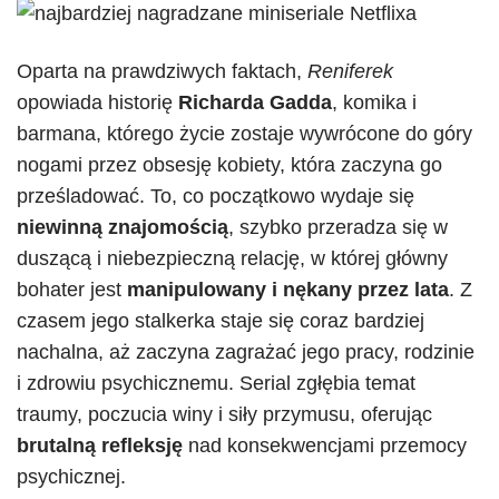
Oparta na prawdziwych faktach,
Reniferek
opowiada historię
Richarda
Gadda
, komika i
barmana, którego życie zostaje wywrócone do góry
nogami przez obsesję kobiety, która zaczyna go
prześladować. To, co początkowo wydaje się
niewinną znajomością
, szybko przeradza się w
duszącą i niebezpieczną relację, w której główny
bohater jest
manipulowany
i nękany przez lata
. Z
czasem jego stalkerka staje się coraz bardziej
nachalna, aż zaczyna zagrażać jego pracy, rodzinie
i zdrowiu psychicznemu. Serial zgłębia temat
traumy, poczucia winy i siły przymusu, oferując
brutalną refleksję
nad konsekwencjami przemocy
psychicznej.