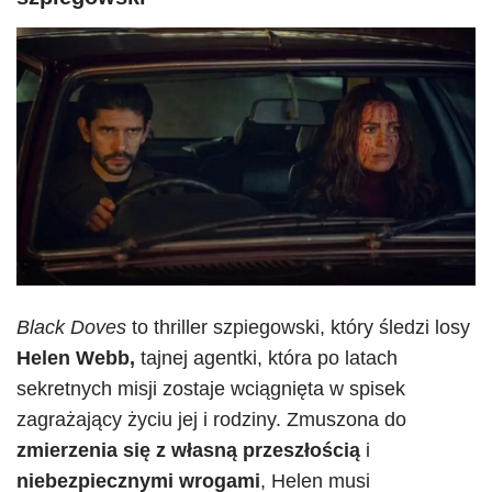
Black Doves
to thriller szpiegowski, który śledzi losy
Helen Webb,
tajnej agentki, która po latach
sekretnych misji zostaje wciągnięta w spisek
zagrażający życiu jej i rodziny. Zmuszona do
zmierzenia się z własną przeszłością
i
niebezpiecznymi wrogami
, Helen musi