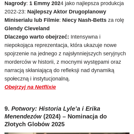
Nagrody
:
1 Emmy 202
4 jako najlepsza produkcja
2022-23:
Najlepszy Aktor Drugoplanowy
Miniserialu lub Filmie
:
Niecy Nash-Betts
za rolę
Glendy Cleveland
Dlaczego warto obejrzeć:
Intensywna i
niepokojąca reprezentacja, która ukazuje nowe
spojrzenie na jednego z najsłynniejszych seryjnych
morderców w historii, z mocnymi występami oraz
narracją skłaniającą do refleksji nad dynamiką
społeczną i instytucjonalną.
Obejrzyj na Netflixie
9.
Potwory: Historia Lyle’a i Erika
Menendezów
(2024) – Nominacja do
Złotych Globów 2025