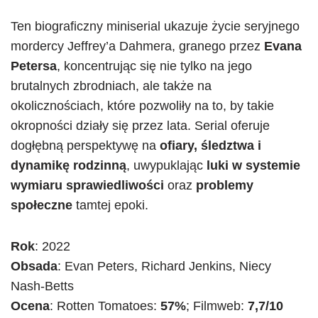
Ten biograficzny miniserial ukazuje życie seryjnego
mordercy Jeffrey’a Dahmera, granego przez
Evana
Petersa
, koncentrując się nie tylko na jego
brutalnych zbrodniach, ale także na
okolicznościach, które pozwoliły na to, by takie
okropności działy się przez lata. Serial oferuje
dogłębną perspektywę na
ofiary, śledztwa i
dynamikę rodzinną
, uwypuklając
luki w systemie
wymiaru sprawiedliwości
oraz
problemy
społeczne
tamtej epoki.
Rok
: 2022
Obsada
: Evan Peters, Richard Jenkins, Niecy
Nash-Betts
Ocena
: Rotten Tomatoes:
57%
; Filmweb:
7,7/10