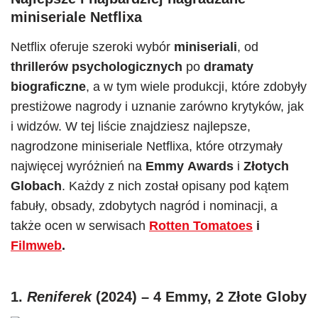
miniseriale Netflixa
Netflix oferuje szeroki wybór
miniseriali
, od
thrillerów psychologicznych
po
dramaty
biograficzne
, a w tym wiele produkcji, które zdobyły
prestiżowe nagrody i uznanie zarówno krytyków, jak
i widzów. W tej liście znajdziesz najlepsze,
nagrodzone miniseriale Netflixa, które otrzymały
najwięcej wyróżnień na
Emmy
Awards
i
Złotych
Globach
. Każdy z nich został opisany pod kątem
fabuły, obsady, zdobytych nagród i nominacji, a
także ocen w serwisach
Rotten Tomatoes
i
Filmweb
.
1.
Reniferek
(2024) – 4 Emmy
, 2 Złote Globy