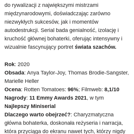
do rywalizacji z największymi mistrzami
międzynarodowymi, doświadczając zarówno
niezwykłych sukcesów, jak i momentów
autodestrukcji. Serial bada genialność, izolację i
kruchość głównej bohaterki, oferując intensywny i
wizualnie fascynujący portret
świata szachów.
Rok
: 2020
Obsada
: Anya Taylor-Joy, Thomas Brodie-Sangster,
Marielle Heller
Ocena
: Rotten Tomatoes:
96%
; Filmweb:
8,1/10
Nagrody
:
11 Emmy Awards 2021
, w tym
Najlepszy Miniserial
Dlaczego warto obejrzeć?
: Charyzmatyczna
główna bohaterka, doskonała reżyseria i narracja,
która przyciąga do ekranu nawet tych, którzy nigdy