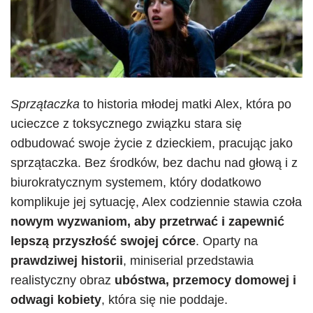
S
przątaczka
to historia młodej matki Alex, która po
ucieczce z toksycznego związku stara się
odbudować swoje życie z dzieckiem, pracując jako
sprzątaczka. Bez środków, bez dachu nad głową i z
biurokratycznym systemem, który dodatkowo
komplikuje jej sytuację, Alex codziennie stawia czoła
nowym wyzwaniom, aby przetrwać i zapewnić
lepszą przyszłość swojej córce
. Oparty na
prawdziwej historii
, miniserial przedstawia
realistyczny obraz
ubóstwa, przemocy domowej i
odwagi kobiety
, która się nie poddaje.