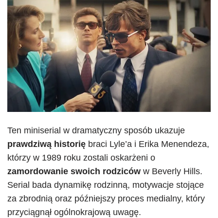
Ten miniserial w dramatyczny sposób ukazuje
prawdziwą historię
braci Lyle’a i Erika Menendeza,
którzy w 1989 roku zostali oskarżeni o
zamordowanie swoich rodziców
w Beverly Hills.
Serial bada dynamikę rodzinną, motywacje stojące
za zbrodnią oraz późniejszy proces medialny, który
przyciągnął ogólnokrajową uwagę.