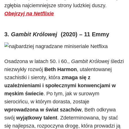
zgłębia najciemniejsze strony ludzkiej duszy.
Obejrzyj na Netflixie
3.
Gambit Królowej
(2020) – 11 Emmy
Osadzona w latach 50. i 60.,
Gambit
Królowej
śledzi
niezwykły rozwój
Beth Harmon
, utalentowanej
szachistki i sieroty, która
zmaga się z
uzależnieniami i społecznymi konwencjami w
męskim świecie
. Po tym, jak w surowym
sierocińcu, w którym dorasta, zostaje
wprowadzona w świat szachów
, Beth odkrywa
swój
wyjątkowy talent
. Zdeterminowana, by stać
się najlepsza, rozpoczyna drogę, która prowadzi ją