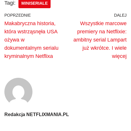
Tagi:
MINISERIALE
POPRZEDNIE
DALEJ
Makabryczna historia,
Wszystkie marcowe
która wstrząsnęła USA
premiery na Netflixie:
ożywa w
ambitny serial Lampart
dokumentalnym serialu
już wkrótce. I wiele
kryminalnym Netflixa
więcej
Redakcja NETFLIXMANIA.PL