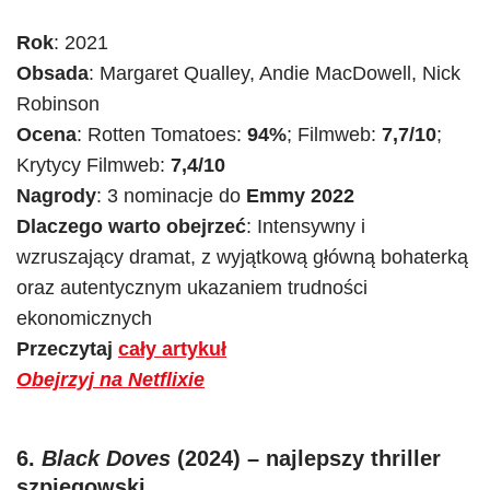
Rok
: 2021
Obsada
: Margaret Qualley, Andie MacDowell, Nick
Robinson
Ocena
: Rotten Tomatoes:
94%
; Filmweb:
7,7/10
;
Krytycy Filmweb:
7,4/10
Nagrody
: 3 nominacje do
Emmy 2022
Dlaczego warto obejrzeć
: Intensywny i
wzruszający dramat, z wyjątkową główną bohaterką
oraz autentycznym ukazaniem trudności
ekonomicznych
Przeczytaj
cały artykuł
Obejrzyj na Netflixie
6.
Black Doves
(2024) –
najlepszy
thriller
szpiegowski