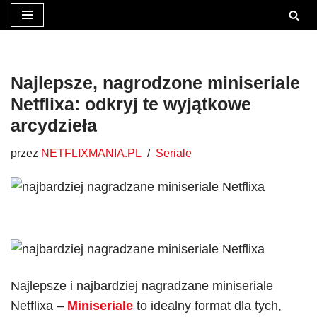
Przejdź
do
treści
Najlepsze, nagrodzone miniseriale
Netflixa: odkryj te wyjątkowe
arcydzieła
przez
NETFLIXMANIA.PL
Seriale
Najlepsze i najbardziej nagradzane miniseriale
Netflixa –
Miniseriale
to idealny format dla tych,