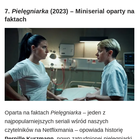
7.
Pielęgniarka
(2023) – Miniserial oparty na
faktach
Oparta na faktach
Pielęgniarka
– jeden z
najpopularniejszych seriali wśród naszych
czytelników na Netflixmania – opowiada historię
Pernille Kurzmann
, nowo zatrudnionej pielęgniarki