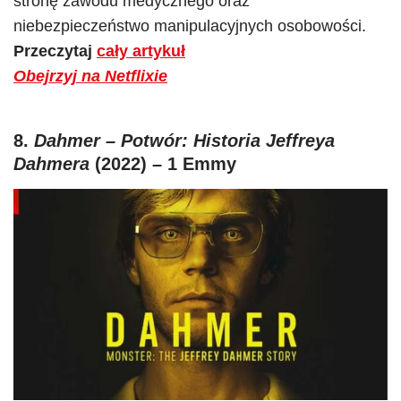
stronę zawodu medycznego oraz
niebezpieczeństwo manipulacyjnych osobowości.
Przeczytaj
cały artykuł
Obejrzyj na Netflixie
8.
Dahmer – Potwór: Historia Jeffreya
Dahmera
(2022) – 1 Emmy