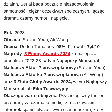
działań. Serial bada poczucie niezadowolenia,
samotność i ciężar oczekiwań społecznych, łącząc
dramat, czarny humor i napięcie.
Rok
: 2023
Obsada
: Steven Yeun, Ali Wong
Ocena
: Rotten Tomatoes:
98%
; Filmweb:
7,4/10
Nagrody
:
8 Emmy Awards 2024
za najlepszą
produkcję 2022-23: w tym
Najlepszy Miniserial
,
Najlepszy Aktor Pierwszoplanowy
(Steven Yeun) i
Najlepsza Aktorka Pierwszoplanowa
(Ali Wong)
oraz
3 Złote Globy Awards 2024,
w tym
Najlepszy
Miniserial
lub
Film Telewizyjny
Dlaczego warto obejrzeć:
Psychologiczny thriller
przebrany za czarną komedię, z mistrzowskimi
interpretacjami i błyskotliwym scenariuszem, który