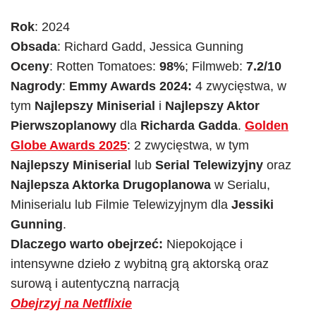
Rok
: 2024
Obsada
: Richard Gadd, Jessica Gunning
Oceny
: Rotten Tomatoes:
98%
; Filmweb:
7.2/10
Nagrody
:
Emmy Awards 2024:
4 zwycięstwa, w
tym
Najlepszy Miniserial
i
Najlepszy Aktor
Pierwszoplanowy
dla
Richarda Gadda
.
Golden
Globe Awards 2025
: 2 zwycięstwa, w tym
Najlepszy Miniserial
lub
Serial Telewizyjny
oraz
Najlepsza Aktorka Drugoplanowa
w Serialu,
Miniserialu lub Filmie Telewizyjnym dla
Jessiki
Gunning
.
Dlaczego warto obejrzeć:
Niepokojące i
intensywne dzieło z wybitną grą aktorską oraz
surową i autentyczną narracją
Obejrzyj na Netflixie