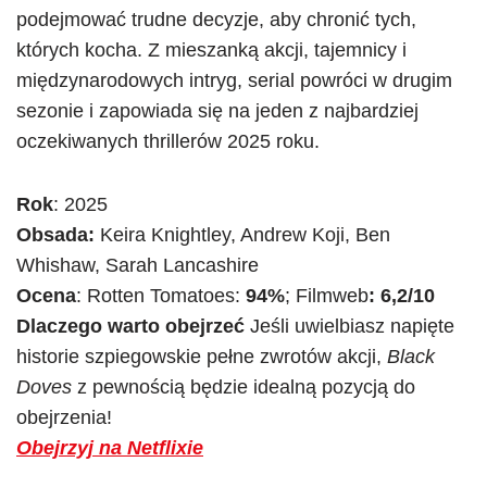
podejmować trudne decyzje, aby chronić tych,
których kocha. Z mieszanką akcji, tajemnicy i
międzynarodowych intryg, serial powróci w drugim
sezonie i zapowiada się na jeden z najbardziej
oczekiwanych thrillerów 2025 roku.
Rok
: 2025
Obsada:
Keira Knightley, Andrew Koji, Ben
Whishaw, Sarah Lancashire
Ocena
: Rotten Tomatoes:
94%
; Filmweb
: 6,2/10
Dlaczego warto obejrzeć
Jeśli uwielbiasz napięte
historie szpiegowskie pełne zwrotów akcji,
Black
Doves
z pewnością będzie idealną pozycją do
obejrzenia!
Obejrzyj na Netflixie