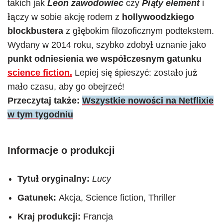
takich jak
Leon zawodowiec
czy
Piąty element
i
łączy w sobie akcję rodem z
hollywoodzkiego
blockbustera
z głębokim filozoficznym podtekstem.
Wydany w 2014 roku, szybko zdobył uznanie jako
punkt odniesienia we współczesnym gatunku
science fiction.
Lepiej się śpieszyć: zostało już
mało czasu, aby go obejrzeć!
Przeczytaj także:
Wszystkie nowości na Netflixie
w tym tygodniu
Informacje o produkcji
Tytuł oryginalny:
Lucy
Gatunek:
Akcja, Science fiction, Thriller
Kraj produkcji:
Francja