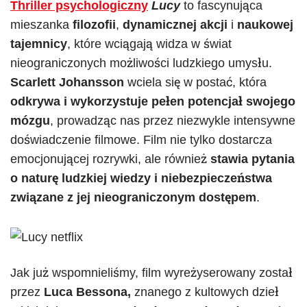
Thriller psychologiczny
Lucy
to fascynująca
mieszanka
filozofii
,
dynamicznej akcji
i
naukowej
tajemnicy
, które wciągają widza w świat
nieograniczonych możliwości ludzkiego umysłu.
Scarlett Johansson
wciela się w postać, która
odkrywa i wykorzystuje pełen potencjał swojego
mózgu
, prowadząc nas przez niezwykle intensywne
doświadczenie filmowe. Film nie tylko dostarcza
emocjonującej rozrywki, ale również
stawia pytania
o naturę ludzkiej wiedzy i niebezpieczeństwa
związane z jej nieograniczonym dostępem
.
Jak już wspomnieliśmy, film wyreżyserowany został
przez
Luca Bessona,
znanego z kultowych dzieł