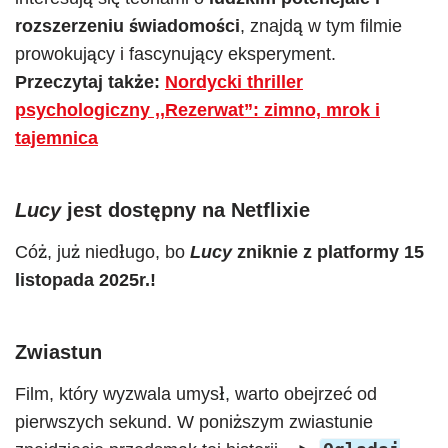
rozszerzeniu świadomości
, znajdą w tym filmie
prowokujący i fascynujący eksperyment.
Przeczytaj także:
Nordycki thriller
psychologiczny ,,Rezerwat”: zimno, mrok i
tajemnica
Lucy
jest dostępny na Netflixie
Cóż, już niedługo, bo
Lucy
zniknie z platformy 15
listopada 2025r.!
Zwiastun
Film, który wyzwala umysł, warto obejrzeć od
pierwszych sekund. W poniższym zwiastunie