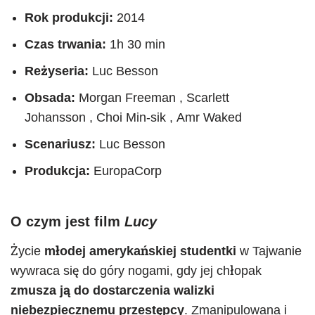
Rok produkcji:
2014
Czas trwania:
1h 30 min
Reżyseria:
Luc Besson
Obsada:
Morgan Freeman , Scarlett
Johansson , Choi Min-sik , Amr Waked
Scenariusz:
Luc Besson
Produkcja:
EuropaCorp
O czym jest film
Lucy
Życie
młodej amerykańskiej studentki
w Tajwanie
wywraca się do góry nogami, gdy jej chłopak
zmusza ją do dostarczenia walizki
niebezpiecznemu przestępcy
. Zmanipulowana i