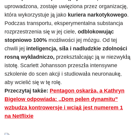
uprowadzona, zostaje uwięziona przez organizację,
która wykorzystuje ją jako
kuriera narkotykowego
.
Podczas transportu, eksperymentalna substancja
rozprzestrzenia się w jej ciele,
odblokowując
stopniowo 100%
możliwości jej mózgu. Od tej
chwili jej
inteligencja, siła i nadludzkie zdolności
rosną wykładniczo,
przekształcając ją w niezwykłą
istotę. Scarlett Johansson przeszła intensywne
szkolenie do scen akcji i studiowała neuronaukę,
aby wcielić się w tę rolę.
Przeczytaj także:
Pentagon oskarża, a Kathryn
Bigelow odpowiada: ,,Dom pełen dynamitu”
wzbudza kontrowersje i wciąż jest numerem 1
na Netflixie