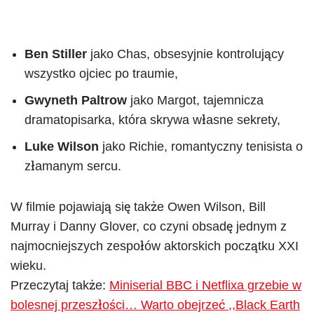
Ben Stiller
jako Chas, obsesyjnie kontrolujący
wszystko ojciec po traumie,
Gwyneth Paltrow
jako Margot, tajemnicza
dramatopisarka, która skrywa własne sekrety,
Luke Wilson
jako Richie, romantyczny tenisista o
złamanym sercu.
W filmie pojawiają się także Owen Wilson, Bill
Murray i Danny Glover, co czyni obsadę jednym z
najmocniejszych zespołów aktorskich początku XXI
wieku.
Przeczytaj także:
Miniserial BBC i Netflixa grzebie w
bolesnej przeszłości… Warto obejrzeć ,,Black Earth