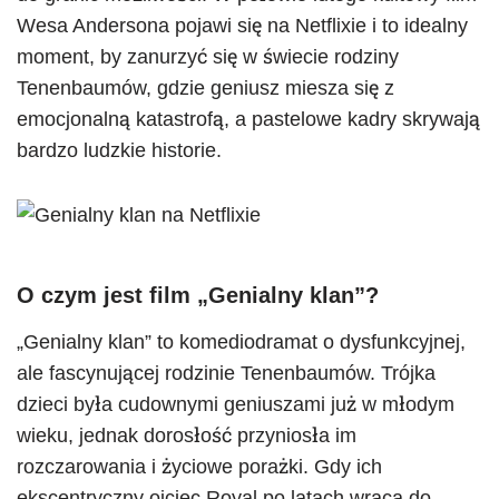
Wesa Andersona pojawi się na Netflixie i to idealny
moment, by zanurzyć się w świecie rodziny
Tenenbaumów, gdzie geniusz miesza się z
emocjonalną katastrofą, a pastelowe kadry skrywają
bardzo ludzkie historie.
O czym jest film „Genialny klan”?
„Genialny klan” to komediodramat o dysfunkcyjnej,
ale fascynującej rodzinie Tenenbaumów. Trójka
dzieci była cudownymi geniuszami już w młodym
wieku, jednak dorosłość przyniosła im
rozczarowania i życiowe porażki. Gdy ich
ekscentryczny ojciec Royal po latach wraca do