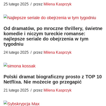
25 lutego 2025
przez
Milena Kasprzyk
Od dramatów, po mroczne thrillery, świetne
komedie i niczym tureckie romanse:
najlepsze seriale do obejrzenia w tym
tygodniu
24 lutego 2025
przez
Milena Kasprzyk
Polski dramat biograficzny prosto z TOP 10
Netflixa. Nie możecie go przegapić
21 lutego 2025
przez
Milena Kasprzyk