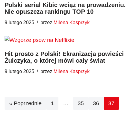
Polski serial Kibic wciąż na prowadzeniu.
Nie opuszcza rankingu TOP 10
9 lutego 2025
przez
Milena Kasprzyk
Hit prosto z Polski! Ekranizacja powieści
Żulczyka, o której mówi cały świat
9 lutego 2025
przez
Milena Kasprzyk
« Poprzednie
1
…
35
36
37