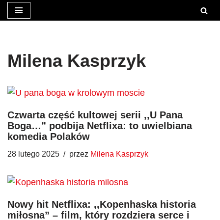
Przejdź
do
treści
Milena Kasprzyk
Czwarta część kultowej serii ,,U Pana
Boga…” podbija Netflixa: to uwielbiana
komedia Polaków
28 lutego 2025
przez
Milena Kasprzyk
Nowy hit Netflixa: ,,Kopenhaska historia
miłosna” – film, który rozdziera serce i