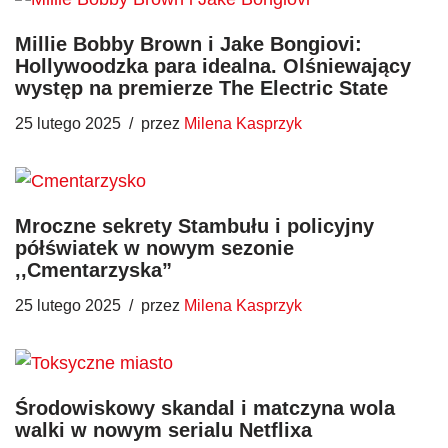
Millie Bobby Brown i Jake Bongiovi:
Hollywoodzka para idealna. Olśniewający
występ na premierze The Electric State
25 lutego 2025
przez
Milena Kasprzyk
Mroczne sekrety Stambułu i policyjny
półświatek w nowym sezonie
,,Cmentarzyska”
25 lutego 2025
przez
Milena Kasprzyk
Środowiskowy skandal i matczyna wola
walki w nowym serialu Netflixa