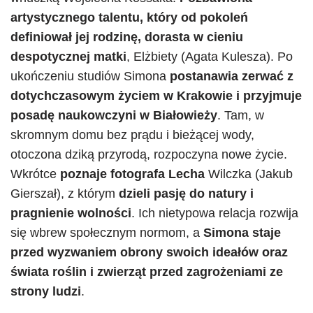
artystycznego talentu, który od pokoleń
definiował jej rodzinę, dorasta w cieniu
despotycznej matki
, Elżbiety (Agata Kulesza). Po
ukończeniu studiów Simona
postanawia zerwać z
dotychczasowym życiem w Krakowie i przyjmuje
posadę naukowczyni w Białowieży
. Tam, w
skromnym domu bez prądu i bieżącej wody,
otoczona dziką przyrodą, rozpoczyna nowe życie.
Wkrótce
poznaje fotografa Lecha
Wilczka (Jakub
Gierszał), z którym
dzieli pasję do natury i
pragnienie wolności
. Ich nietypowa relacja rozwija
się wbrew społecznym normom, a
Simona staje
przed wyzwaniem obrony swoich ideałów oraz
świata roślin i zwierząt przed zagrożeniami ze
strony ludzi
.