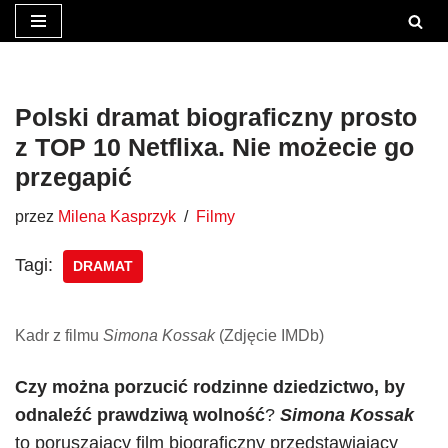
Przejdź
do
treści
Polski dramat biograficzny prosto
z TOP 10 Netflixa. Nie możecie go
przegapić
przez
Milena Kasprzyk
Filmy
Tagi:
DRAMAT
Kadr z filmu
Simona Kossak
(Zdjęcie IMDb)
Czy można porzucić rodzinne dziedzictwo, by
odnaleźć prawdziwą wolność
?
Simona Kossak
to poruszający film biograficzny przedstawiający