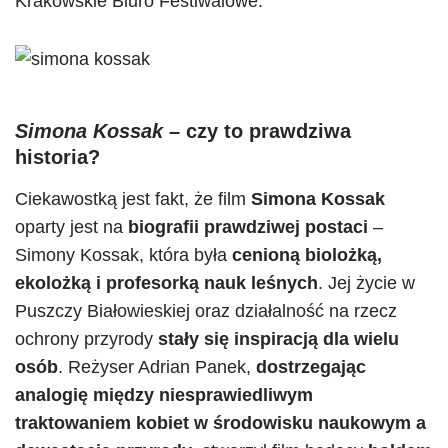
Krakowskie Biuro Festiwalowe.
Simona Kossak
– czy to prawdziwa
historia?
Ciekawostką jest fakt, że film
Simona Kossak
oparty jest na
biografii prawdziwej postaci
–
Simony Kossak, która była
cenioną biolożką,
ekolożką i profesorką nauk leśnych
. Jej życie w
Puszczy Białowieskiej oraz działalność na rzecz
ochrony przyrody
stały się inspiracją dla wielu
osób
. Reżyser Adrian Panek,
dostrzegając
analogię między niesprawiedliwym
traktowaniem kobiet w środowisku naukowym a