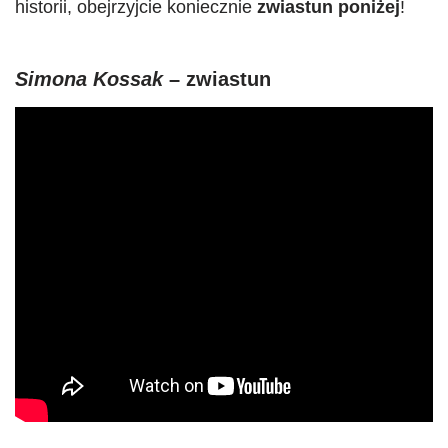
historii, obejrzyjcie koniecznie
zwiastun poniżej
!
Simona Kossak
– zwiastun