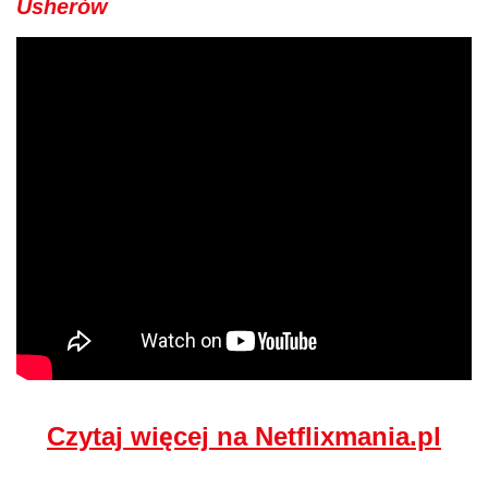
Usherów
Czytaj więcej na Netflixmania.pl