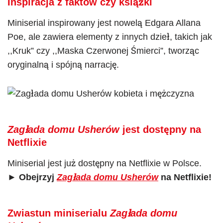
Inspiracja z faktów czy książki
Miniserial inspirowany jest nowelą Edgara Allana
Poe, ale zawiera elementy z innych dzieł, takich jak
,,Kruk” czy ,,Maska Czerwonej Śmierci”, tworząc
oryginalną i spójną narrację.
Zagłada domu Usherów
jest dostępny na
Netflixie
Miniserial jest już dostępny na Netflixie w Polsce.
►
Obejrzyj
Zagłada domu Usherów
na Netflixie!
Zwiastun miniserialu
Zagłada domu