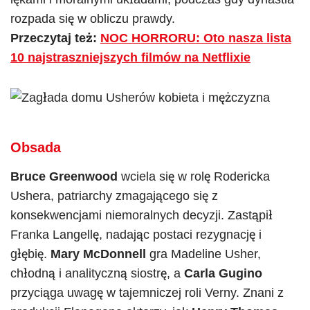
rozpada się w obliczu prawdy.
Przeczytaj też:
NOC HORRORU: Oto nasza lista
10 najstraszniejszych filmów na Netflixie
Obsada
Bruce Greenwood
wciela się w rolę Rodericka
Ushera, patriarchy zmagającego się z
konsekwencjami niemoralnych decyzji. Zastąpił
Franka Langellę, nadając postaci rezygnację i
głębię.
Mary McDonnell
gra Madeline Usher,
chłodną i analityczną siostrę, a
Carla Gugino
przyciąga uwagę w tajemniczej roli Verny. Znani z