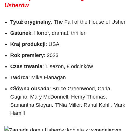
Usherów
Tytuł oryginalny
: The Fall of the House of Usher
Gatunek
: Horror, dramat, thriller
Kraj produkcji
: USA
Rok premiery
: 2023
Czas trwania
: 1 sezon, 8 odcinków
Twórca
: Mike Flanagan
Główna obsada
: Bruce Greenwood, Carla
Gugino, Mary McDonnell, Henry Thomas,
Samantha Sloyan, T’Nia Miller, Rahul Kohli, Mark
Hamill