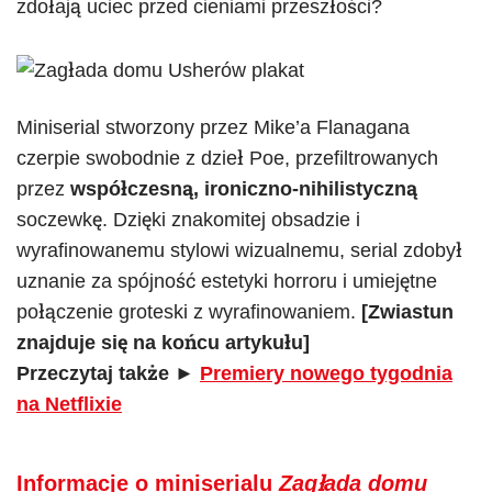
zdołają uciec przed cieniami przeszłości?
Miniserial stworzony przez Mike’a Flanagana
czerpie swobodnie z dzieł Poe, przefiltrowanych
przez
współczesną, ironiczno-nihilistyczną
soczewkę. Dzięki znakomitej obsadzie i
wyrafinowanemu stylowi wizualnemu, serial zdobył
uznanie za spójność estetyki horroru i umiejętne
połączenie groteski z wyrafinowaniem.
[Zwiastun
znajduje się na końcu artykułu]
Przeczytaj także ►
Premiery nowego tygodnia
na Netflixie
Informacje o miniserialu
Zagłada domu