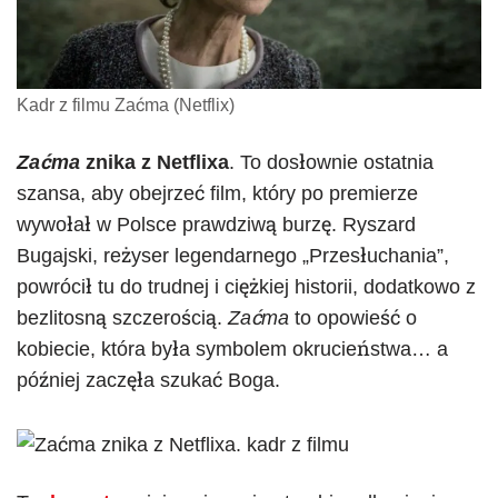
Kadr z filmu Zaćma (Netflix)
Zaćma
znika z Netflixa
. To dosłownie ostatnia
szansa, aby obejrzeć film, który po premierze
wywołał w Polsce prawdziwą burzę. Ryszard
Bugajski, reżyser legendarnego „Przesłuchania”,
powrócił tu do trudnej i ciężkiej historii, dodatkowo z
bezlitosną szczerością.
Zaćma
to opowieść o
kobiecie, która była symbolem okrucieństwa… a
później zaczęła szukać Boga.