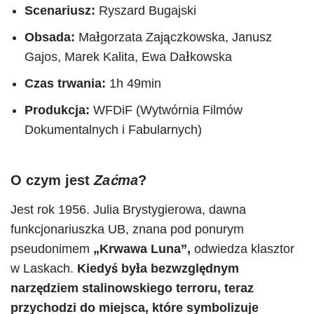
Scenariusz:
Ryszard Bugajski
Obsada:
Małgorzata Zajączkowska, Janusz
Gajos, Marek Kalita, Ewa Dałkowska
Czas trwania:
1h 49min
Produkcja:
WFDiF (Wytwórnia Filmów
Dokumentalnych i Fabularnych)
O czym jest
Zaćma
?
Jest rok 1956. Julia Brystygierowa, dawna
funkcjonariuszka UB, znana pod ponurym
pseudonimem
„Krwawa Luna”,
odwiedza klasztor
w Laskach.
Kiedyś była bezwzględnym
narzędziem stalinowskiego terroru, teraz
przychodzi do miejsca, które symbolizuje