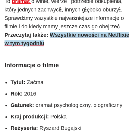
To
dramat
o winie, wierze i potrzebie odkupienia,
który jednych zachwycił, innych głęboko oburzył.
Sprawdźmy wszystkie najważniejsze informacje o
filmie i do kiedy mamy jeszcze czas go obejrzeć.
Przeczytaj także:
Wszystkie nowości na Netflixie
w tym tygodniu
Informacje o filmie
Tytuł:
Zaćma
Rok:
2016
Gatunek:
dramat psychologiczny, biograficzny
Kraj produkcji:
Polska
Reżyseria:
Ryszard Bugajski