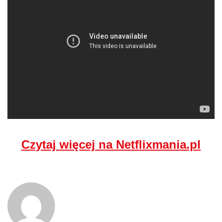
Czytaj więcej na Netflixmania.pl