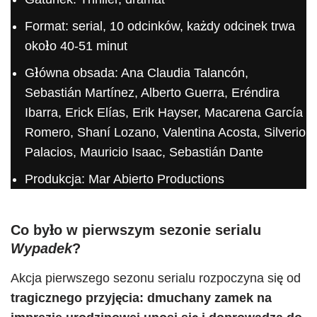
Format: serial, 10 odcinków, każdy odcinek trwa
około 40‑51 minut
Główna obsada: Ana Claudia Talancón,
Sebastián Martínez, Alberto Guerra, Eréndira
Ibarra, Erick Elías, Erik Hayser, Macarena García
Romero, Shaní Lozano, Valentina Acosta, Silverio
Palacios, Mauricio Isaac, Sebastián Dante
Produkcja: Mar Abierto Productions
Co było w pierwszym sezonie serialu
Wypadek
?
Akcja pierwszego sezonu serialu rozpoczyna się od
tragicznego przyjęcia: dmuchany zamek na