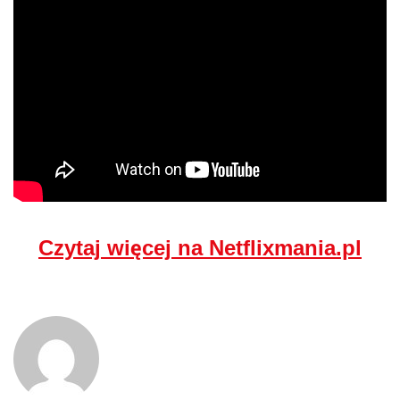
Czytaj więcej na Netflixmania.pl