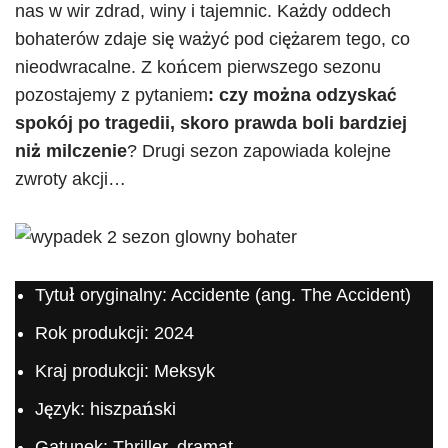
nas w wir zdrad, winy i tajemnic. Każdy oddech
bohaterów zdaje się ważyć pod ciężarem tego, co
nieodwracalne. Z końcem pierwszego sezonu
pozostajemy z pytaniem
: czy można odzyskać
spokój po tragedii, skoro prawda boli bardziej
niż milczenie
? Drugi sezon zapowiada kolejne
zwroty akcji…
Tytuł oryginalny: Accidente (ang. The Accident)
Rok produkcji: 2024
Kraj produkcji: Meksyk
Język: hiszpański
Gatunek: Thriller, dramat