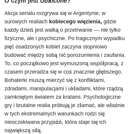
O czym jest
Ubłocone
?
Akcja serialu rozgrywa się w Argentynie, w
surowych realiach
kobiecego więzienia,
gdzie
każdy dzień jest walką o przetrwanie — nie tylko
fizyczne, ale i psychiczne. Po tragicznym wypadku
pięć osadzonych kobiet zaczyna stopniowo
budować między sobą nić porozumienia i zaufania.
To, co początkowo jest wymuszoną współpracą, z
czasem przeradza się w coś znacznie głębszego.
Bohaterki muszą mierzyć się z konfliktami,
zdradami, manipulacjami i układami, które rządzą
zamkniętym światem za kratami. Psychologiczne
gry i brutalne realia próbują je złamać, ale właśnie
w tych ekstremalnych warunkach rodzi się
nieoczekiwana przyjaźń, która staje się ich
największą siłą.