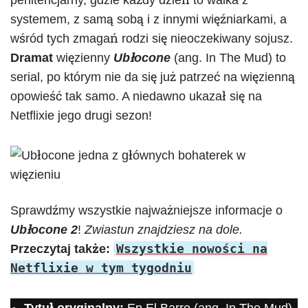
penitencjarny, gdzie każdy dzień to walka z
systemem, z samą sobą i z innymi więźniarkami, a
wśród tych zmagań rodzi się nieoczekiwany sojusz.
Dramat
więzienny
Ubłocone
(ang. In The Mud) to
serial, po którym nie da się już patrzeć na więzienną
opowieść tak samo. A niedawno ukazał się na
Netflixie jego drugi sezon!
Sprawdźmy wszystkie najważniejsze informacje o
Ubłocone 2
!
Zwiastun znajdziesz na dole.
Wszystkie nowości na
Przeczytaj także:
Netflixie w tym tygodniu