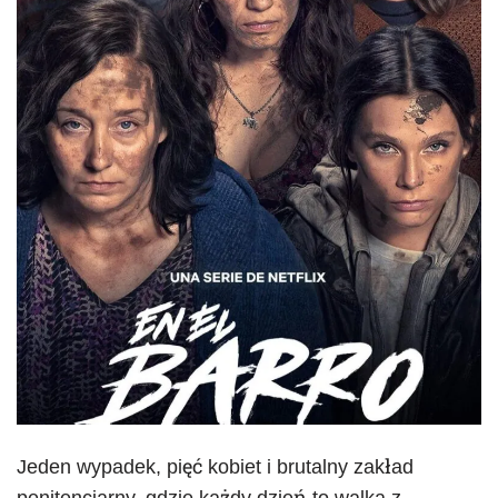
Jeden wypadek, pięć kobiet i brutalny zakład