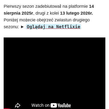
Pierwszy sezon zadebiutował na platformie
14
sierpnia 2025r
, drugi z kolei
13 lutego 2026r.
Poniżej możecie obejrzeć zwiastun drugiego
Oglądaj na Netflixie
sezonu: ►