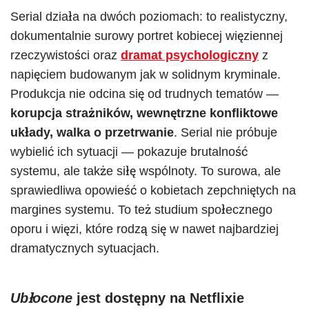
Serial działa na dwóch poziomach: to realistyczny,
dokumentalnie surowy portret kobiecej więziennej
rzeczywistości oraz
dramat psychologiczny
z
napięciem budowanym jak w solidnym kryminale.
Produkcja nie odcina się od trudnych tematów —
korupcja strażników, wewnętrzne konfliktowe
układy, walka o przetrwanie
. Serial nie próbuje
wybielić ich sytuacji — pokazuje brutalność
systemu, ale także siłę wspólnoty. To surowa, ale
sprawiedliwa opowieść o kobietach zepchniętych na
margines systemu. To też studium społecznego
oporu i więzi, które rodzą się w nawet najbardziej
dramatycznych sytuacjach.
Ubłocone
jest dostępny na Netflixie