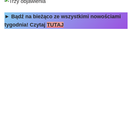
►
Bądź na bieżąco ze wszystkimi nowościami
tygodnia! Czytaj
TUTAJ