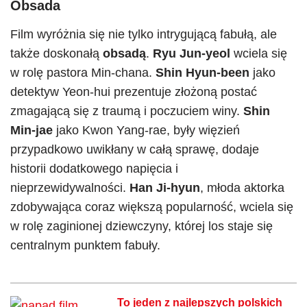
Obsada
Film wyróżnia się nie tylko intrygującą fabułą, ale
także doskonałą
obsadą
.
Ryu Jun-yeol
wciela się
w rolę pastora Min-chana.
Shin Hyun-been
jako
detektyw Yeon-hui prezentuje złożoną postać
zmagającą się z traumą i poczuciem winy.
Shin
Min-jae
jako Kwon Yang-rae, były więzień
przypadkowo uwikłany w całą sprawę, dodaje
historii dodatkowego napięcia i
nieprzewidywalności.
Han Ji-hyun
, młoda aktorka
zdobywająca coraz większą popularność, wciela się
w rolę zaginionej dziewczyny, której los staje się
centralnym punktem fabuły.​
To jeden z najlepszych polskich