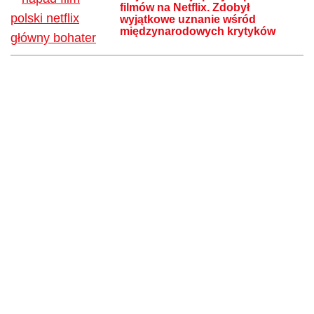
filmów na Netflix. Zdobył
wyjątkowe uznanie wśród
międzynarodowych krytyków