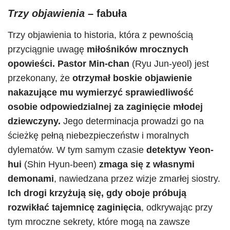
Trzy objawienia
– fabuła
Trzy objawienia to historia, która z pewnością
przyciągnie uwagę
miłośników mrocznych
opowieści.
Pastor Min-chan
(Ryu Jun-yeol) jest
przekonany, że
otrzymał boskie objawienie
nakazujące mu wymierzyć sprawiedliwość
osobie odpowiedzialnej za zaginięcie młodej
dziewczyny.
Jego determinacja prowadzi go na
ścieżkę pełną niebezpieczeństw i moralnych
dylematów. W tym samym czasie
detektyw Yeon-
hui
(Shin Hyun-been)
zmaga się z własnymi
demonami
, nawiedzana przez wizje zmarłej siostry.
Ich drogi krzyżują się, gdy oboje próbują
rozwikłać tajemnicę zaginięcia
, odkrywając przy
tym mroczne sekrety, które mogą na zawsze