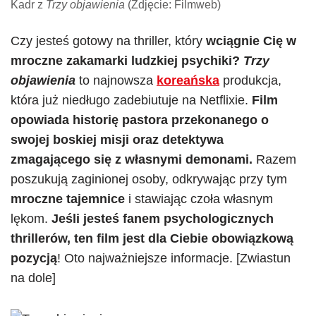
Kadr z
Trzy objawienia
(Zdjęcie: Filmweb)
Czy jesteś gotowy na thriller, który
wciągnie Cię w
mroczne zakamarki ludzkiej psychiki?
Trzy
objawienia
to najnowsza
koreańska
produkcja,
która już niedługo zadebiutuje na Netflixie.
Film
opowiada historię pastora przekonanego o
swojej boskiej misji oraz detektywa
zmagającego się z własnymi demonami.
Razem
poszukują zaginionej osoby, odkrywając przy tym
mroczne tajemnice
i stawiając czoła własnym
lękom.
Jeśli jesteś fanem psychologicznych
thrillerów, ten film jest dla Ciebie obowiązkową
pozycją
! Oto najważniejsze informacje. [Zwiastun
na dole]