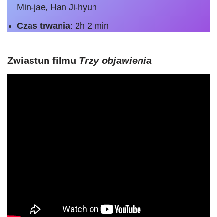
Min-jae, Han Ji-hyun
Czas trwania
: 2h 2 min
Zwiastun filmu
Trzy objawienia