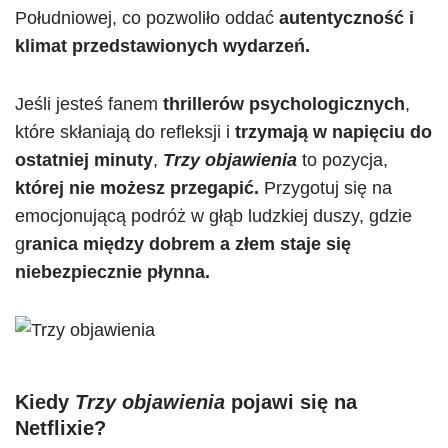
Południowej, co pozwoliło oddać
autentyczność i
klimat przedstawionych wydarzeń.
Jeśli jesteś fanem
thrillerów psychologicznych
,
które skłaniają do refleksji i
trzymają w napięciu do
ostatniej minuty
,
Trzy objawienia
to pozycja,
której nie możesz przegapić.
Przygotuj się na
emocjonującą podróż w głąb ludzkiej duszy, gdzie
g
ranica między dobrem a złem staje się
niebezpiecznie płynna.
Kiedy
Trzy objawienia
pojawi się na
Netflixie?