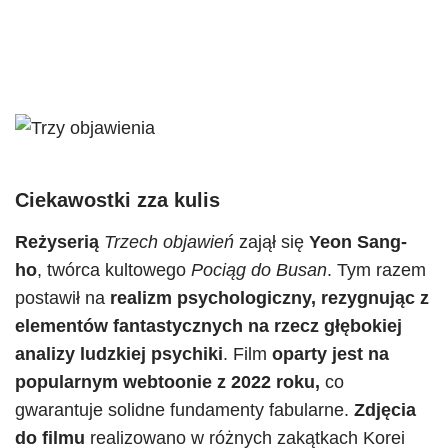
Ciekawostki zza kulis
Reżyserią
Trzech objawień
zajął się
Yeon Sang-
ho
, twórca kultowego
Pociąg do Busan
. Tym razem
postawił na
realizm psychologiczny, rezygnując z
elementów fantastycznych na rzecz głębokiej
analizy ludzkiej psychiki
. Film
oparty jest na
popularnym webtoonie z 2022 roku,
co
gwarantuje solidne fundamenty fabularne.
Zdjęcia
do filmu
realizowano w różnych zakątkach Korei