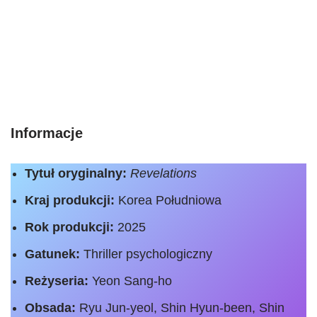
Informacje
Tytuł oryginalny:
Revelations
Kraj produkcji:
Korea Południowa​
Rok produkcji:
2025​
Gatunek:
Thriller psychologiczny​
Reżyseria:
Yeon Sang-ho​
Obsada:
Ryu Jun-yeol, Shin Hyun-been, Shin