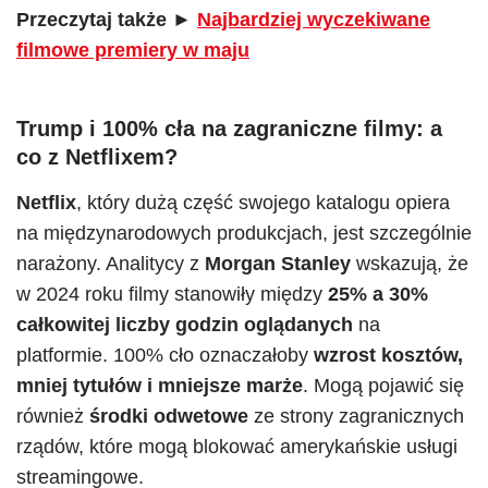
Przeczytaj także
►
Najbardziej wyczekiwane
filmowe premiery w maju
Trump i 100% cła na zagraniczne filmy
: a
co z Netflixem?
Netflix
, który dużą część swojego katalogu opiera
na międzynarodowych produkcjach, jest szczególnie
narażony. Analitycy z
Morgan Stanley
wskazują, że
w 2024 roku filmy stanowiły między
25% a 30%
całkowitej liczby godzin oglądanych
na
platformie. 100% cło oznaczałoby
wzrost kosztów,
mniej tytułów i mniejsze marże
. Mogą pojawić się
również
środki odwetowe
ze strony zagranicznych
rządów, które mogą blokować amerykańskie usługi
streamingowe.