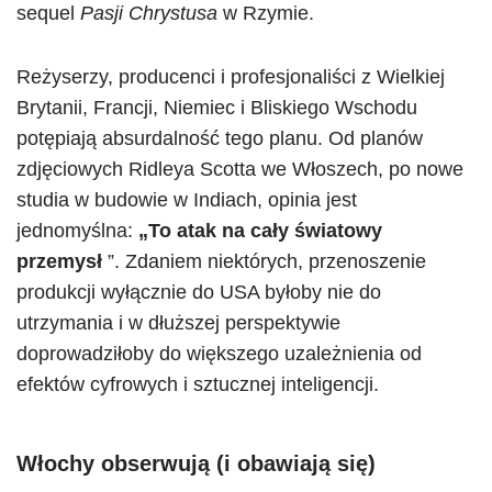
sequel
Pasji Chrystusa
w Rzymie.
Reżyserzy, producenci i profesjonaliści z Wielkiej
Brytanii, Francji, Niemiec i Bliskiego Wschodu
potępiają absurdalność tego planu. Od planów
zdjęciowych Ridleya Scotta we Włoszech, po nowe
studia w budowie w Indiach, opinia jest
jednomyślna:
„To atak na cały światowy
przemysł
”. Zdaniem niektórych, przenoszenie
produkcji wyłącznie do USA byłoby nie do
utrzymania i w dłuższej perspektywie
doprowadziłoby do większego uzależnienia od
efektów cyfrowych i sztucznej inteligencji.
Włochy obserwują (i obawiają się)