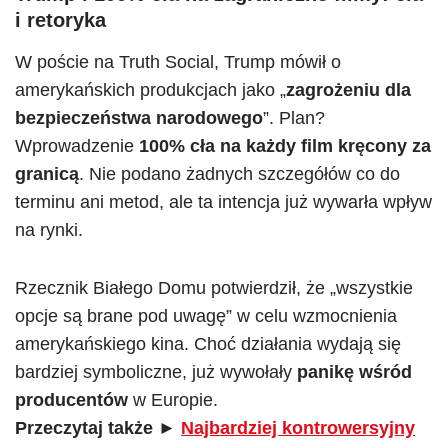
i retoryka
W poście na Truth Social, Trump mówił o
amerykańskich produkcjach jako „
zagrożeniu dla
bezpieczeństwa narodowego
”. Plan?
Wprowadzenie
100% cła na każdy film kręcony za
granicą
. Nie podano żadnych szczegółów co do
terminu ani metod, ale ta intencja już wywarła wpływ
na rynki.
Rzecznik Białego Domu potwierdził, że „wszystkie
opcje są brane pod uwagę” w celu wzmocnienia
amerykańskiego kina. Choć działania wydają się
bardziej symboliczne, już wywołały
panikę wśród
producentów
w Europie.
Przeczytaj także
►
Najbardziej kontrowersyjny