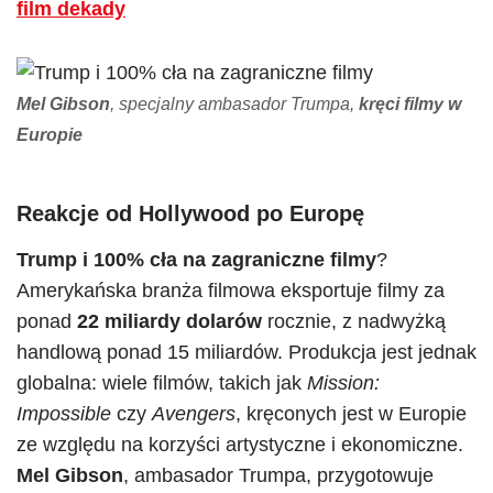
film dekady
Mel Gibson
, specjalny ambasador Trumpa,
kręci filmy w
Europie
Reakcje od Hollywood po Europę
Trump i 100% cła na zagraniczne filmy
?
Amerykańska branża filmowa eksportuje filmy za
ponad
22 miliardy dolarów
rocznie, z nadwyżką
handlową ponad 15 miliardów. Produkcja jest jednak
globalna: wiele filmów, takich jak
Mission:
Impossible
czy
Avengers
, kręconych jest w Europie
ze względu na korzyści artystyczne i ekonomiczne.
Mel Gibson
, ambasador Trumpa, przygotowuje