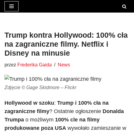
Przejdź
do
treści
Trump kontra Hollywood: 100% cła
na zagraniczne filmy. Netflix i
Disney na minusie
przez
Frederika Gaida
News
Zdjęcie © Gage Skidmore – Flickr
Hollywood w szoku
:
Trump i 100% cła na
zagraniczne filmy
? Ostatnie ogłoszenie
Donalda
Trumpa
o możliwym
100% cle na filmy
produkowane poza USA
wywołało zamieszanie w