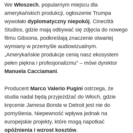
We
Włoszech
, popularnym miejscu dla
amerykańskich produkcji, ogłoszenie Trumpa
wywołało
dyplomatyczny niepokój
. Cinecittà
Studios, gdzie mają odbywać się zdjęcia do nowego
filmu Gibsona, podkreślają znaczenie otwartej
wymiany w przemyśle audiowizualnym.
„Amerykańskie produkcje cenią nasz ekosystem
pełen piękna i profesjonalizmu” – mówi dyrektor
Manuela Cacciamani
.
Producent
Marco Valerio Pugini
ostrzega, że
studia nadal będą przyjeżdżać do Włoch, gdzie
kręcenie
Jamesa Bonda
w Detroit jest nie do
pomyślenia. Niepewność wpływa jednak na
europejskie projekty, które mogą napotkać
opóźnienia i wzrost kosztów
.