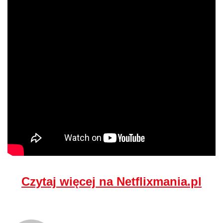
Czytaj więcej na Netflixmania.pl