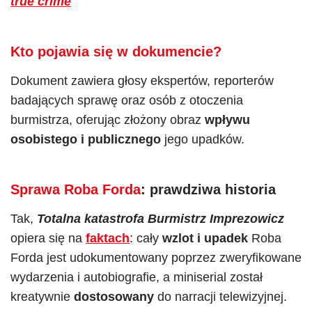
true crime
Kto pojawia się w dokumencie?
Dokument zawiera głosy ekspertów, reporterów
badających sprawę oraz osób z otoczenia
burmistrza, oferując złożony obraz
wpływu
osobistego i publicznego
jego upadków.
Sprawa
Roba Forda
: prawdziwa historia
Tak,
Totalna katastrofa Burmistrz Imprezowicz
opiera się na
faktach
: cały
wzlot i upadek
Roba
Forda jest udokumentowany poprzez zweryfikowane
wydarzenia i autobiografie, a miniserial został
kreatywnie
dostosowany
do narracji telewizyjnej.