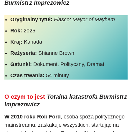
Burmistrz Imprezowicz
Oryginalny tytuł:
Fiasco: Mayor of Mayhem
Rok:
2025
Kraj:
Kanada
Reżyseria:
Shianne Brown
Gatunki:
Dokument, Polityczny, Dramat
Czas trwania:
54 minuty
O czym to jest
Totalna katastrofa Burmistrz
Imprezowicz
W 2010 roku Rob Ford
, osoba spoza politycznego
mainstreamu, zaskakuje wszystkich, startując na