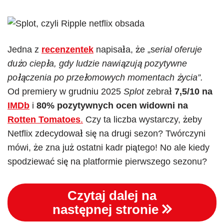
Jedna z
recenzentek
napisała, że „s
erial oferuje
dużo ciepła, gdy ludzie nawiązują pozytywne
połączenia po przełomowych momentach życia”.
Od premiery w grudniu 2025
Splot
zebrał
7,5/10 na
IMDb
i
80% pozytywnych ocen widowni na
Rotten Tomatoes
.
Czy ta liczba wystarczy, żeby
Netflix zdecydował się na drugi sezon? Twórczyni
mówi, że zna już ostatni kadr piątego! No ale kiedy
spodziewać się na platformie pierwszego sezonu?
Czytaj dalej na
następnej stronie