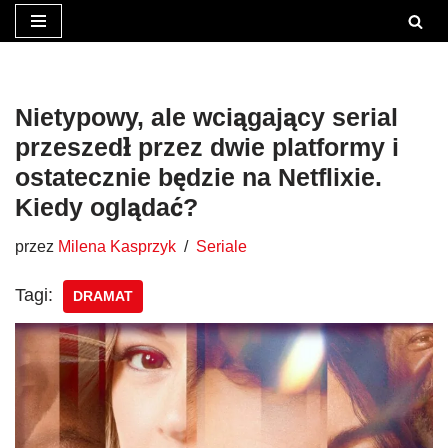
Przejdź
do
treści
Nietypowy, ale wciągający serial
przeszedł przez dwie platformy i
ostatecznie będzie na Netflixie.
Kiedy oglądać?
przez
Milena Kasprzyk
Seriale
Tagi:
DRAMAT