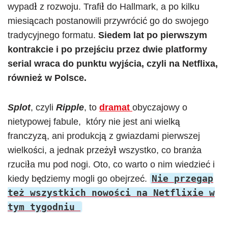
wypadł z rozwoju. Trafił do Hallmark, a po kilku
miesiącach postanowili przywrócić go do swojego
tradycyjnego formatu.
Siedem lat po pierwszym
kontrakcie i po przejściu przez dwie platformy
serial wraca do punktu wyjścia, czyli na Netflixa,
również w Polsce.
Splot
, czyli
Ripple
, to
dramat
obyczajowy o
nietypowej fabule, który nie jest ani wielką
franczyzą, ani produkcją z gwiazdami pierwszej
wielkości, a jednak przeżył wszystko, co branża
rzuciła mu pod nogi. Oto, co warto o nim wiedzieć i
Nie przegap
kiedy będziemy mogli go obejrzeć.
też wszystkich nowości na Netflixie w
tym tygodniu