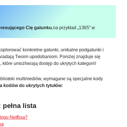
resującego Cię gatunku
,na przykład „1365” w
ksplorować konkretne gatunki, unikalne podgatunki i
owiadają Twoim upodobaniom. Poniżej znajduje się
, które umożliwiają dostęp do ukrytych kategorii!
biblioteki multimediów, wymagane są specjalne kody
ta kodów do ukrytych tytułów:
 pełna lista
logu Netflixa?
xa