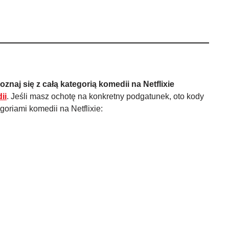
oznaj się z całą kategorią komedii na Netflixie
ii
. Jeśli masz ochotę na konkretny podgatunek, oto kody
oriami komedii na Netflixie: