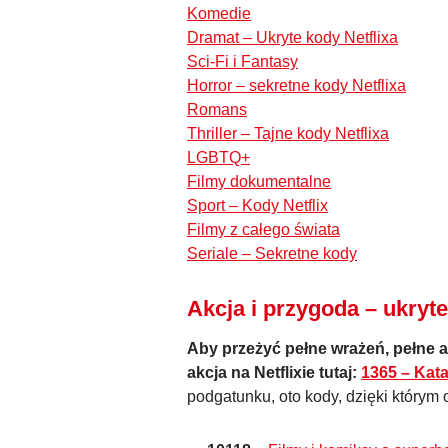
Komedie
Dramat – Ukryte kody Netflixa
Sci-Fi i Fantasy
Horror – sekretne kody Netflixa
Romans
Thriller – Tajne kody Netflixa
LGBTQ+
Filmy dokumentalne
Sport – Kody Netflix
Filmy z całego świata
Seriale – Sekretne kody
Akcja i przygoda – ukryte
Aby przeżyć pełne wrażeń, pełne ad
akcja na Netflixie tutaj:
1365 – Kata
podgatunku, oto kody, dzięki którym o