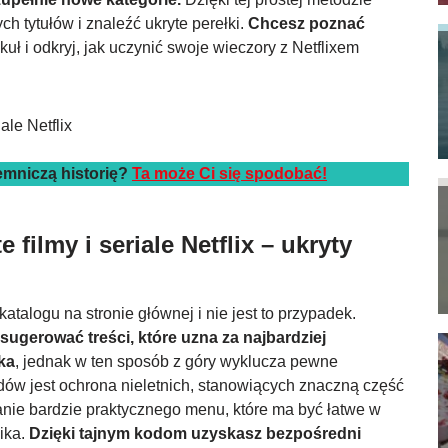
 tytułów i znaleźć ukryte perełki.
Chcesz poznać
uł i odkryj, jak uczynić swoje wieczory z Netflixem
emniczą historię?
Ta może Ci się spodobać!
 filmy i seriale Netflix
– ukryty
atalogu na stronie głównej i nie jest to przypadek.
sugerować treści, które uzna za najbardziej
ka
, jednak w ten sposób z góry wyklucza pewne
ów jest ochrona nieletnich, stanowiących znaczną część
manie bardzie praktycznego menu, które ma być łatwe w
ika.
Dzięki tajnym kodom uzyskasz bezpośredni