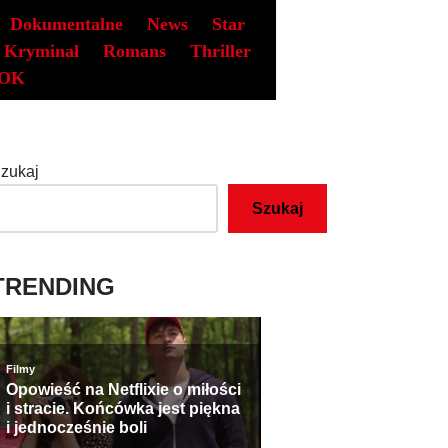
Dokumentalne
News
Star
Kryminał
Romans
Thriller
OK
zukaj
Szukaj
TRENDING