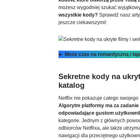
możesz wygodniej szukać wyjątkowych
wszystkie kody?
Sprawdź nasz artyk
jeszcze ciekawszymi!
► Może czas na romantyczną i taj
Sekretne kody na ukryte
katalog
Netflix nie pokazuje całego swojego k
Algorytm platformy ma za zadanie 
odpowiadające gustom użytkowni
kategorie. Jednym z głównych powod
odbiorców Netflixa, ale także utrzy
nawigacji dla przeciętnego użytkown