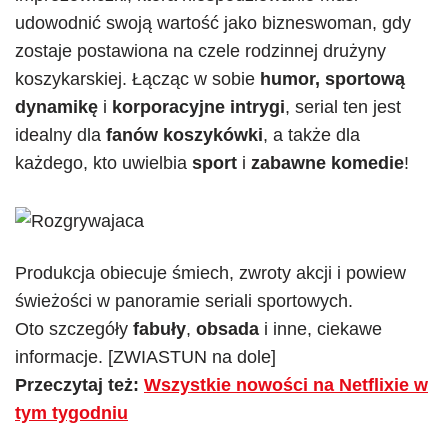
udowodnić swoją wartość jako bizneswoman, gdy
zostaje postawiona na czele rodzinnej drużyny
koszykarskiej. Łącząc w sobie
humor, sportową
dynamikę
i
korporacyjne intrygi
, serial ten jest
idealny dla
fanów koszykówki
, a także dla
każdego, kto uwielbia
sport
i
zabawne komedie
!
Produkcja obiecuje śmiech, zwroty akcji i powiew
świeżości w panoramie seriali sportowych.
Oto szczegóły
fabuły
,
obsada
i inne, ciekawe
informacje. [ZWIASTUN na dole]
Przeczytaj też:
Wszystkie nowości na Netflixie w
tym tygodniu