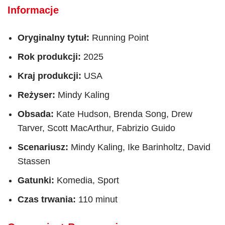
Informacje
Oryginalny tytuł:
Running Point
Rok produkcji:
2025
Kraj produkcji:
USA
Reżyser:
Mindy Kaling
Obsada:
Kate Hudson, Brenda Song, Drew
Tarver, Scott MacArthur, Fabrizio Guido
Scenariusz:
Mindy Kaling, Ike Barinholtz, David
Stassen
Gatunki:
Komedia, Sport
Czas trwania:
110 minut