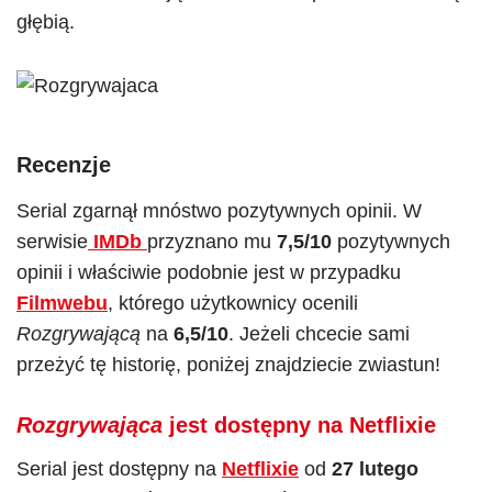
głębią.
Recenzje
Serial zgarnął mnóstwo pozytywnych opinii. W
serwisie
IMDb
przyznano mu
7,5/10
pozytywnych
opinii i właściwie podobnie jest w przypadku
Filmwebu
, którego użytkownicy ocenili
Rozgrywającą
na
6,5/10
. Jeżeli chcecie sami
przeżyć tę historię, poniżej znajdziecie zwiastun!
Rozgrywająca
jest dostępny na Netflixie
Serial jest dostępny na
Netflixie
od
27 lutego