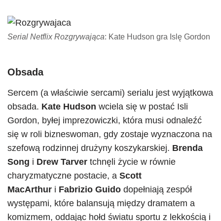
Serial Netflix Rozgrywająca
: Kate Hudson gra Islę Gordon
Obsada
Sercem (a właściwie sercami) serialu jest wyjątkowa
obsada.
Kate Hudson
wciela się w postać Isli
Gordon, byłej imprezowiczki, która musi odnaleźć
się w roli bizneswoman, gdy zostaje wyznaczona na
szefową rodzinnej drużyny koszykarskiej.
Brenda
Song
i
Drew Tarver
tchnęli życie w równie
charyzmatyczne postacie, a
Scott
MacArthur
i
Fabrizio Guido
dopełniają zespół
występami, które balansują między dramatem a
komizmem, oddając hołd światu sportu z lekkością i