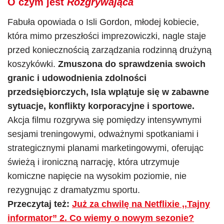
O czym jest
Rozgrywająca
Fabuła opowiada o Isli Gordon, młodej kobiecie,
która mimo przeszłości imprezowiczki, nagle staje
przed koniecznością zarządzania rodzinną drużyną
koszykówki.
Zmuszona do sprawdzenia swoich
granic i udowodnienia zdolności
przedsiębiorczych, Isla wplątuje się w zabawne
sytuacje, konflikty korporacyjne i sportowe.
Akcja filmu rozgrywa się pomiędzy intensywnymi
sesjami treningowymi, odważnymi spotkaniami i
strategicznymi planami marketingowymi, oferując
świeżą i ironiczną narrację, która utrzymuje
komiczne napięcie na wysokim poziomie, nie
rezygnując z dramatyzmu sportu.
Przeczytaj też:
Już za chwilę na Netflixie ,,Tajny
informator” 2. Co wiemy o nowym sezonie?