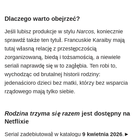
Dlaczego warto obejrzeć?
Jeśli lubisz produkcje w stylu
Narcos,
koniecznie
sprawdź także ten tytuł. Francuskie Karaiby mają
tutaj własną relację z przestępczością
zorganizowaną, biedą i tożsamością, a niewiele
seriali naprawdę się w to zagłębia. Ten robi to,
wychodząc od brutalnej historii rodziny:
jedenaścioro dzieci bez matki, którzy bez wsparcia
rządowego mają tylko siebie.
Rodzina trzyma się razem
jest dostępny na
Netflixie
Serial zadebiutował w katalogu
9 kwietnia 2026
.►