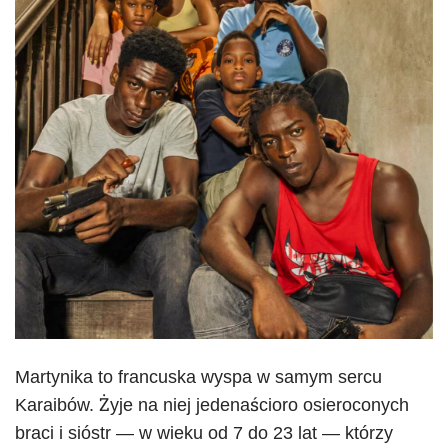
Martynika to francuska wyspa w samym sercu
Karaibów. Żyje na niej jedenaścioro osieroconych
braci i sióstr — w wieku od 7 do 23 lat — którzy