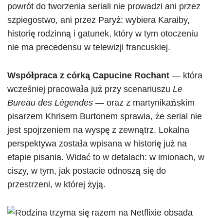
powrót do tworzenia seriali nie prowadzi ani przez
szpiegostwo, ani przez Paryż: wybiera Karaiby,
historię rodzinną i gatunek, który w tym otoczeniu
nie ma precedensu w telewizji francuskiej.
Współpraca z córką Capucine Rochant
— która
wcześniej pracowała już przy scenariuszu
Le
Bureau des Légendes
— oraz z martynikańskim
pisarzem Khrisem Burtonem sprawia, że serial nie
jest spojrzeniem na wyspę z zewnątrz. Lokalna
perspektywa została wpisana w historię już na
etapie pisania. Widać to w detalach: w imionach, w
ciszy, w tym, jak postacie odnoszą się do
przestrzeni, w której żyją.