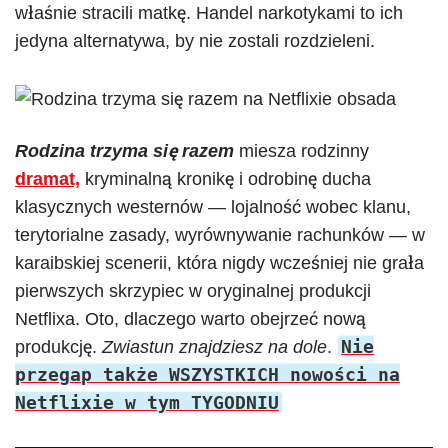
właśnie stracili matkę. Handel narkotykami to ich
jedyna alternatywa, by nie zostali rozdzieleni.
Rodzina trzyma się razem
miesza rodzinny
dramat,
kryminalną kronikę i odrobinę ducha
klasycznych westernów — lojalność wobec klanu,
terytorialne zasady, wyrównywanie rachunków — w
karaibskiej scenerii, która nigdy wcześniej nie grała
pierwszych skrzypiec w oryginalnej produkcji
Netflixa. Oto, dlaczego warto obejrzeć nową
Nie
produkcję.
Zwiastun znajdziesz na dole
.
przegap także WSZYSTKICH nowości na
Netflixie w tym TYGODNIU