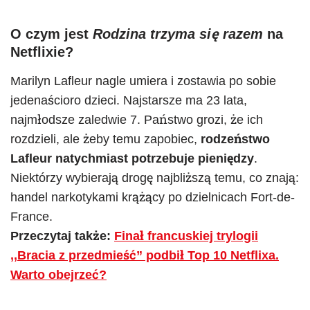
O czym jest
Rodzina trzyma się razem
na
Netflixie?
Marilyn Lafleur nagle umiera i zostawia po sobie
jedenaścioro dzieci. Najstarsze ma 23 lata,
najmłodsze zaledwie 7. Państwo grozi, że ich
rozdzieli, ale żeby temu zapobiec,
rodzeństwo
Lafleur natychmiast potrzebuje pieniędzy
.
Niektórzy wybierają drogę najbliższą temu, co znają:
handel narkotykami krążący po dzielnicach Fort-de-
France.
Przeczytaj także:
Finał francuskiej trylogii
,,Bracia z przedmieść” podbił Top 10 Netflixa.
Warto obejrzeć?