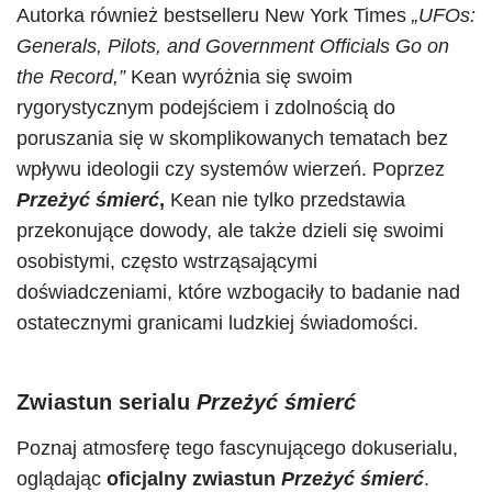
Autorka również bestselleru New York Times
„UFOs:
Generals, Pilots, and Government Officials Go on
the Record,”
Kean wyróżnia się swoim
rygorystycznym podejściem i zdolnością do
poruszania się w skomplikowanych tematach bez
wpływu ideologii czy systemów wierzeń. Poprzez
Przeżyć śmierć
,
Kean nie tylko przedstawia
przekonujące dowody, ale także dzieli się swoimi
osobistymi, często wstrząsającymi
doświadczeniami, które wzbogaciły to badanie nad
ostatecznymi granicami ludzkiej świadomości.
Zwiastun serialu
Przeżyć śmierć
Poznaj atmosferę tego fascynującego dokuserialu,
oglądając
oficjalny zwiastun
Przeżyć śmierć
.