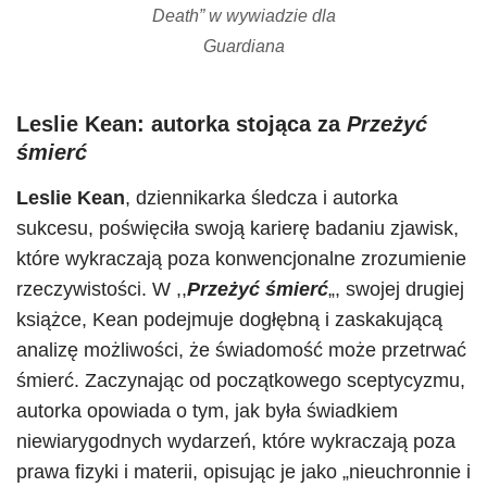
Death” w wywiadzie dla
Guardiana
Leslie Kean: autorka stojąca za
Przeżyć
śmierć
Leslie Kean
, dziennikarka śledcza i autorka
sukcesu, poświęciła swoją karierę badaniu zjawisk,
które wykraczają poza konwencjonalne zrozumienie
rzeczywistości. W ,,
Przeżyć śmierć
„, swojej drugiej
książce, Kean podejmuje dogłębną i zaskakującą
analizę możliwości, że świadomość może przetrwać
śmierć. Zaczynając od początkowego sceptycyzmu,
autorka opowiada o tym, jak była świadkiem
niewiarygodnych wydarzeń, które wykraczają poza
prawa fizyki i materii, opisując je jako „nieuchronnie i