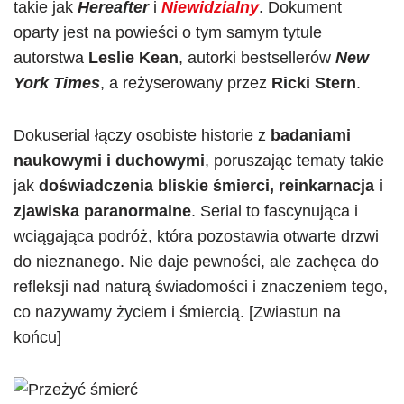
takie jak
Hereafter
i
Niewidzialny
. Dokument
oparty jest na powieści o tym samym tytule
autorstwa
Leslie Kean
, autorki bestsellerów
New
York Times
, a reżyserowany przez
Ricki Stern
.
Dokuserial łączy osobiste historie z
badaniami
naukowymi i duchowymi
, poruszając tematy takie
jak
doświadczenia bliskie śmierci, reinkarnacja i
zjawiska paranormalne
. Serial to fascynująca i
wciągająca podróż, która pozostawia otwarte drzwi
do nieznanego. Nie daje pewności, ale zachęca do
refleksji nad naturą świadomości i znaczeniem tego,
co nazywamy życiem i śmiercią. [Zwiastun na
końcu]