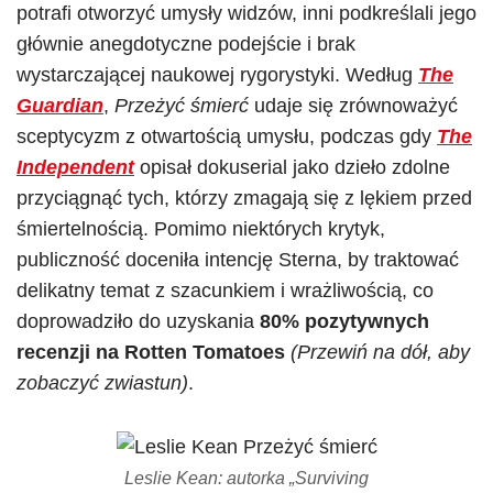
potrafi otworzyć umysły widzów, inni podkreślali jego
głównie anegdotyczne podejście i brak
wystarczającej naukowej rygorystyki. Według
The
Guardian
,
Przeżyć śmierć
udaje się zrównoważyć
sceptycyzm z otwartością umysłu, podczas gdy
The
Independent
opisał dokuserial jako dzieło zdolne
przyciągnąć tych, którzy zmagają się z lękiem przed
śmiertelnością. Pomimo niektórych krytyk,
publiczność doceniła intencję Sterna, by traktować
delikatny temat z szacunkiem i wrażliwością, co
doprowadziło do uzyskania
80% pozytywnych
recenzji na Rotten Tomatoes
(Przewiń na dół, aby
zobaczyć zwiastun)
.
Leslie Kean: autorka „Surviving