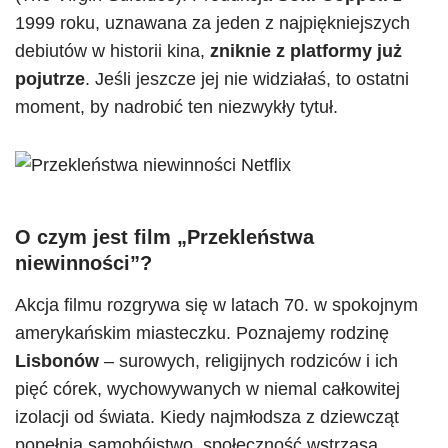
1999 roku, uznawana za jeden z najpiękniejszych
debiutów w historii kina,
zniknie z platformy już
pojutrze
. Jeśli jeszcze jej nie widziałaś, to ostatni
moment, by nadrobić ten niezwykły tytuł.
O czym jest film „Przekleństwa
niewinności”?
Akcja filmu rozgrywa się w latach 70. w spokojnym
amerykańskim miasteczku. Poznajemy rodzinę
Lisbonów
– surowych, religijnych rodziców i ich
pięć córek, wychowywanych w niemal całkowitej
izolacji od świata. Kiedy najmłodsza z dziewcząt
popełnia samobójstwo, społeczność wstrząsa