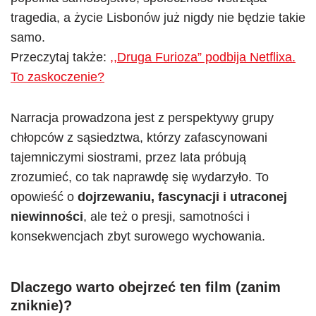
tragedia, a życie Lisbonów już nigdy nie będzie takie
samo.
Przeczytaj także:
,,Druga Furioza” podbija Netflixa.
To zaskoczenie?
Narracja prowadzona jest z perspektywy grupy
chłopców z sąsiedztwa, którzy zafascynowani
tajemniczymi siostrami, przez lata próbują
zrozumieć, co tak naprawdę się wydarzyło. To
opowieść o
dojrzewaniu, fascynacji i utraconej
niewinności
, ale też o presji, samotności i
konsekwencjach zbyt surowego wychowania.
Dlaczego warto obejrzeć ten film (zanim
zniknie)?