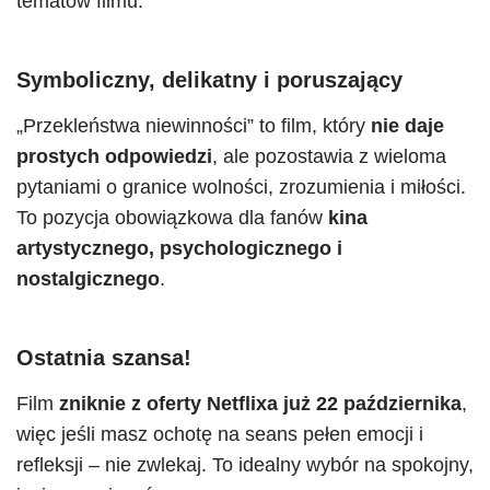
tematów filmu.
Symboliczny, delikatny i poruszający
„Przekleństwa niewinności” to film, który
nie daje
prostych odpowiedzi
, ale pozostawia z wieloma
pytaniami o granice wolności, zrozumienia i miłości.
To pozycja obowiązkowa dla fanów
kina
artystycznego, psychologicznego i
nostalgicznego
.
Ostatnia szansa!
Film
zniknie z oferty Netflixa już 22 października
,
więc jeśli masz ochotę na seans pełen emocji i
refleksji – nie zwlekaj. To idealny wybór na spokojny,