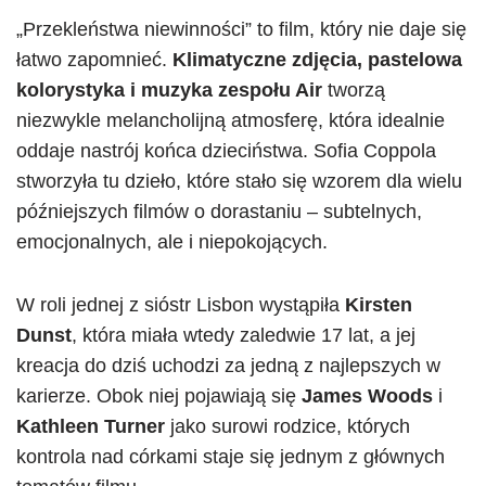
„Przekleństwa niewinności” to film, który nie daje się
łatwo zapomnieć.
Klimatyczne zdjęcia, pastelowa
kolorystyka i muzyka zespołu Air
tworzą
niezwykle melancholijną atmosferę, która idealnie
oddaje nastrój końca dzieciństwa. Sofia Coppola
stworzyła tu dzieło, które stało się wzorem dla wielu
późniejszych filmów o dorastaniu – subtelnych,
emocjonalnych, ale i niepokojących.
W roli jednej z sióstr Lisbon wystąpiła
Kirsten
Dunst
, która miała wtedy zaledwie 17 lat, a jej
kreacja do dziś uchodzi za jedną z najlepszych w
karierze. Obok niej pojawiają się
James Woods
i
Kathleen Turner
jako surowi rodzice, których
kontrola nad córkami staje się jednym z głównych