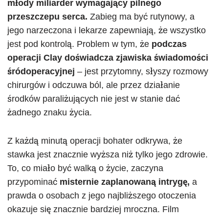
młody miliarder wymagający pilnego
przeszczepu serca.
Zabieg ma być rutynowy, a
jego narzeczona i lekarze zapewniają, że wszystko
jest pod kontrolą. Problem w tym, że
podczas
operacji Clay doświadcza zjawiska świadomości
śródoperacyjnej
– jest przytomny, słyszy rozmowy
chirurgów i odczuwa ból, ale przez działanie
środków paraliżujących nie jest w stanie dać
żadnego znaku życia.
Z każdą minutą operacji bohater odkrywa, że
stawka jest znacznie wyższa niż tylko jego zdrowie.
To, co miało być walką o życie, zaczyna
przypominać
misternie zaplanowaną intrygę,
a
prawda o osobach z jego najbliższego otoczenia
okazuje się znacznie bardziej mroczna. Film