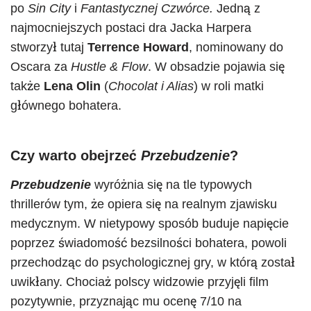
po
Sin City
i
Fantastycznej Czwórce.
Jedną z
najmocniejszych postaci dra Jacka Harpera
stworzył tutaj
Terrence Howard
, nominowany do
Oscara za
Hustle & Flow
. W obsadzie pojawia się
także
Lena Olin
(
Chocolat i Alias
) w roli matki
głównego bohatera.
Czy warto obejrzeć
Przebudzenie
?
Przebudzenie
wyróżnia się na tle typowych
thrillerów tym, że opiera się na realnym zjawisku
medycznym. W nietypowy sposób buduje napięcie
poprzez świadomość bezsilności bohatera, powoli
przechodząc do psychologicznej gry, w którą został
uwikłany. Chociaż polscy widzowie przyjęli film
pozytywnie, przyznając mu ocenę 7/10 na