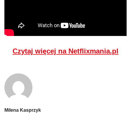
Czytaj więcej na Netflixmania.pl
Milena Kasprzyk