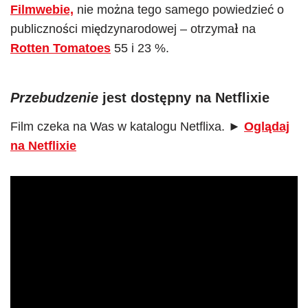
Filmwebie,
nie można tego samego powiedzieć o
publiczności międzynarodowej – otrzymał na
Rotten Tomatoes
55 i 23 %.
Przebudzenie
jest dostępny na Netflixie
Film czeka na Was w katalogu Netflixa. ►
Oglądaj
na Netflixie