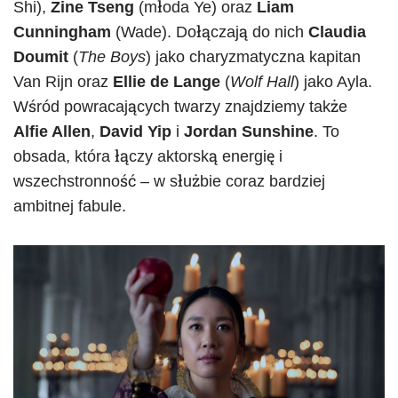
Shi),
Zine Tseng
(młoda Ye) oraz
Liam
Cunningham
(Wade). Dołączają do nich
Claudia
Doumit
(
The Boys
) jako charyzmatyczna kapitan
Van Rijn oraz
Ellie de Lange
(
Wolf Hall
) jako Ayla.
Wśród powracających twarzy znajdziemy także
Alfie Allen
,
David Yip
i
Jordan Sunshine
. To
obsada, która łączy aktorską energię i
wszechstronność – w służbie coraz bardziej
ambitnej fabule.