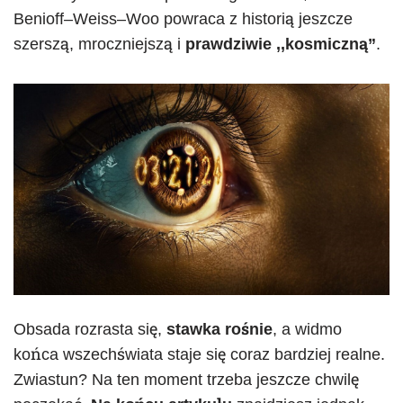
Benioff–Weiss–Woo powraca z historią jeszcze
szerszą, mroczniejszą i
prawdziwie ,,kosmiczną”
.
Obsada rozrasta się,
stawka rośnie
, a widmo
końca wszechświata staje się coraz bardziej realne.
Zwiastun? Na ten moment trzeba jeszcze chwilę