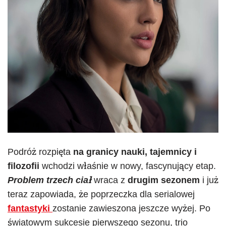
Podróż rozpięta
na granicy nauki, tajemnicy i
filozofii
wchodzi właśnie w nowy, fascynujący etap.
Problem trzech ciał
wraca z
drugim sezonem
i już
teraz zapowiada, że poprzeczka dla serialowej
fantastyki
zostanie zawieszona jeszcze wyżej. Po
światowym sukcesie pierwszego sezonu, trio