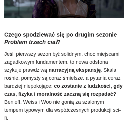
Czego spodziewać się po drugim sezonie
Problem trzech ciał
?
Jeśli pierwszy sezon był solidnym, choć miejscami
zagadkowym fundamentem, to nowa odsłona
szykuje prawdziwą
narracyjną ekspansję
. Skala
rośnie, pomysły są coraz śmielsze, a pytania coraz
bardziej niepokojące:
co zostanie z ludzkości, gdy
czas, fizyka i moralność zaczną się rozpadać?
Benioff, Weiss i Woo nie gonią za szalonym
tempem typowym dla współczesnych produkcji sci-
fi.