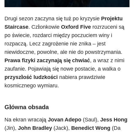
Drugi sezon zaczyna się tuż po kryzysie
Projektu
Staircase
. Członkowie
Oxford Five
rozrzuceni są
po świecie, rozdarci między poczuciem winy i
rozpaczą. Lecz zagrożenie nie znika – jest
niewidoczne, powolne, ale nie do powstrzymania.
Prawa fizyki zaczynają się chwiać
, a wraz z nimi
zaufanie. Pojawiają się nowe postacie, a walka o
przyszłość ludzkości
nabiera prawdziwie
kosmicznego wymiaru.
Główna obsada
Na ekran wracają
Jovan Adepo
(Saul),
Jess Hong
(Jin),
John Bradley
(Jack),
Benedict Wong
(Da