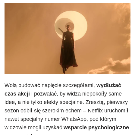
Wolą budować napięcie szczegółami,
wydłużać
czas akcji
i pozwalać, by widza niepokoiły same
idee, a nie tylko efekty specjalne. Zresztą, pierwszy
sezon odbił się szerokim echem – Netflix uruchomił
nawet specjalny numer WhatsApp, pod którym
widzowie mogli uzyskać
wsparcie psychologiczne