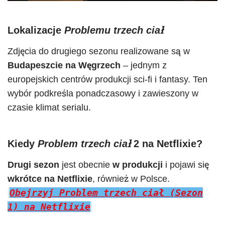
Lokalizacje
Problemu trzech ciał
Zdjęcia do drugiego sezonu realizowane są w
Budapeszcie na Węgrzech
– jednym z
europejskich centrów produkcji sci-fi i fantasy. Ten
wybór podkreśla ponadczasowy i zawieszony w
czasie klimat serialu.
Kiedy
Problem trzech ciał
2 na Netflixie?
Drugi sezon
jest obecnie
w produkcji
i pojawi się
wkrótce na Netflixie
, również w Polsce.
Obejrzyj Problem trzech ciał (Sezon
1) na Netflixie