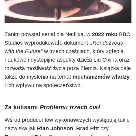
Zanim powstał serial dla Netflixa, w
2022 roku
BBC
Studios wyprodukowało dokument
,,Rendezvous
with the Future”
w trzech częściach, który zgłębia
naukowe i dystopijne aspekty dzieła Liu Cixina oraz
rozważa możliwość życia poza Ziemią. Książka daje
także do myślenia na temat
mechanizmów władzy
i ich wpływu na społeczeństwo.
Za kulisami
Problemu trzech ciał
Wśród producentów wykonawczych występują takie
nazwiska jak
Rian Johnson
,
Brad Pitt
czy