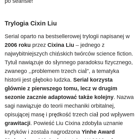
po seansie!
Trylogia
Cixin Liu
Serial oparto na bestsellerowej trylogii napisanej w
2006 roku
przez
Cixina Liu
– jednego z
najwybitniejszych chińskich twórców science fiction.
Tytuł nawiązuje do słynnego paradoksu fizycznego,
zwanego ,,problemem trzech ciał”, a tematyka
historii jest głęboko ludzka.
Serial korzysta
głównie z pierwszego tomu, lecz w drugim
sezonie zacznie adaptować także kolejny
. Nazwa
sagi nawiązuje do teorii mechaniki orbitalnej,
opisującej masę i prędkość trzech ciał pod wpływem
grawitacji
. Powieść Liu Cixina zdobyła uznanie
krytyków i została nagrodzona
Yinhe Award