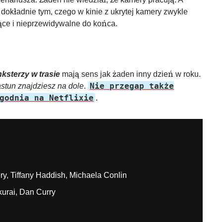
ą dokładnie tym, czego w kinie z ukrytej kamery zwykle
jące i nieprzewidywalne do końca.
ksterzy w trasie
mają sens jak żaden inny dzień w roku.
Nie przegap także
stun znajdziesz na dole
.
godnia na Netflixie
.
ry, Tiffany Haddish, Michaela Conlin
kurai, Dan Curry