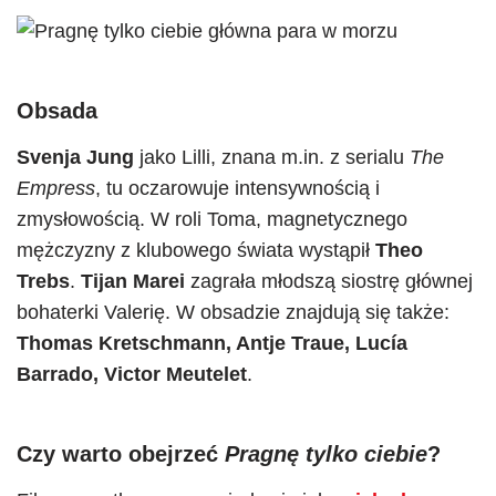
Obsada
Svenja Jung
jako Lilli, znana m.in. z serialu
The
Empress
, tu oczarowuje intensywnością i
zmysłowością. W roli Toma, magnetycznego
mężczyzny z klubowego świata wystąpił
Theo
Trebs
.
Tijan Marei
zagrała młodszą siostrę głównej
bohaterki Valerię. W obsadzie znajdują się także:
Thomas Kretschmann, Antje Traue, Lucía
Barrado, Victor Meutelet
.
Czy warto obejrzeć
Pragnę tylko ciebie
?