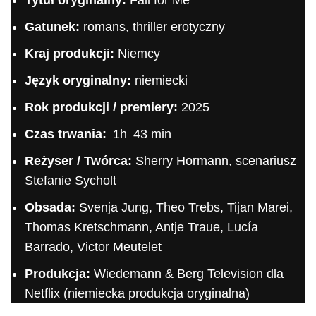
Tytuł oryginalny:
Fall for Me
Gatunek:
romans, thriller erotyczny
Kraj produkcji:
Niemcy
Język oryginalny:
niemiecki
Rok produkcji / premiery:
2025
Czas trwania:
1h 43 min
Reżyser / Twórca:
Sherry Hormann, scenariusz
Stefanie Sycholt
Obsada:
Svenja Jung, Theo Trebs, Tijan Marei,
Thomas Kretschmann, Antje Traue, Lucía
Barrado, Victor Meutelet
Produkcja:
Wiedemann & Berg Television dla
Netflix (niemiecka produkcja oryginalna)