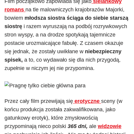
Film początkowo zapowiada się jako
sielankowy
romans
na tle malowniczych krajobrazów Majorki,
bowiem
młodsza siostra ściąga do siebie starszą
siostrę
i razem wyruszają na podbój rozrywkowych
stron wyspy, a na drodze spotykają tajemnicze
postacie urozmaicające fabułę. Z czasem okazuje
się jednak, że zostały uwikłane w
niebezpieczny
spisek,
a to, co wydawało się dla nich przygodą,
zupełnie w niczym jej nie przypomina.
Przez cały film przewijają się
erotyczne
sceny (w
końcu produkcja została zakwalifikowana, jako
gatunkowy erotyk), które zmysłowością
przypominają nieco polski
365 dni,
ale
widzowie