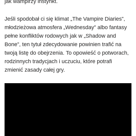
jak wampirzy instynkt.
Jeśli spodobał ci się klimat „The Vampire Diaries”,
młodzieżowa atmosfera „Wednesday” albo fantasy
pełne konfliktów rodowych jak w „Shadow and
Bone”, ten tytuł zdecydowanie powinien trafić na
twoją listę do obejrzenia. To opowieść o potworach,
rodzinnych tradycjach i uczuciu, które potrafi
zmienić zasady całej gry.