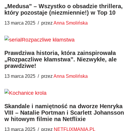
„Medusa” – Wszystko o obsadzie thrillera,
który pozostaje (niezmiennie!) w Top 10
13 marca 2025
przez
Anna Smolińska
Prawdziwa historia, która zainspirowała
„Rozpaczliwe kłamstwa”. Niezwykłe, ale
prawdziwe!
13 marca 2025
przez
Anna Smolińska
Skandale i namiętność na dworze Henryka
VIII – Natalie Portman i Scarlett Johansson
w hitowym filmie na Netflixie
13 marca 2025
przez
NETFLIXMANIA.PL