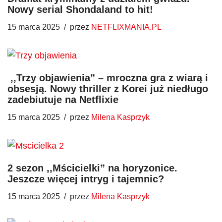
Nowy serial Shondaland to hit!
15 marca 2025
przez
NETFLIXMANIA.PL
​ ,,Trzy objawienia” – mroczna gra z wiarą i
obsesją. Nowy thriller z Korei już niedługo
zadebiutuje na Netflixie
15 marca 2025
przez
Milena Kasprzyk
2 sezon ,,Mścicielki” na horyzonice.
Jeszcze więcej intryg i tajemnic?
15 marca 2025
przez
Milena Kasprzyk