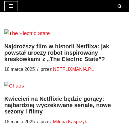
Przejdź
do
treści
Najdroższy film w historii Netflixa: jak
powstał uroczy robot inspirowany
kreskówkami z „The Electric State”?
18 marca 2025
przez
NETFLIXMANIA.PL
Kwiecień na Netflixie będzie gorący:
najbardziej wyczekiwane seriale, nowe
sezony i filmy
18 marca 2025
przez
Milena Kasprzyk