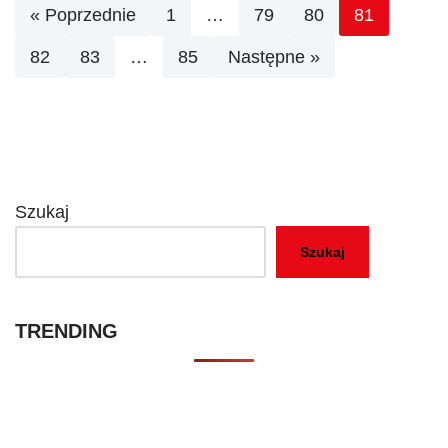
« Poprzednie
1
…
79
80
81
82
83
…
85
Następne »
Szukaj
Szukaj
TRENDING