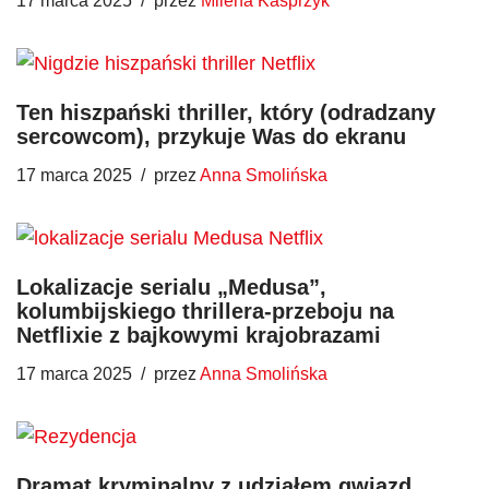
17 marca 2025
przez
Milena Kasprzyk
Ten hiszpański thriller, który (odradzany
sercowcom), przykuje Was do ekranu
17 marca 2025
przez
Anna Smolińska
Lokalizacje serialu „Medusa”,
kolumbijskiego thrillera-przeboju na
Netflixie z bajkowymi krajobrazami
17 marca 2025
przez
Anna Smolińska
Dramat kryminalny z udziałem gwiazd.