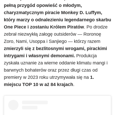
pełną przygód opowieść o młodym,
charyzmatycznym piracie Monkey D. Luffym,
który marzy o odnalezieniu legendarnego skarbu
One Piece i zostaniu Królem Piratów
. Po drodze
zebrał niezwykłą załogę outsiderów — Roronoę
Zoro, Nami, Usoppa i Sanjiego — którzy razem
zmierzyli się z bezlitosnymi wrogami, pirackimi
intrygami i własnymi demonami.
Produkcja
zyskała uznanie za wierne oddanie klimatu mangi i
barwnych bohaterów oraz przez długi czas od
premiery w 2023 roku utrzymywała się na
1.
miejscu TOP 10 w aż 84 krajach
.