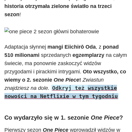
historia otrzymała zielone światło na trzeci
sezon
!
Adaptacja słynnej
mangi Eiichirō Oda
, z
ponad
510 milionami
sprzedanych
egzemplarzy
na całym
świecie, ma ponownie zaskoczyć widzów
przygodami i pirackimi intrygami.
Oto wszystko, co
wiemy o 2. sezonie
One Piece
!
Zwiastun
Odkryj też
wszystkie
znajdziesz na dole.
nowości na Netflixie w tym tygodniu
Co wydarzyło się w 1. sezonie
One Piece
?
Pierwszy sezon
One Piece
wprowadził widzów w