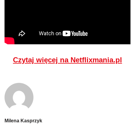
Czytaj więcej na Netflixmania.pl
Milena Kasprzyk