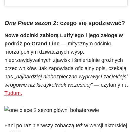
One Piece sezon 2
: czego się spodziewać?
Nowe odcinki zabiorą Luffy’ego i jego załogę w
podróż po Grand Line
— mitycznym odcinku
morza pełnym dziwacznych wysp,
nieprzewidywalnych zjawisk i śmiertelnie groźnych
przeciwników. Jak zapowiada oficjalny opis, czekają
nas
„najbardziej niebezpieczne wyprawy i zacieklejsi
wrogowie niż kiedykolwiek wcześniej”
— czytamy na
Tudum.
Fani po raz pierwszy zobaczą też w wersji aktorskiej