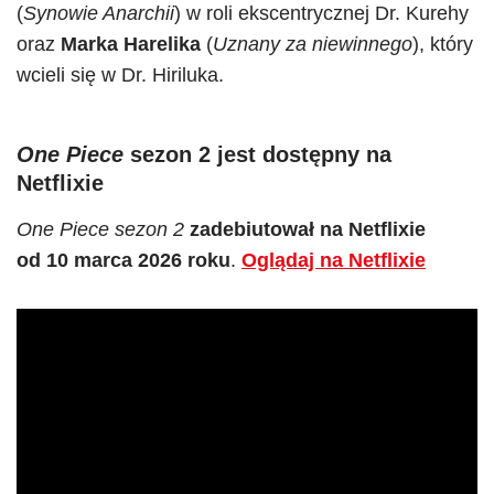
(
Synowie Anarchii
) w roli ekscentrycznej Dr. Kurehy
oraz
Marka Harelika
(
Uznany za niewinnego
), który
wcieli się w Dr. Hiriluka.
One Piece
sezon 2 jest dostępny na
Netflixie
One Piece sezon 2
zadebiutował na Netflixie
od 10 marca 2026 roku
.
Oglądaj na Netflixie