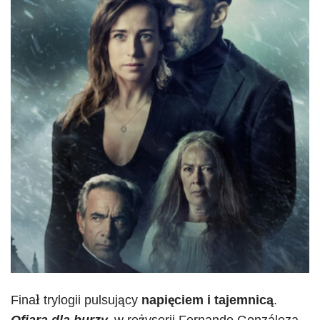
Finał trylogii pulsujący
napięciem i tajemnicą
.