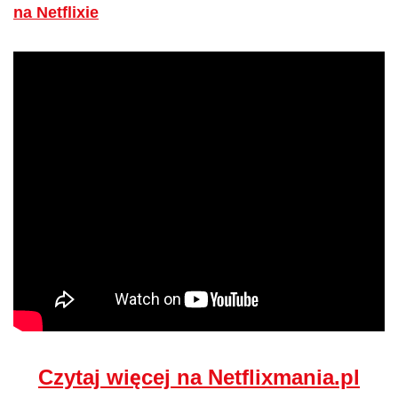
na Netflixie
Czytaj więcej na Netflixmania.pl