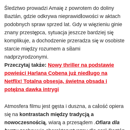
Śledztwo prowadzi Amaię z powrotem do doliny
Baztán, gdzie odkrywa nieprawidłowości w aktach
podobnych spraw sprzed lat. Gdy w więzieniu ginie
znany przestępca, sytuacja jeszcze bardziej się
komplikuje, a dochodzenie przeradza się w osobiste
starcie między rozumem a siłami
nadprzyrodzonymi.
Przeczytaj także:
Nowy thriller na podstawie
powieści Harlana Cobena już niedługo na
Netflix! Totalna obsesja, świetna obsada i
potężna dawka intrygi
Atmosfera filmu jest gęsta i duszna, a całość opiera
się na
kontrastach między tradycją a
nowoczesnością
, wiarą a przesądem .
Ofiara dla