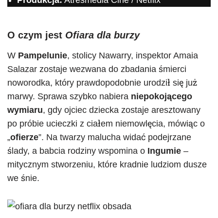
Produkcja:
Atresmedia Cine / Netflix
O czym jest
Ofiara dla burzy
W
Pampelunie
, stolicy Nawarry, inspektor Amaia
Salazar zostaje wezwana do zbadania śmierci
noworodka, który prawdopodobnie urodził się już
marwy. Sprawa szybko nabiera
niepokojącego
wymiaru
, gdy ojciec dziecka zostaje aresztowany
po próbie ucieczki z ciałem niemowlęcia, mówiąc o
„
ofierze
”. Na twarzy malucha widać podejrzane
ślady, a babcia rodziny wspomina o
Ingumie
–
mitycznym stworzeniu, które kradnie ludziom dusze
we śnie.