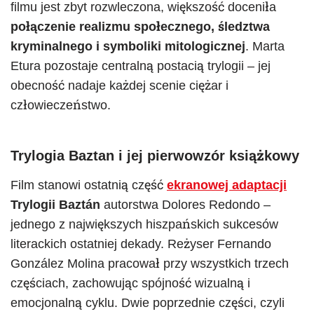
filmu jest zbyt rozwleczona, większość doceniła
połączenie realizmu społecznego, śledztwa
kryminalnego i symboliki mitologicznej
. Marta
Etura pozostaje centralną postacią trylogii – jej
obecność nadaje każdej scenie ciężar i
człowieczeństwo.
Trylogia Baztan i jej pierwowzór książkowy
Film stanowi ostatnią część
ekranowej adaptacji
Trylogii Baztán
autorstwa Dolores Redondo –
jednego z największych hiszpańskich sukcesów
literackich ostatniej dekady. Reżyser Fernando
González Molina pracował przy wszystkich trzech
częściach, zachowując spójność wizualną i
emocjonalną cyklu. Dwie poprzednie części, czyli