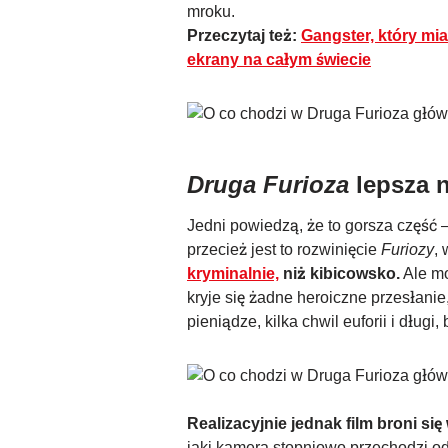
mroku.
Przeczytaj też:
Gangster, który mia
ekrany na całym świecie
Druga Furioza
lepsza n
Jedni powiedzą, że to gorsza część 
przecież jest to rozwinięcie
Furiozy
,
kryminalnie,
niż kibicowsko.
Ale mo
kryje się żadne heroiczne przesłanie,
pieniądze, kilka chwil euforii i długi
Realizacyjnie jednak film broni się
jaki kamera stopniowo przechodzi od