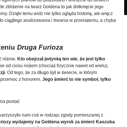
e zbliżenie na twarz Goldena to jak dotknięcie jego
ny. Dzięki temu widz nie tylko ogląda historię, ale wręcz
do ciągłego analizowania i trwania w przerażeniu, a chyba
zeniu
Druga Furioza
 różnie.
Kto obejrzał jedynkę ten wie, że jest tylko
 nie od ciosu nożem (chociaż fizycznie nawet od wielu),
zji
. Od tego, że za długo żył w świecie, w którym
 a przemoc z honorem.
Jego śmierć to nie symbol, tylko
warzyszyło nam coś w rodzaju zgody pomieszanej z
uriozy wydajemy na Goldena wyrok za śmierć Kaszuba