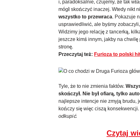
i, paradoksalnie, czujemy, że tak wł
mógł skończyć inaczej. Wtedy nikt ni
wszystko to przewraca
. Pokazuje n
usprawiedliwić, ale byśmy zobaczyli,
Widzimy jego relację z tancerką, kil
jeszcze kimś innym, jakby na chwilę 
stronę.
Przeczytaj też:
Furioza to polski hi
Tyle, że to nie zmienia faktów.
Wszys
skończył. Nie był ofiarą, tylko au
najlepsze intencje nie zmyją brudu, 
kończy się więc ciszą konsekwencji
odkupić.
Czytaj wi