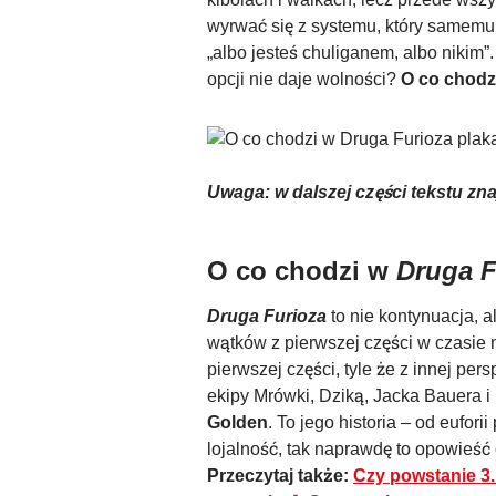
wyrwać się z systemu, który samemu
„albo jesteś chuliganem, albo nikim”.
opcji nie daje wolności?
O co chodz
Uwaga: w dalszej części tekstu zna
O co chodzi w
Druga F
Druga Furioza
to nie kontynuacja, a
wątków z pierwszej części w czasie n
pierwszej części, tyle że z innej pe
ekipy Mrówki, Dziką, Jacka Bauera i 
Golden
. To jego historia – od eufori
lojalność, tak naprawdę to opowieść 
Przeczytaj także:
Czy powstanie 3.