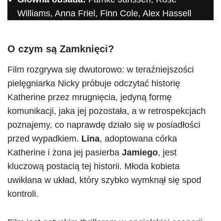
Williams, Anna Friel, Finn Cole, Alex Hassell
O czym są Zamknięci?
Film rozgrywa się dwutorowo: w teraźniejszości
pielęgniarka Nicky próbuje odczytać historię
Katherine przez mrugnięcia, jedyną formę
komunikacji, jaka jej pozostała, a w retrospekcjach
poznajemy, co naprawdę działo się w posiadłości
przed wypadkiem.
Lina
, adoptowana córka
Katherine i żona jej pasierba
Jamiego
, jest
kluczową postacią tej historii. Młoda kobieta
uwikłana w układ, który szybko wymknął się spod
kontroli.