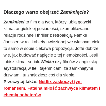
Dlaczego warto obejrzeć
Zamknięcie
?
Zamknięci
to film dla tych, którzy lubią gotycki
klimat angielskiej posiadłości, skomplikowane
relacje rodzinne i thriller z retroakcją. Famke
Janssen w roli kobiety uwięzionej we własnym ciele
to samo w sobie ciekawa propozycja. Joffé dobrze
wie, jak budować napięcie z tej niemożności. Jeśli
lubisz klimat serialu
Wielka
czy filmów z angielską
arystokracją w tle i tajemnicami za zamkniętymi
drzwiami, tu znajdziesz coś dla siebie.
Przeczytaj także:
Netflix zaskoczył tym
romansem. Fatalna miłość zachwyca klimatem i
chemią bohaterów