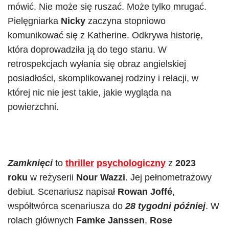
mówić. Nie może się ruszać. Może tylko mrugać.
Pielęgniarka
Nicky
zaczyna stopniowo
komunikować się z Katherine. Odkrywa historię,
która doprowadziła ją do tego stanu. W
retrospekcjach wyłania się obraz angielskiej
posiadłości, skomplikowanej rodziny i relacji, w
której nic nie jest takie, jakie wygląda na
powierzchni.
Zamknięci
to
thriller
psychologiczny
z
2023
roku
w reżyserii
Nour Wazzi
. Jej pełnometrażowy
debiut. Scenariusz napisał
Rowan Joffé
,
współtwórca scenariusza do
28 tygodni później
. W
rolach głównych
Famke Janssen
,
Rose