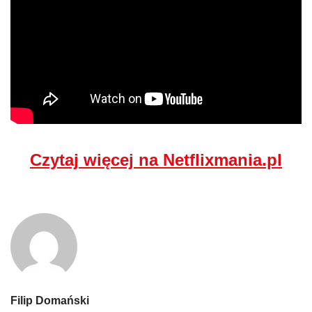
Czytaj więcej na Netflixmania.pl
Filip Domański