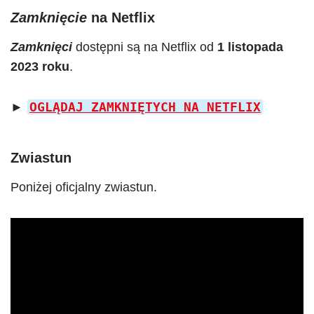
Zamknięcie
na Netflix
Zamknięci
dostępni są na Netflix od
1 listopada
2023 roku
.
OGLĄDAJ ZAMKNIĘTYCH NA NETFLIX
►
Zwiastun
Poniżej oficjalny zwiastun.