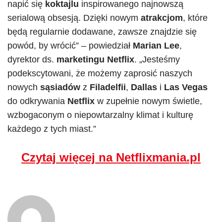
napić się
koktajlu
inspirowanego najnowszą
serialową obsesją. Dzięki nowym
atrakcjom
, które
będą regularnie dodawane, zawsze znajdzie się
powód, by wrócić” – powiedział
Marian Lee
,
dyrektor ds.
marketingu Netflix
. „Jesteśmy
podekscytowani, że możemy zaprosić naszych
nowych
sąsiadów
z
Filadelfii
,
Dallas
i
Las Vegas
do odkrywania
Netflix
w zupełnie nowym świetle,
wzbogaconym o niepowtarzalny klimat i kulturę
każdego z tych miast.”
Czytaj więcej na Netflixmania.pl