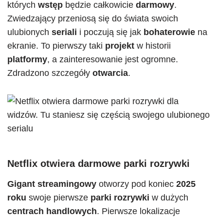
których
wstęp
będzie całkowicie
darmowy
.
Zwiedzający przeniosą się do świata swoich
ulubionych
seriali
i poczują się jak
bohaterowie
na
ekranie. To pierwszy taki
projekt
w historii
platformy
, a zainteresowanie jest ogromne.
Zdradzono szczegóły
otwarcia
.
Netflix otwiera darmowe parki rozrywki
Gigant streamingowy
otworzy pod koniec
2025
roku
swoje pierwsze
parki rozrywki
w dużych
centrach handlowych
. Pierwsze lokalizacje