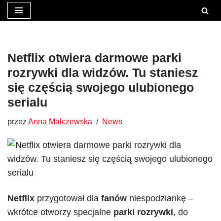
Przejdź
do
treści
Netflix otwiera darmowe parki
rozrywki dla widzów. Tu staniesz
się częścią swojego ulubionego
serialu
przez
Anna Malczewska
News
Netflix
przygotował dla
fanów
niespodziankę –
wkrótce otworzy specjalne
parki rozrywki
, do