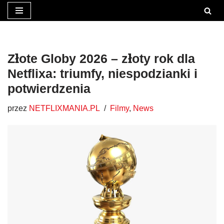
Przejdź
do
treści
Złote Globy 2026 – złoty rok dla
Netflixa: triumfy, niespodzianki i
potwierdzenia
przez
NETFLIXMANIA.PL
Filmy
,
News