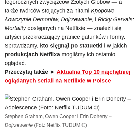
tegorocznych zwycięzców Złotych Globów — a
także twórców stojących za hitami
Kpopowe
Łowczynie Demonów, Dojrzewanie,
i
Ricky Gervais:
Mortality
dostępnych na Netflixie — znaleźli się
artyści przekraczający granice gatunków i formy.
Sprawdzamy,
kto sięgnął po statuetki
i w jakich
produkcjach Netflixa
mogliśmy ich ostatnio
oglądać.
Przeczytaj także ►
Aktualna Top 10 najchętniej
oglądanych seriali na Netflixie w Polsce
Stephen Graham, Owen Cooper i Erin Doherty –
Dojrzewanie
(Fot.: Netflix TUDUM ©)