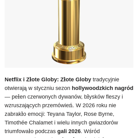
Netflix i Złote Globy: Złote Globy
tradycyjnie
otwierają w styczniu sezon
hollywoodzkich nagród
— pełen czerwonych dywanów, błysków fleszy i
wzruszających przemówień. W 2026 roku nie
zabrakło emocji: Teyana Taylor, Rose Byrne,
Timothée Chalamet i wielu innych gwiazdorów
triumfowało podczas
gali 2026
. Wśród