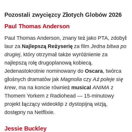
Pozostali zwycięzcy Złotych Globów 2026
Paul Thomas Anderson
Paul Thomas Anderson, znany też jako PTA, zdobył
laur za
Najlepszą Reżyserię
za film
Jedna bitwa po
drugiej
, który otrzymał także wyróżnienie za
najlepszą rolę drugoplanową kobiecą.
Jedenastokrotnie nominowany do
Oscara
, twórca
głośnych dramatów jak
Magnolia
czy
Aż poleje się
krew
, ma na koncie również
musical
ANIMA
z
Thomem Yorkem z Radiohead — 15-minutowy
projekt łączący wideoklip z dystopijną wizją,
dostępny na Netflixie.
Jessie Buckley