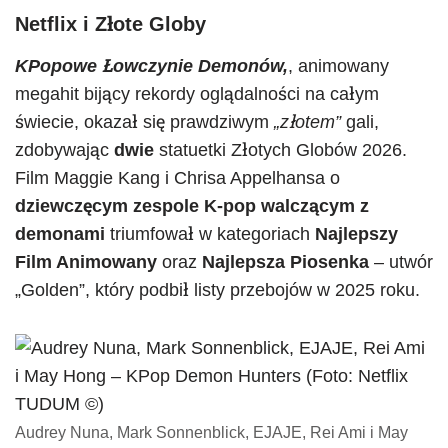
Netflix i Złote Globy
KPopowe Łowczynie Demonów,
, animowany
megahit bijący rekordy oglądalności na całym
świecie, okazał się prawdziwym
„złotem”
gali,
zdobywając
dwie
statuetki Złotych Globów 2026.
Film Maggie Kang i Chrisa Appelhansa o
dziewczęcym zespole K-pop walczącym z
demonami
triumfował w kategoriach
Najlepszy
Film Animowany
oraz
Najlepsza Piosenka
– utwór
„Golden”, który podbił listy przebojów w 2025 roku.
Audrey Nuna, Mark Sonnenblick, EJAJE, Rei Ami i May