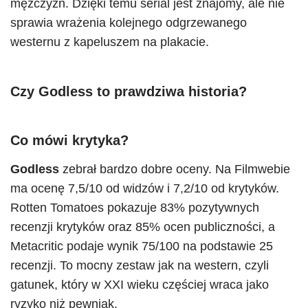
mężczyzn. Dzięki temu serial jest znajomy, ale nie
sprawia wrażenia kolejnego odgrzewanego
westernu z kapeluszem na plakacie.
Czy
Godless
to prawdziwa historia?
Co mówi krytyka?
Godless
zebrał bardzo dobre oceny. Na Filmwebie
ma ocenę 7,5/10 od widzów i 7,2/10 od krytyków.
Rotten Tomatoes pokazuje 83% pozytywnych
recenzji krytyków oraz 85% ocen publiczności, a
Metacritic podaje wynik 75/100 na podstawie 25
recenzji. To mocny zestaw jak na western, czyli
gatunek, który w XXI wieku częściej wraca jako
ryzyko niż pewniak.