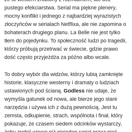
pustego efekciarstwa. Serial ma piękne plenery,
mocny konflikt i jednego z najbardziej wyrazistych
złoczyńców w serialach Netflixa, ale nie zapomina o
bohaterach drugiego planu. La Belle nie jest tylko
tłem do pojedynku. To społeczność ludzi po tragedii,
którzy próbują przetrwać w świecie, gdzie prawo
dość często przyjeżdża za późno albo wcale.
To dobry wybór dla widzów, którzy lubią zamknięte
historie, klasyczne westerny i dramaty o ludziach
ustawionych pod ścianą.
Godless
nie udaje, że
wymyśla gatunek od nowa, ale bierze jego stare
narzędzia i używa ich z dużą pewnością. Jest tu
zemsta, odkupienie, strach, wspólnota i finał, który
pokazuje, że czasem siedem odcinków wystarczy,