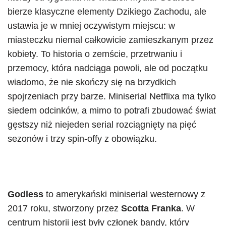
bierze klasyczne elementy Dzikiego Zachodu, ale
ustawia je w mniej oczywistym miejscu: w
miasteczku niemal całkowicie zamieszkanym przez
kobiety. To historia o zemście, przetrwaniu i
przemocy, która nadciąga powoli, ale od początku
wiadomo, że nie skończy się na brzydkich
spojrzeniach przy barze. Miniserial Netflixa ma tylko
siedem odcinków, a mimo to potrafi zbudować świat
gęstszy niż niejeden serial rozciągnięty na pięć
sezonów i trzy spin-offy z obowiązku.
Godless
to amerykański miniserial westernowy z
2017 roku, stworzony przez
Scotta Franka
. W
centrum historii jest były członek bandy, który