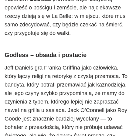
opowieść o pościgu i zemście, ale najciekawsze
rzeczy dzieją się w La Belle: w miejscu, które musi
samo zdecydować, czy będzie czekać na śmierć,
czy przygotuje się do walki.
Godless
– obsada i postacie
Jeff Daniels gra Franka Griffina jako człowieka,
który łączy religijną retorykę z czystą przemocą. To
bandyta, który potrafi przemawiać jak kaznodzieja,
ale jego czyny szybko przypominają, że mamy do
czynienia z typem, którego lepiej nie zapraszać
nawet na grilla u sąsiada. Jack O’Connell jako Roy
Goode jest znacznie bardziej wycofany — to
bohater z przeszłością, który nie próbuje udawać
świętego, ale wie, że dawny świat prędzej czy