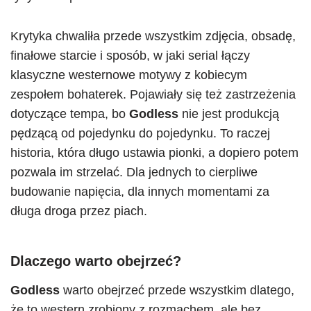
Krytyka chwaliła przede wszystkim zdjęcia, obsadę,
finałowe starcie i sposób, w jaki serial łączy
klasyczne westernowe motywy z kobiecym
zespołem bohaterek. Pojawiały się też zastrzeżenia
dotyczące tempa, bo
Godless
nie jest produkcją
pędzącą od pojedynku do pojedynku. To raczej
historia, która długo ustawia pionki, a dopiero potem
pozwala im strzelać. Dla jednych to cierpliwe
budowanie napięcia, dla innych momentami za
długa droga przez piach.
Dlaczego warto obejrzeć?
Godless
warto obejrzeć przede wszystkim dlatego,
że to western zrobiony z rozmachem, ale bez