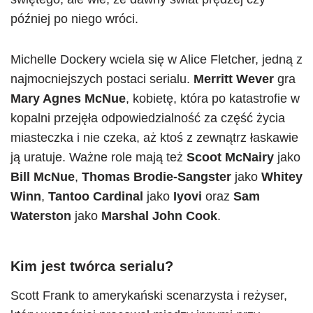
później po niego wróci.
Michelle Dockery wciela się w Alice Fletcher, jedną z
najmocniejszych postaci serialu.
Merritt Wever
gra
Mary Agnes McNue
, kobietę, która po katastrofie w
kopalni przejęła odpowiedzialność za część życia
miasteczka i nie czeka, aż ktoś z zewnątrz łaskawie
ją uratuje. Ważne role mają też
Scoot McNairy
jako
Bill McNue
,
Thomas Brodie-Sangster
jako
Whitey
Winn
,
Tantoo Cardinal
jako
Iyovi
oraz
Sam
Waterston
jako
Marshal John Cook
.
Kim jest twórca serialu?
Scott Frank to amerykański scenarzysta i reżyser,