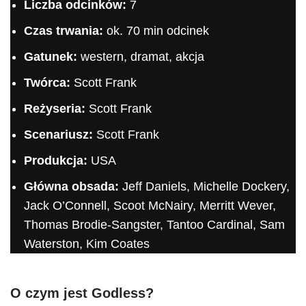
Liczba odcinków:
7
Czas trwania:
ok. 70 min odcinek
Gatunek:
western, dramat, akcja
Twórca:
Scott Frank
Reżyseria:
Scott Frank
Scenariusz:
Scott Frank
Produkcja:
USA
Główna obsada:
Jeff Daniels, Michelle Dockery,
Jack O’Connell, Scoot McNairy, Merritt Wever,
Thomas Brodie-Sangster, Tantoo Cardinal, Sam
Waterston, Kim Coates
O czym jest
Godless
?