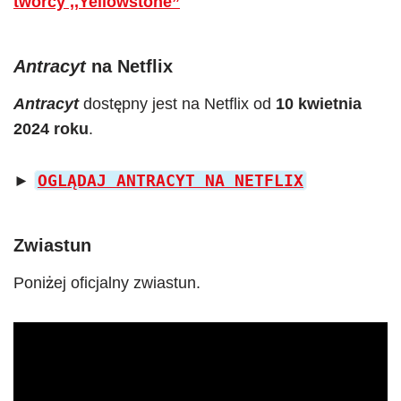
twórcy ,,Yellowstone”
Antracyt
na Netflix
Antracyt
dostępny jest na Netflix od
10 kwietnia
2024 roku
.
OGLĄDAJ ANTRACYT NA NETFLIX
►
Zwiastun
Poniżej oficjalny zwiastun.