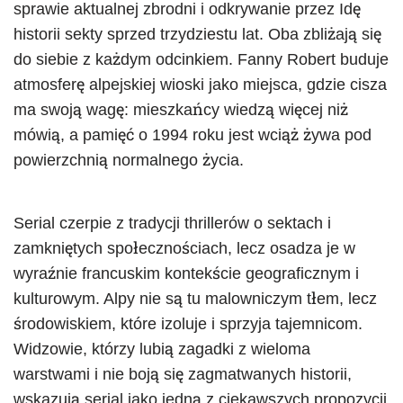
sprawie aktualnej zbrodni i odkrywanie przez Idę
historii sekty sprzed trzydziestu lat. Oba zbliżają się
do siebie z każdym odcinkiem. Fanny Robert buduje
atmosferę alpejskiej wioski jako miejsca, gdzie cisza
ma swoją wagę: mieszkańcy wiedzą więcej niż
mówią, a pamięć o 1994 roku jest wciąż żywa pod
powierzchnią normalnego życia.
Serial czerpie z tradycji thrillerów o sektach i
zamkniętych społecznościach, lecz osadza je w
wyraźnie francuskim kontekście geograficznym i
kulturowym. Alpy nie są tu malowniczym tłem, lecz
środowiskiem, które izoluje i sprzyja tajemnicom.
Widzowie, którzy lubią zagadki z wieloma
warstwami i nie boją się zagmatwanych historii,
wskazują serial jako jedną z ciekawszych propozycji