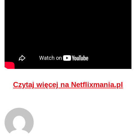
Czytaj więcej na Netflixmania.pl