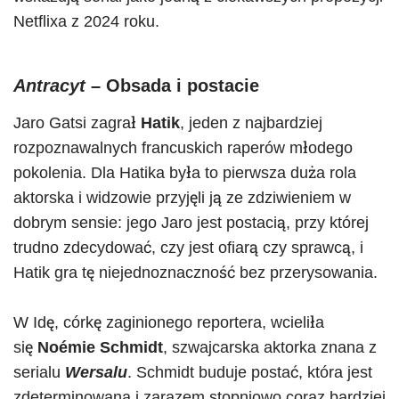
Netflixa z 2024 roku.
Antracyt
– Obsada i postacie
Jaro Gatsi zagrał
Hatik
, jeden z najbardziej
rozpoznawalnych francuskich raperów młodego
pokolenia. Dla Hatika była to pierwsza duża rola
aktorska i widzowie przyjęli ją ze zdziwieniem w
dobrym sensie: jego Jaro jest postacią, przy której
trudno zdecydować, czy jest ofiarą czy sprawcą, i
Hatik gra tę niejednoznaczność bez przerysowania.
W Idę, córkę zaginionego reportera, wcieliła
się
Noémie Schmidt
, szwajcarska aktorka znana z
serialu
Wersalu
. Schmidt buduje postać, która jest
zdeterminowana i zarazem stopniowo coraz bardziej