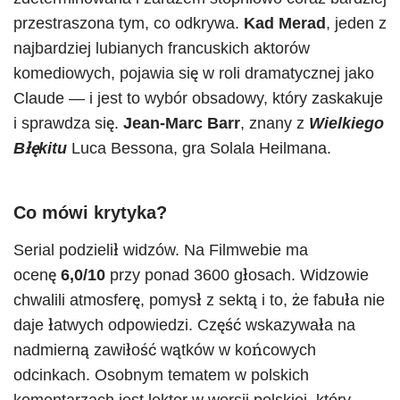
przestraszona tym, co odkrywa.
Kad Merad
, jeden z
najbardziej lubianych francuskich aktorów
komediowych, pojawia się w roli dramatycznej jako
Claude — i jest to wybór obsadowy, który zaskakuje
i sprawdza się.
Jean-Marc Barr
, znany z
Wielkiego
Błękitu
Luca Bessona, gra Solala Heilmana.
Co mówi krytyka?
Serial podzielił widzów. Na Filmwebie ma
ocenę
6,0/10
przy ponad 3600 głosach. Widzowie
chwalili atmosferę, pomysł z sektą i to, że fabuła nie
daje łatwych odpowiedzi. Część wskazywała na
nadmierną zawiłość wątków w końcowych
odcinkach. Osobnym tematem w polskich