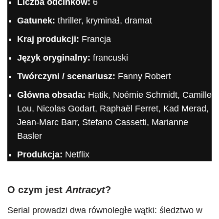
Liczba odcinków:
6
Gatunek:
thriller, kryminał, dramat
Kraj produkcji:
Francja
Język oryginalny:
francuski
Twórczyni / scenariusz:
Fanny Robert
Główna obsada:
Hatik, Noémie Schmidt, Camille
Lou, Nicolas Godart, Raphaël Ferret, Kad Merad,
Jean-Marc Barr, Stefano Cassetti, Marianne
Basler
Produkcja:
Netflix
O czym jest
Antracyt
?
Serial prowadzi dwa równoległe wątki: śledztwo w