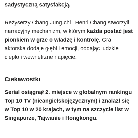
sadystyczną satysfakcją.
Reżyserzy Chang Jung-chi i Henri Chang stworzyli
narracyjny mechanizm, w którym
każda postać jest
pionkiem w grze o władzę i kontrolę.
Gra
aktorska dodaje głębi i emocji, oddając ludzkie
ciepło i wewnętrzne napięcie.
Ciekawostki
Serial osiągnął 2. miejsce w globalnym rankingu
Top 10 TV (nieangielskojęzycznym) i znalazł się
w Top 10 w 20 krajach, w tym na szczycie list w
Singapurze, Tajwanie i Hongkongu.