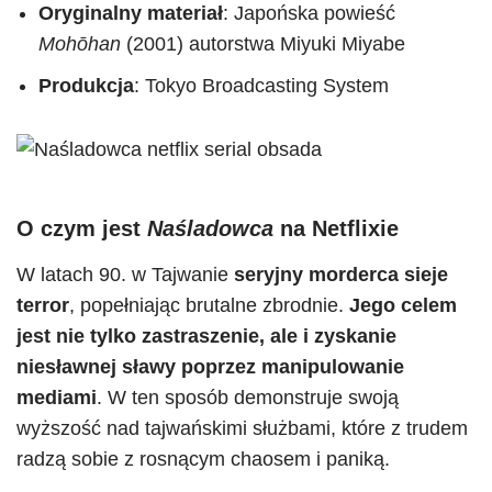
Oryginalny materiał
: Japońska powieść
Mohōhan
(2001) autorstwa Miyuki Miyabe
Produkcja
: Tokyo Broadcasting System
O czym jest
Naśladowca
na Netflixie
W latach 90. w Tajwanie
seryjny morderca sieje
terror
, popełniając brutalne zbrodnie.
Jego celem
jest nie tylko zastraszenie, ale i zyskanie
niesławnej sławy poprzez manipulowanie
mediami
. W ten sposób demonstruje swoją
wyższość nad tajwańskimi służbami, które z trudem
radzą sobie z rosnącym chaosem i paniką.