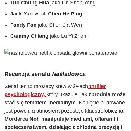
Tuo Chung Hua
jako Lin Shan Yong
Jack Yao
w roli
Chen He Ping
Fandy Fan
jako Shen Jia Wen
Cammy Chiang
jako Lu Yi Zhen.
Recenzja serialu
Naśladowca
Serial ten to mrożący krew w żyłach
thriller
psychologiczny,
który ukazuje, jak
zbrodnia może
stać się tematem medialnym.
Napięcie budowane
jest powoli, a atmosfera pozostaje klaustrofobiczna.
Morderca Noh manipuluje mediami, ofiarami i
społeczeństwem, działając z chłodną precyzją i