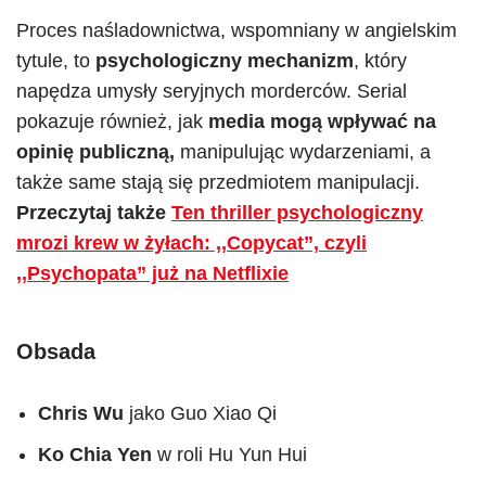
Proces naśladownictwa, wspomniany w angielskim
tytule, to
psychologiczny mechanizm
, który
napędza umysły seryjnych morderców. Serial
pokazuje również, jak
media mogą wpływać na
opinię publiczną,
manipulując wydarzeniami, a
także same stają się przedmiotem manipulacji.
Przeczytaj także
Ten thriller psychologiczny
mrozi krew w żyłach: ,,Copycat”, czyli
,,Psychopata” już na Netflixie
Obsada
Chris Wu
jako Guo Xiao Qi
Ko Chia Yen
w roli Hu Yun Hui