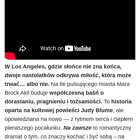
W Los Angeles, gdzie słońce nie zna końca,
dwoje nastolatków odkrywa miłość, która może
trwać… albo nie.
Na tle pulsującego miasta Mara
Brock Akil buduje
współczesną baśń o
dorastaniu, pragnieniu i tożsamości.
To
historia
oparta na kultowej powieści Judy Blume
, ale
opowiedziana na nowo — z rytmem serca i ciepłem
pierwszego pocałunku.
Na zawsze
to romantyczny
dramat o tym, co znaczy kochać i być sobą – na