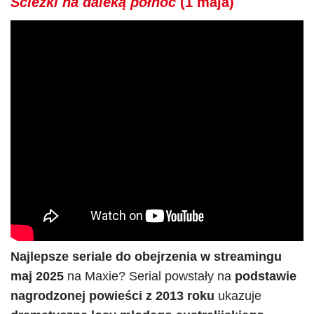
Ścieżki na daleką północ
(1 maja)
Najlepsze seriale do obejrzenia w streamingu
maj 2025
na Maxie? Serial powstały na
podstawie
nagrodzonej powieści z 2013 roku
ukazuje