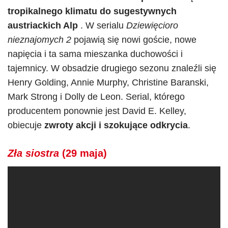
tropikalnego klimatu do sugestywnych
austriackich Alp
. W serialu
Dziewięcioro
nieznajomych 2
pojawią się nowi goście, nowe
napięcia i ta sama mieszanka duchowości i
tajemnicy. W obsadzie drugiego sezonu znaleźli się
Henry Golding, Annie Murphy, Christine Baranski,
Mark Strong i Dolly de Leon. Serial, którego
producentem ponownie jest David E. Kelley,
obiecuje
zwroty akcji i szokujące odkrycia
.
Zła siostra
(29 maja)