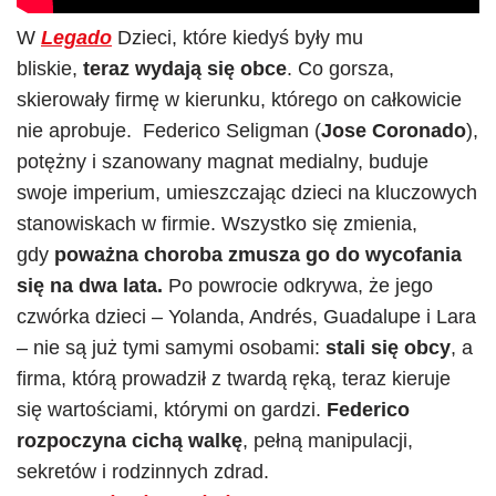
W
Legado
Dzieci, które kiedyś były mu
bliskie,
teraz wydają się obce
. Co gorsza,
skierowały firmę w kierunku, którego on całkowicie
nie aprobuje. Federico Seligman (
Jose Coronado
),
potężny i szanowany magnat medialny, buduje
swoje imperium, umieszczając dzieci na kluczowych
stanowiskach w firmie. Wszystko się zmienia,
gdy
poważna choroba zmusza go do wycofania
się na dwa lata.
Po powrocie odkrywa, że jego
czwórka dzieci – Yolanda, Andrés, Guadalupe i Lara
– nie są już tymi samymi osobami:
stali się obcy
, a
firma, którą prowadził z twardą ręką, teraz kieruje
się wartościami, którymi on gardzi.
Federico
rozpoczyna cichą walkę
, pełną manipulacji,
sekretów i rodzinnych zdrad.