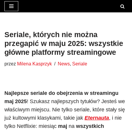
Przejdź
do
treści
Seriale, których nie można
przegapić w maju 2025: wszystkie
główne platformy streamingowe
przez
Milena Kasprzyk
News
,
Seriale
Najlepsze seriale do obejrzenia w streamingu
maj 2025
! Szukasz najlepszych tytułów? Jesteś we
właściwym miejscu. Nie tylko seriale, które stały się
już kultowymi klasykami, takie jak
Eternauta
, i nie
tylko Netflixie: miesiąc
maj
na
wszystkich