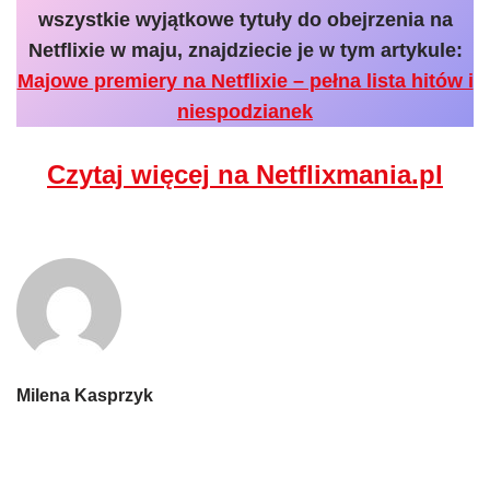
wszystkie wyjątkowe tytuły do obejrzenia na
Netflixie w maju, znajdziecie je w tym artykule:
Majowe premiery na Netflixie – pełna lista hitów i
niespodzianek
Czytaj więcej na Netflixmania.pl
Milena Kasprzyk