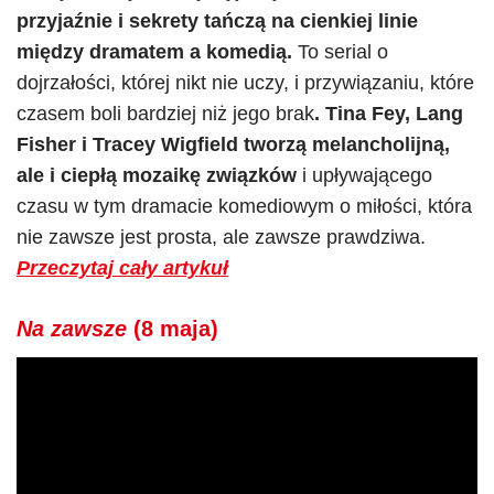
przyjaźnie i sekrety tańczą na cienkiej linie
między dramatem a komedią.
To serial o
dojrzałości, której nikt nie uczy, i przywiązaniu, które
czasem boli bardziej niż jego brak
. Tina Fey, Lang
Fisher i Tracey Wigfield tworzą melancholijną,
ale i ciepłą mozaikę związków
i upływającego
czasu w tym dramacie komediowym o miłości, która
nie zawsze jest prosta, ale zawsze prawdziwa.
Przeczytaj cały artykuł
Na zawsze
(8 maja)