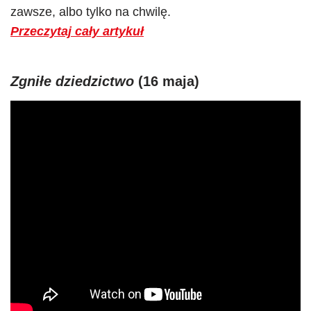
zawsze, albo tylko na chwilę.
Przeczytaj cały artykuł
Zgniłe dziedzictwo
(16 maja)