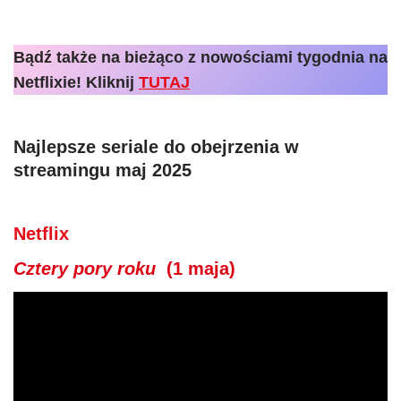
Bądź także na bieżąco z nowościami tygodnia na
Netflixie! Kliknij
TUTAJ
Najlepsze seriale do obejrzenia w
streamingu maj 2025
Netflix
Cztery pory roku
(1 maja)