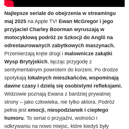
Najlepsze seriale do obejrzenia w streamingu
maj 2025
na Apple TV!
Ewan McGregor i jego
przyjaciel Charley Boorman wyruszają w
motocyklową podróż ze Szkocji do Anglii na
odrestaurowanych zabytkowych maszynach.
Przemierzają kręte drogi i
malownicze zakątki
Wysp Brytyjskich
, łącząc przygodę z
sentymentalnym powrotem do korzeni. Po drodze
spotykają
lokalnych mieszkańców, wspominają
dawne czasy i dzielą się osobistymi refleksjami.
Widzowie poznają Ewana z bardziej prywatnej
strony – jako człowieka, nie tylko aktora. Podróż
pełna jest
emocji, niespodzianek i ciepłego
humoru
. To serial o przyjaźni, wolności i
odkrywaniu na nowo miejsc, które kiedyś były