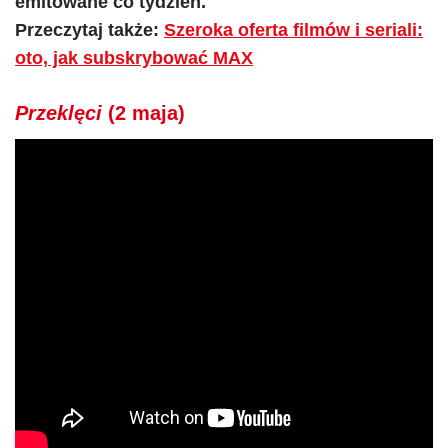
emitowane co tydzień.
Przeczytaj także:
Szeroka oferta filmów i seriali:
oto, jak subskrybować MAX
Przeklęci
(2 maja)