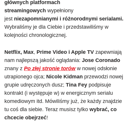
głównych platformach
streamingowych
wypełniony
jest
niezapomnianymi i różnorodnymi serialami.
Wybraliśmy je dla Ciebie i przedstawiliśmy w
kolejności chronologicznej.
Netflix,
Max
,
Prime Video i Apple TV
zapewniają
nam najlepszą jakość oglądania:
Jose Coronado
znany z
Po złej stronie torów
w nowej odsłonie
utrapionego ojca;
Nicole Kidman
przewodzi nowej
grupie udręczonych dusz;
Tina Fey
podpisuje
kontrakt (i występuje w) w energicznym serialu
komediowym itd. Mówiliśmy już, że każdy znajdzie
tu coś dla siebie. Teraz musisz tylko
wybrać, co
chcecie obejrzeć
!