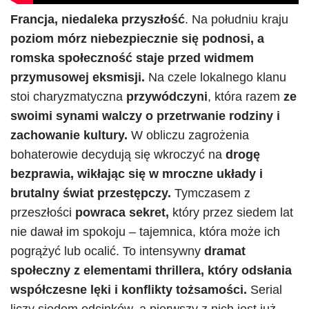
Francja, niedaleka przyszłość
. Na południu kraju
poziom mórz niebezpiecznie się podnosi, a
romska społeczność staje przed widmem
przymusowej eksmisji.
Na czele lokalnego klanu
stoi charyzmatyczna
przywódczyni
, która razem
ze
swoimi synami walczy o przetrwanie rodziny i
zachowanie kultury.
W obliczu zagrożenia
bohaterowie decydują się wkroczyć na
drogę
bezprawia, wikłając się w mroczne układy i
brutalny świat przestępczy.
Tymczasem z
przeszłości
powraca sekret,
który przez siedem lat
nie dawał im spokoju – tajemnica, która może ich
pogrążyć lub ocalić. To intensywny
dramat
społeczny z elementami thrillera, który odsłania
współczesne lęki i konflikty tożsamości.
Serial