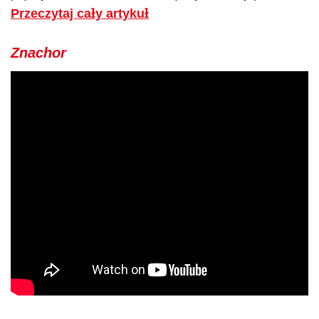
Przeczytaj cały artykuł
Znachor