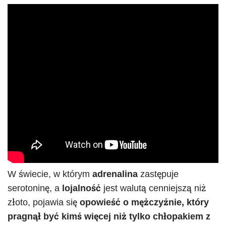
W świecie, w którym
adrenalina
zastępuje
serotoninę, a
lojalność
jest walutą cenniejszą niż
złoto, pojawia się
opowieść o mężczyźnie, który
pragnął być kimś więcej niż tylko chłopakiem z