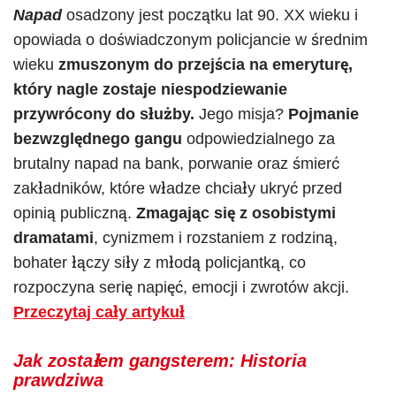
Napad
osadzony jest początku lat 90. XX wieku i
opowiada o doświadczonym policjancie w średnim
wieku
zmuszonym do przejścia na emeryturę,
który nagle zostaje niespodziewanie
przywrócony do służby.
Jego misja?
Pojmanie
bezwzględnego gangu
odpowiedzialnego za
brutalny napad na bank, porwanie oraz śmierć
zakładników, które władze chciały ukryć przed
opinią publiczną.
Zmagając się z osobistymi
dramatami
, cynizmem i rozstaniem z rodziną,
bohater łączy siły z młodą policjantką, co
rozpoczyna serię napięć, emocji i zwrotów akcji.
Przeczytaj cały artykuł
Jak zostałem gangsterem: Historia
prawdziwa