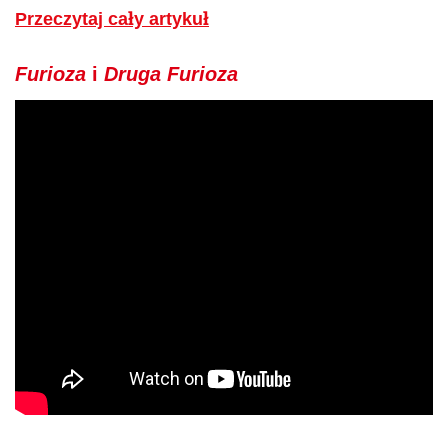
Przeczytaj cały artykuł
Furioza
i
Druga Furioza