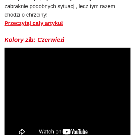
zabraknie podobnych sytuacji, lecz tym razem
chodzi o chrzciny!
Przeczytaj cały artykuł
Kolory zła: Czerwień