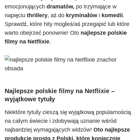
emocjonujących
dramatów,
po trzymające w
napięciu
thrillery
, aż do
kryminałów
i
komedii
.
Sprawdź, które hity mogłeś/aś przegapić lub które
warto obejrzeć ponownie! Oto
najlepsze polskie
filmy na Netflixie
.
Najlepsze polskie filmy na Netflixie –
wyjątkowe tytuły
Niektóre tytuły cieszą się wyjątkową popularnością
na całym świecie i zdobywają uznanie wśród
najbardziej wymagających widzów!
Oto najlepsze
produkcje prosto z Polski, które koniecznie