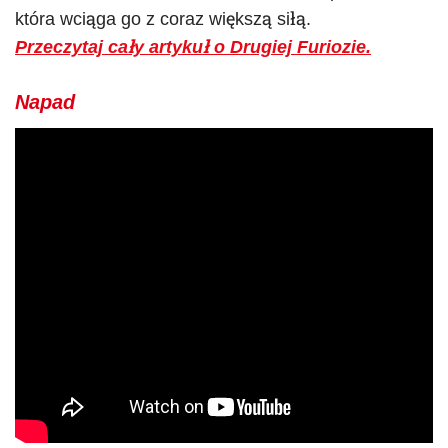
która wciąga go z coraz większą siłą.
Przeczytaj cały artykuł o Drugiej Furiozie.
Napad