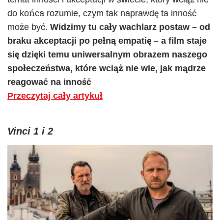
do końca rozumie, czym tak naprawdę ta inność
może być.
Widzimy tu cały wachlarz postaw – od
braku akceptacji po pełną empatię – a film staje
się dzięki temu uniwersalnym obrazem naszego
społeczeństwa, które wciąż nie wie, jak mądrze
reagować na inność
Przeczytaj cały artykuł
Vinci 1 i 2