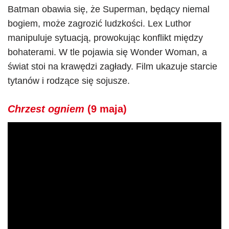
Batman obawia się, że Superman, będący niemal
bogiem, może zagrozić ludzkości. Lex Luthor
manipuluje sytuacją, prowokując konflikt między
bohaterami. W tle pojawia się Wonder Woman, a
świat stoi na krawędzi zagłady. Film ukazuje starcie
tytanów i rodzące się sojusze.
Chrzest ogniem
(9 maja)