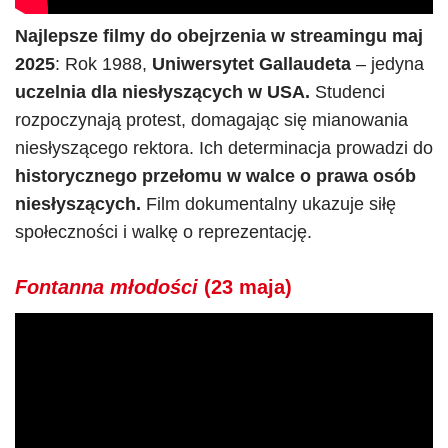
Najlepsze filmy do obejrzenia w streamingu maj
2025
: Rok 1988,
Uniwersytet Gallaudeta
– jedyna
uczelnia dla niesłyszących w USA.
Studenci
rozpoczynają protest, domagając się mianowania
niesłyszącego rektora. Ich determinacja prowadzi do
historycznego przełomu w walce o prawa osób
niesłyszących.
Film dokumentalny ukazuje siłę
społeczności i walkę o reprezentację.
Fontanna młodości
(23 maja)