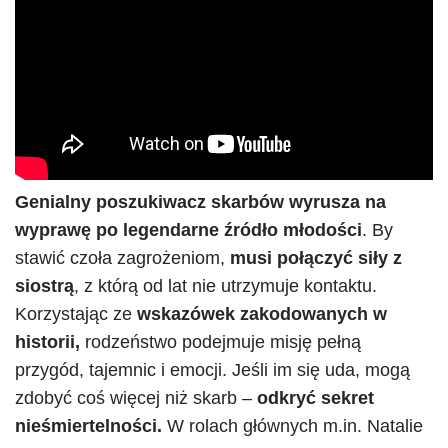
Genialny poszukiwacz skarbów wyrusza na
wyprawę po legendarne źródło młodości
. By
stawić czoła zagrożeniom,
musi połączyć siły z
siostrą
, z którą od lat nie utrzymuje kontaktu.
Korzystając ze
wskazówek zakodowanych w
historii,
rodzeństwo podejmuje misję pełną
przygód, tajemnic i emocji. Jeśli im się uda, mogą
zdobyć coś więcej niż skarb –
odkryć sekret
nieśmiertelności.
W rolach głównych m.in. Natalie