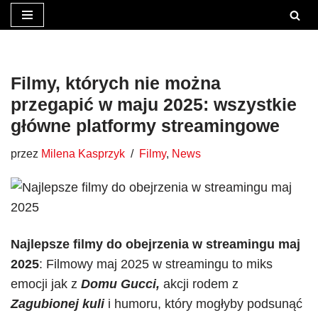
Przejdź
do
treści
Filmy, których nie można
przegapić w maju 2025: wszystkie
główne platformy streamingowe
przez
Milena Kasprzyk
Filmy
,
News
Najlepsze filmy do obejrzenia w streamingu maj
2025
: Filmowy maj 2025 w streamingu to miks
emocji jak z
Domu Gucci,
akcji rodem z
Zagubionej kuli
i humoru, który mogłyby podsunąć