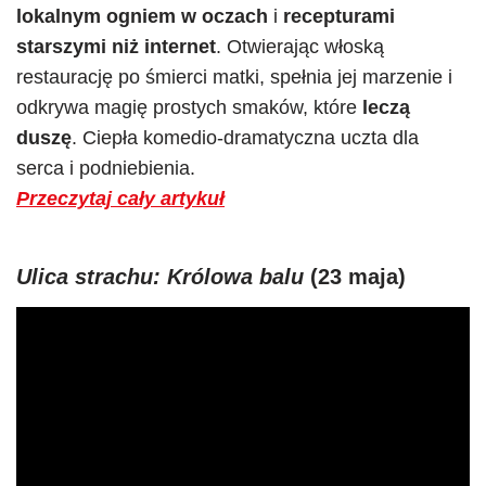
lokalnym ogniem w oczach
i
recepturami
starszymi niż internet
. Otwierając włoską
restaurację po śmierci matki, spełnia jej marzenie i
odkrywa magię prostych smaków, które
leczą
duszę
. Ciepła komedio-dramatyczna uczta dla
serca i podniebienia.
Przeczytaj cały artykuł
Ulica strachu: Królowa balu
(23 maja)