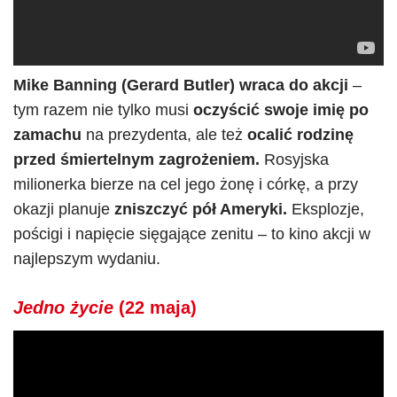
Mike Banning (Gerard Butler) wraca do akcji
–
tym razem nie tylko musi
oczyścić swoje imię po
zamachu
na prezydenta, ale też
ocalić rodzinę
przed śmiertelnym zagrożeniem.
Rosyjska
milionerka bierze na cel jego żonę i córkę, a przy
okazji planuje
zniszczyć pół Ameryki.
Eksplozje,
pościgi i napięcie sięgające zenitu – to kino akcji w
najlepszym wydaniu.
Jedno życie
(22 maja)