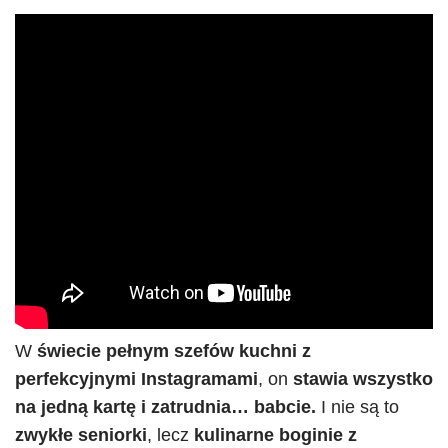
W
świecie pełnym szefów kuchni z
perfekcyjnymi Instagramami
, on
stawia wszystko
na jedną kartę i zatrudnia… babcie.
I nie są to
zwykłe seniorki
, lecz
kulinarne boginie z