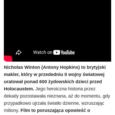
Nicholas Winton (Antony Hopkins) to brytyjski
makler, który w przededniu II wojny światowej
uratował ponad 600 żydowskich dzieci przed
Holocaustem.
Jego heroiczna historia przez
dekady pozostawała nieznana, aż do momentu, gdy
przypadkowo ujrzała światło dzienne, wzruszając
miliony.
Film to poruszająca opowieść o