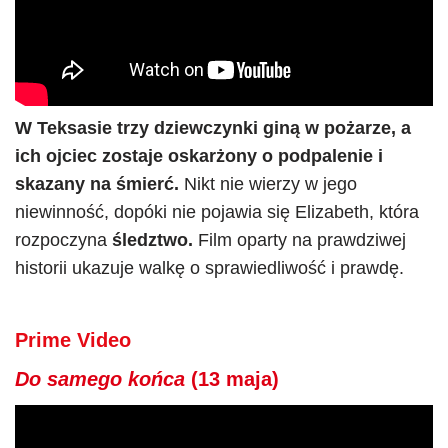
W Teksasie trzy dziewczynki giną w pożarze, a
ich ojciec zostaje oskarżony o podpalenie i
skazany na śmierć.
Nikt nie wierzy w jego
niewinność, dopóki nie pojawia się Elizabeth, która
rozpoczyna
śledztwo.
Film oparty na prawdziwej
historii ukazuje walkę o sprawiedliwość i prawdę.
Prime Video
Do samego końca
(13 maja)