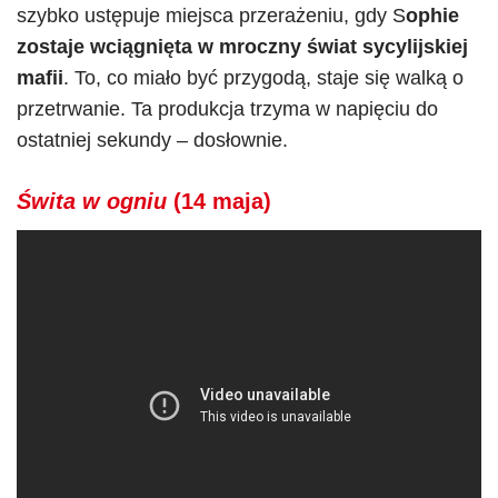
szybko ustępuje miejsca przerażeniu, gdy S
ophie
zostaje wciągnięta w mroczny świat sycylijskiej
mafii
. To, co miało być przygodą, staje się walką o
przetrwanie. Ta produkcja trzyma w napięciu do
ostatniej sekundy – dosłownie.
Świta w ogniu
(14 maja)