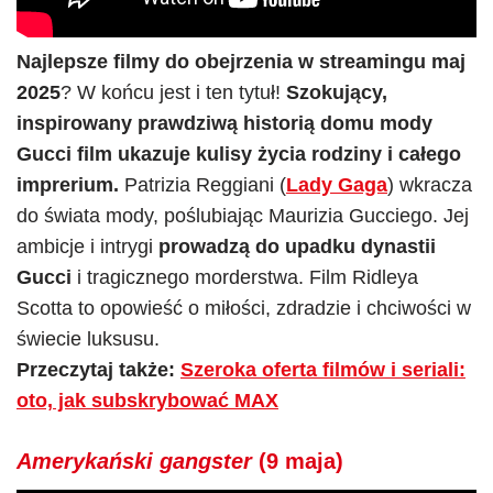
Najlepsze filmy do obejrzenia w streamingu maj
2025
? W końcu jest i ten tytuł!
Szokujący,
inspirowany prawdziwą historią domu mody
Gucci film ukazuje kulisy życia rodziny i całego
imprerium.
Patrizia Reggiani (
Lady Gaga
) wkracza
do świata mody, poślubiając Maurizia Gucciego. Jej
ambicje i intrygi
prowadzą do upadku dynastii
Gucci
i tragicznego morderstwa. Film Ridleya
Scotta to opowieść o miłości, zdradzie i chciwości w
świecie luksusu.
Przeczytaj także:
Szeroka oferta filmów i seriali:
oto, jak subskrybować MAX
Amerykański gangster
(9 maja)