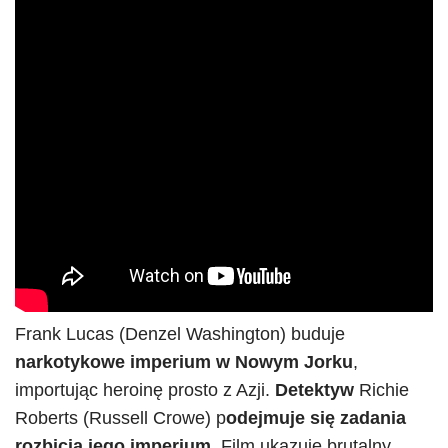
Frank Lucas (Denzel Washington) buduje
narkotykowe imperium w Nowym Jorku
,
importując heroinę prosto z Azji.
Detektyw
Richie
Roberts (Russell Crowe) p
odejmuje się zadania
rozbicia jego imperium
. Film ukazuje brutalny