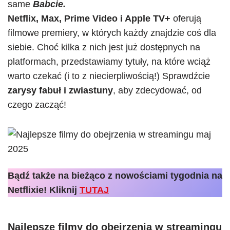
same
Babcie.
Netflix, Max, Prime Video i Apple TV+
oferują
filmowe premiery, w których każdy znajdzie coś dla
siebie. Choć kilka z nich jest już dostępnych na
platformach, przedstawiamy tytuły, na które wciąż
warto czekać (i to z niecierpliwością!) Sprawdźcie
zarysy fabuł i zwiastuny
, aby zdecydować, od
czego zacząć!
Bądź także na bieżąco z nowościami tygodnia na
Netflixie! Kliknij
TUTAJ
Najlepsze filmy do obejrzenia w streamingu