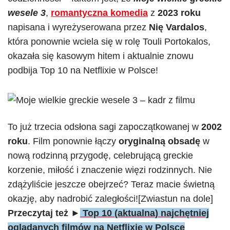
wesele 3
,
romantyczna komedia
z
2023 roku
napisana i wyreżyserowana przez
Nię Vardalos
,
która ponownie wciela się w rolę Touli Portokalos,
okazała się kasowym hitem i aktualnie znowu
podbija Top 10 na Netflixie w Polsce!
To już trzecia odsłona sagi zapoczątkowanej w
2002
roku
. Film ponownie łączy
oryginalną obsadę
w
nową rodzinną przygodę, celebrującą greckie
korzenie, miłość i znaczenie więzi rodzinnych. Nie
zdążyliście jeszcze obejrzeć? Teraz macie świetną
okazję, aby nadrobić zaległości![Zwiastun na dole]
Przeczytaj też ►
Top 10 (aktualna) najchętniej
oglądanych filmów na Netflixie w Polsce