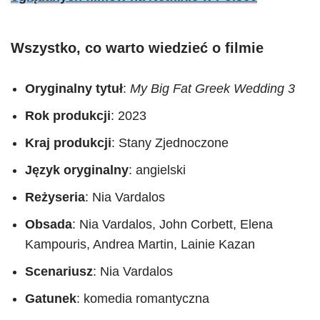
Wszystko, co warto wiedzieć o filmie
Oryginalny tytuł
:
My Big Fat Greek Wedding 3
Rok produkcji
: 2023
Kraj produkcji
: Stany Zjednoczone
Język oryginalny
: angielski
Reżyseria
: Nia Vardalos
Obsada
: Nia Vardalos, John Corbett, Elena
Kampouris, Andrea Martin, Lainie Kazan
Scenariusz
: Nia Vardalos
Gatunek
: komedia romantyczna