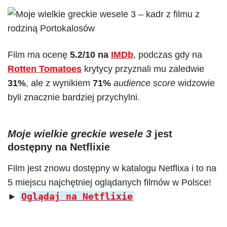
Film ma ocenę
5.2/10 na
IMDb
, podczas gdy na
Rotten Tomatoes
krytycy przyznali mu zaledwie
31%
, ale z wynikiem
71%
audience score
widzowie
byli znacznie bardziej przychylni.
Moje wielkie greckie wesele 3
jest
dostępny na Netflixie
Film jest znowu dostępny w katalogu Netflixa i to na
5 miejscu najchętniej oglądanych filmów w Polsce!
Oglądaj na Netflixie
►