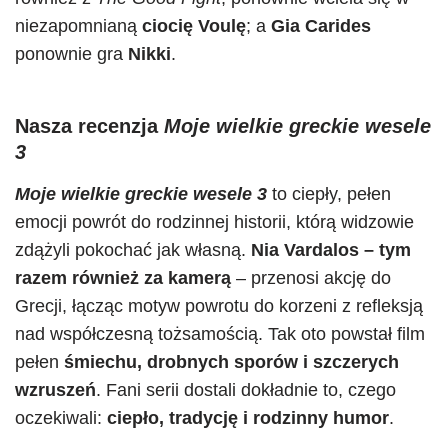
niezapomnianą
ciocię Voulę
; a
Gia Carides
ponownie gra
Nikki
.
Nasza recenzja
Moje wielkie greckie wesele
3
Moje wielkie greckie wesele 3
to ciepły, pełen
emocji powrót do rodzinnej historii, którą widzowie
zdążyli pokochać jak własną.
Nia Vardalos – tym
razem również za kamerą
– przenosi akcję do
Grecji, łącząc motyw powrotu do korzeni z refleksją
nad współczesną tożsamością. Tak oto powstał film
pełen
śmiechu, drobnych sporów i szczerych
wzruszeń
. Fani serii dostali dokładnie to, czego
oczekiwali:
ciepło, tradycję i rodzinny humor
.