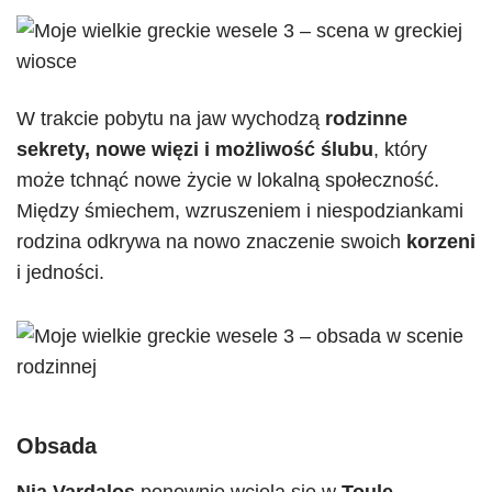
W trakcie pobytu na jaw wychodzą
rodzinne
sekrety, nowe więzi i możliwość ślubu
, który
może tchnąć nowe życie w lokalną społeczność.
Między śmiechem, wzruszeniem i niespodziankami
rodzina odkrywa na nowo znaczenie swoich
korzeni
i jedności.​
Obsada