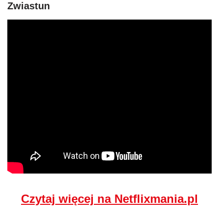
Zwiastun
Czytaj więcej na Netflixmania.pl