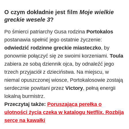
O czym dokładnie jest film
Moje wielkie
greckie wesele 3
?
Po śmierci patriarchy Gusa rodzina
Portokalos
postanawia spełnić jego ostatnie życzenie:
odwiedzić rodzinne greckie miasteczko
, by
ponownie połączyć się ze swoimi korzeniami.
Toula
zabiera ze sobą dziennik ojca, by odnaleźć jego
trzech przyjaciół z dzieciństwa. Na miejscu, w
niemal opuszczonej wiosce, Portokalosowie zostają
serdecznie powitani przez
Victory
, pełną energii
lokalną burmistrz.
Przeczytaj także:
Poruszająca perełka o
ulotności życia czeka w katalogu Netflix. Rozbija
serce na kawałki