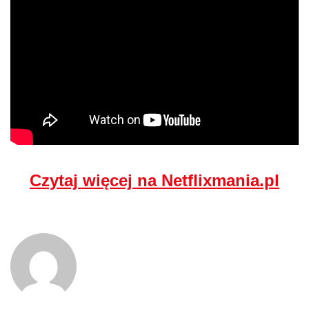
Czytaj więcej na Netflixmania.pl