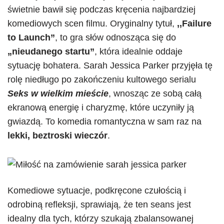
świetnie bawił się podczas kręcenia najbardziej
komediowych scen filmu. Oryginalny tytuł,
,,Failure
to Launch”
, to gra słów odnosząca się do
„nieudanego startu”
, która idealnie oddaje
sytuację bohatera. Sarah Jessica Parker przyjęła tę
rolę niedługo po zakończeniu kultowego serialu
Seks w wielkim mieście
, wnosząc ze sobą całą
ekranową energię i charyzmę, które uczyniły ją
gwiazdą. To komedia romantyczna w sam raz na
lekki, beztroski wieczór
.
Komediowe sytuacje, podkręcone czułością i
odrobiną refleksji, sprawiają, że ten seans jest
idealny dla tych, którzy szukają zbalansowanej