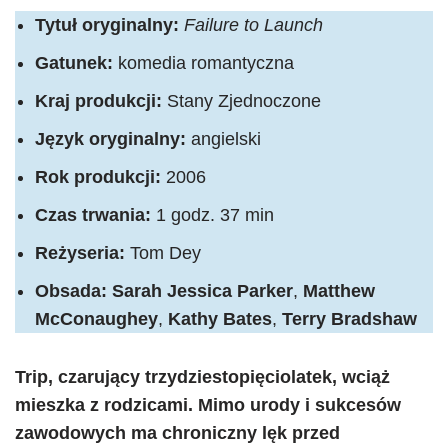
Tytuł oryginalny:
Failure to Launch
Gatunek:
komedia romantyczna
Kraj produkcji:
Stany Zjednoczone
Język oryginalny:
angielski
Rok produkcji:
2006
Czas trwania:
1 godz. 37 min
Reżyseria:
Tom Dey
Obsada:
Sarah Jessica Parker
,
Matthew
McConaughey
,
Kathy Bates
,
Terry Bradshaw
Trip, czarujący trzydziestopięciolatek, wciąż
mieszka z rodzicami. Mimo urody i sukcesów
zawodowych ma chroniczny lęk przed